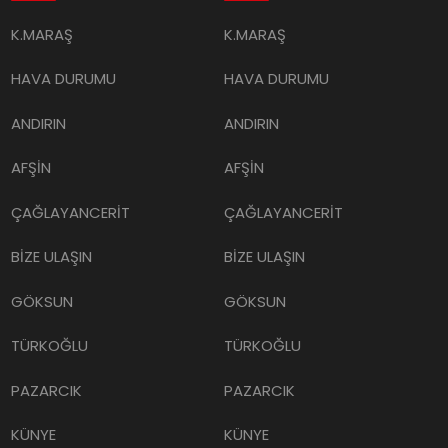
K.MARAŞ
K.MARAŞ
HAVA DURUMU
HAVA DURUMU
ANDIRIN
ANDIRIN
AFŞİN
AFŞİN
ÇAĞLAYANCERİT
ÇAĞLAYANCERİT
BİZE ULAŞIN
BİZE ULAŞIN
GÖKSUN
GÖKSUN
TÜRKOĞLU
TÜRKOĞLU
PAZARCIK
PAZARCIK
KÜNYE
KÜNYE