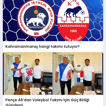
Kahramanmaraş hangi takımı tutuyor?
Pençe 46’dan Voleybol Takımı İçin Güç Birliği
Gündemi