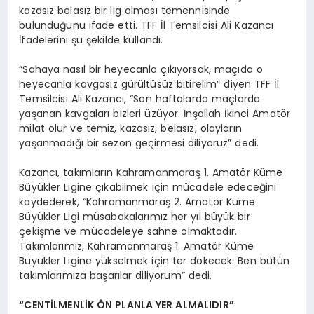
kazasız belasız bir lig olması temennisinde
bulunduğunu ifade etti. TFF İl Temsilcisi Ali Kazancı
İfadelerini şu şekilde kullandı.
“Sahaya nasıl bir heyecanla çıkıyorsak, maçıda o
heyecanla kavgasız gürültüsüz bitirelim” diyen TFF İl
Temsilcisi Ali Kazancı, “Son haftalarda maçlarda
yaşanan kavgaları bizleri üzüyor. İnşallah İkinci Amatör
milat olur ve temiz, kazasız, belasız, olayların
yaşanmadığı bir sezon geçirmesi diliyoruz” dedi.
Kazancı, takımların Kahramanmaraş 1. Amatör Küme
Büyükler Ligine çıkabilmek için mücadele edeceğini
kaydederek, “Kahramanmaraş 2. Amatör Küme
Büyükler Ligi müsabakalarımız her yıl büyük bir
çekişme ve mücadeleye sahne olmaktadır.
Takımlarımız, Kahramanmaraş 1. Amatör Küme
Büyükler Ligine yükselmek için ter dökecek. Ben bütün
takımlarımıza başarılar diliyorum” dedi.
“CENTİLMENLİK ÖN PLANLA YER ALMALIDIR”