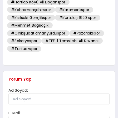
#Hartlap Köyü Ali Doğanspor
#Kahramanşehirspor
#Karamanlıspor
#Kızılseki Gençlikspor
#Kurtuluş 1920 spor
#Mehmet Bağrıaçık
#Onikişubatİdmanyurduspor
#Pazarcıkspor
#Sakaryaspor
#TFF İl Temsilcisi Ali Kazancı
#Turkuazspor
Yorum Yap
Ad Soyad:
E-Mail: