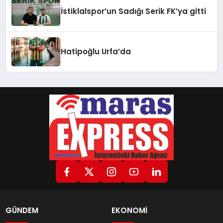
İstiklalspor’un Sadığı Serik FK’ya gitti
Hatipoğlu Urfa’da
GÜNDEM
EKONOMİ