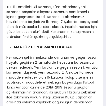
TFF İl Temsilcisi Ali Kazancı, tüm takımlara yeni
sezonda başarılar dileyerek sezonun centilmenlik
içinde geçmesini istedi. Kazancı “Takımlarımız
hazırlıklarına başladı ve ilk maç 17 Şubatta başlayacak
olan ilk müsabaka ile start alacak. İnşallah herkes için
güzel bir sezon olur” dedi. Kazancı’nın konuşmasının
ardından fikstür çekimi gerçekleştirildi.
AMATÖR DEPLASMANLI OLACAK
Her sezon şehir merkezinde oynanan ve geçen sezon
hayata geçirilen 2. amatörde heyecanı bu sezonda
devam edecek. Yeni katılan ve geçen sezon 1. Amatör
kümeden düşerek yeni sezonda 2. Amatör Kümede
mücadele edecek olan 15 kulübün kulüp vize işlemi
yaptırarak mücadele etmek için başvurduğu Futbol
İkinci Amatör Küme’de 2018-2019 Sezonu grupları
açıklanmasının ardından, iki grubun fikstürü çekilirken 1
ilçe takımının yoğun isteği üzerine Kulüp Başkanları
arasında oylama yapılarak çoğunluğun deplasman