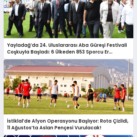
Yayladağ’da 24. Uluslararası Aba Güreşi Festivali
Coşkuyla Başladı: 6 Ülkeden 853 Sporcu Er
Meydanında!
İstiklal’de Afyon Operasyonu Başlıyor: Rota Çizildi,
11 Ağustos’ta Aslan Pençesi Vurulacak!