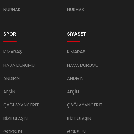
NURHAK
NURHAK
SPOR
SİYASET
K.MARAŞ
K.MARAŞ
HAVA DURUMU
HAVA DURUMU
ANDIRIN
ANDIRIN
AFŞİN
AFŞİN
ÇAĞLAYANCERİT
ÇAĞLAYANCERİT
BİZE ULAŞIN
BİZE ULAŞIN
GÖKSUN
GÖKSUN