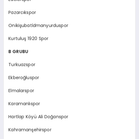
Pazarcıkspor
Onikişubatİdmanyurduspor
Kurtuluş 1920 Spor
B GRUBU
Turkuazspor
Ekberoğluspor
Elmalarspor
Karamanlıspor
Hartlap Köyü Ali Doğanspor
Kahramanşehirspor