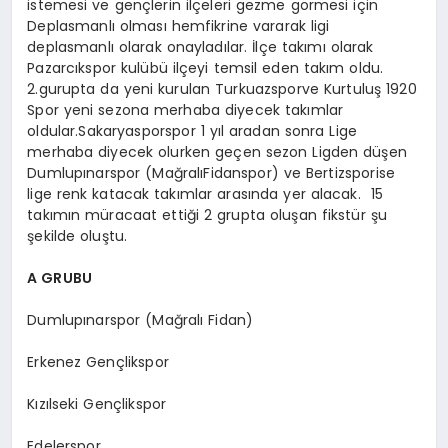
istemesi ve gençlerin ilçeleri gezme görmesi için
Deplasmanlı olması hemfikrine vararak ligi
deplasmanlı olarak onayladılar. İlçe takımı olarak
Pazarcıkspor kulübü ilçeyi temsil eden takım oldu.
2.gurupta da yeni kurulan Turkuazsporve Kurtuluş 1920
Spor yeni sezona merhaba diyecek takımlar
oldular.Sakaryasporspor 1 yıl aradan sonra Lige
merhaba diyecek olurken geçen sezon Ligden düşen
Dumlupınarspor (MağralıFidanspor) ve Bertizsporise
lige renk katacak takımlar arasında yer alacak. 15
takımın müracaat ettiği 2 grupta oluşan fikstür şu
şekilde oluştu.
A GRUBU
Dumlupınarspor (Mağralı Fidan)
Erkenez Gençlikspor
Kızılseki Gençlikspor
Edelerspor