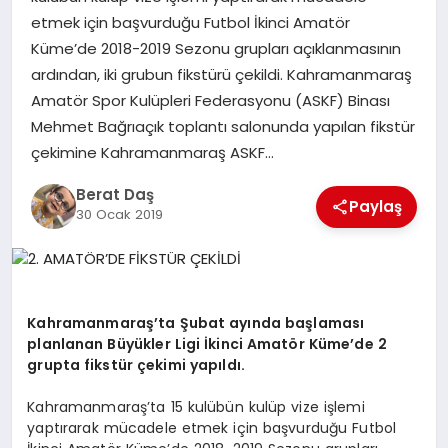
etmek için başvurduğu Futbol İkinci Amatör
Küme’de 2018-2019 Sezonu grupları açıklanmasının
GÖKSUN
ardından, iki grubun fikstürü çekildi. Kahramanmaraş
Amatör Spor Kulüpleri Federasyonu (ASKF) Binası
TÜRKOĞLU
Mehmet Bağrıaçık toplantı salonunda yapılan fikstür
çekimine Kahramanmaraş ASKF…
PAZARCIK
Berat Daş
Paylaş
30 Ocak 2019
KÜNYE
NURHAK
Kahramanmaraş’ta Şubat ayında başlaması
planlanan Büyükler Ligi İkinci Amatör Küme’de 2
grupta fikstür çekimi yapıldı.
Kahramanmaraş’ta 15 kulübün kulüp vize işlemi
yaptırarak mücadele etmek için başvurduğu Futbol