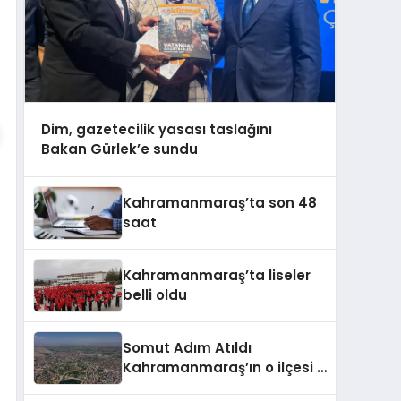
Dim, gazetecilik yasası taslağını
Bakan Gürlek’e sundu
Kahramanmaraş’ta son 48
saat
Kahramanmaraş’ta liseler
belli oldu
Somut Adım Atıldı
Kahramanmaraş’ın o ilçesi il
olacak