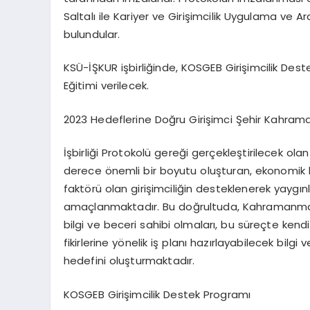
Saltalı ile Kariyer ve Girişimcilik Uygulama ve A
bulundular.
KSÜ-İŞKUR işbirliğinde, KOSGEB Girişimcilik Des
Eğitimi verilecek.
2023 Hedeflerine Doğru Girişimci Şehir Kahra
İşbirliği Protokolü gereği gerçekleştirilecek olan
derece önemli bir boyutu oluşturan, ekonomik
faktörü olan girişimciliğin desteklenerek yaygın
amaçlanmaktadır. Bu doğrultuda, Kahramanmaraş
bilgi ve beceri sahibi olmaları, bu süreçte kendi
fikirlerine yönelik iş planı hazırlayabilecek bilg
hedefini oluşturmaktadır.
KOSGEB Girişimcilik Destek Programı