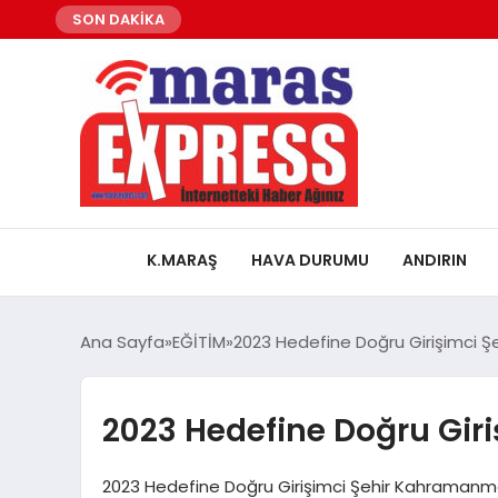
SON DAKİKA
K.MARAŞ
HAVA DURUMU
ANDIRIN
Ana Sayfa
EĞİTİM
2023 Hedefine Doğru Girişimci 
2023 Hedefine Doğru Gi
2023 Hedefine Doğru Girişimci Şehir Kahramanmaraş