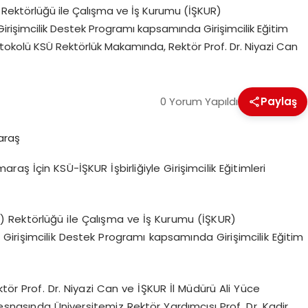
ektörlüğü ile Çalışma ve İş Kurumu (İŞKUR)
işimcilik Destek Programı kapsamında Girişimcilik Eğitim
 Protokolü KSÜ Rektörlük Makamında, Rektör Prof. Dr. Niyazi Can
0 Yorum Yapıldı
Paylaş
ş İçin KSÜ-İŞKUR İşbirliğiyle Girişimcilik Eğitimleri
Rektörlüğü ile Çalışma ve İş Kurumu (İŞKUR)
rişimcilik Destek Programı kapsamında Girişimcilik Eğitim
tör Prof. Dr. Niyazi Can ve İŞKUR İl Müdürü Ali Yüce
snasında Üniversitemiz Rektör Yardımcısı Prof. Dr. Kadir