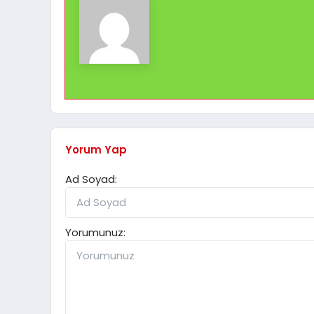
Yorum Yap
Ad Soyad:
Yorumunuz: