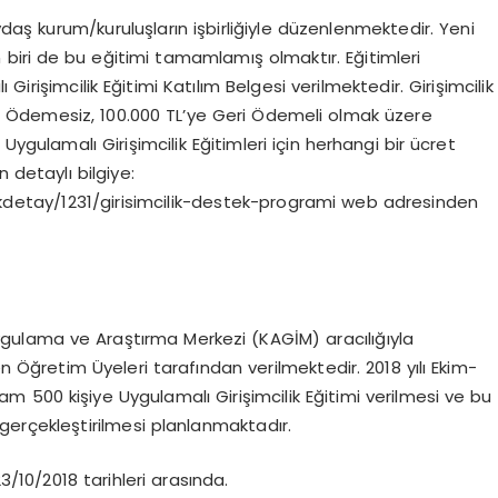
ydaş kurum/kuruluşların işbirliğiyle düzenlenmektedir. Yeni
biri de bu eğitimi tamamlamış olmaktır. Eğitimleri
şimcilik Eğitimi Katılım Belgesi verilmektedir. Girişimcilik
 Ödemesiz, 100.000 TL’ye Geri Ödemeli olmak üzere
ygulamalı Girişimcilik Eğitimleri için herhangi bir ücret
 detaylı bilgiye:
kdetay/1231/girisimcilik-destek-programi web adresinden
 Uygulama ve Araştırma Merkezi (KAGİM) aracılığıyla
 Öğretim Üyeleri tarafından verilmektedir. 2018 yılı Ekim-
am 500 kişiye Uygulamalı Girişimcilik Eğitimi verilmesi ve bu
a gerçekleştirilmesi planlanmaktadır.
3/10/2018 tarihleri arasında.