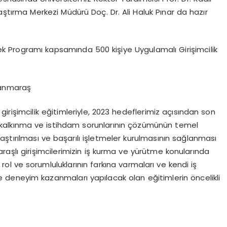
raştırma Merkezi Müdürü Doç. Dr. Ali Haluk Pınar da hazır
tek Programı kapsamında 500 kişiye Uygulamalı Girişimcilik
manmaraş
 girişimcilik eğitimleriyle, 2023 hedeflerimiz açısından son
 kalkınma ve istihdam sorunlarının çözümünün temel
laştırılması ve başarılı işletmeler kurulmasının sağlanması
lı girişimcilerimizin iş kurma ve yürütme konularında
 rol ve sorumluluklarının farkına varmaları ve kendi iş
i ve deneyim kazanmaları yapılacak olan eğitimlerin öncelikli