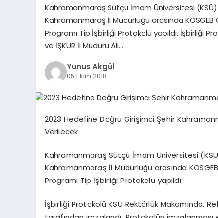
Kahramanmaraş Sütçü İmam Üniversitesi (KSÜ) R
Kahramanmaraş İl Müdürlüğü arasında KOSGEB Gir
Programı Tip İşbirliği Protokolü yapıldı. İşbirliği
ve İŞKUR İl Müdürü Ali…
Yunus Akgül
05 Ekim 2018
2023 Hedefine Doğru Girişimci Şehir Kahramanmara
Verilecek
Kahramanmaraş Sütçü İmam Üniversitesi (KSÜ) 
Kahramanmaraş İl Müdürlüğü arasında KOSGEB Gi
Programı Tip İşbirliği Protokolü yapıldı.
İşbirliği Protokolü KSÜ Rektörlük Makamında, Rek
tarafından imzalandı. Protokolün imzalanması e