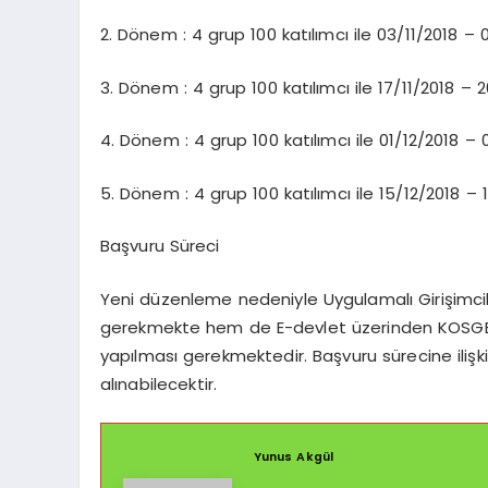
2. Dönem : 4 grup 100 katılımcı ile 03/11/2018 – 0
3. Dönem : 4 grup 100 katılımcı ile 17/11/2018 – 2
4. Dönem : 4 grup 100 katılımcı ile 01/12/2018 – 
5. Dönem : 4 grup 100 katılımcı ile 15/12/2018 – 1
Başvuru Süreci
Yeni düzenleme nedeniyle Uygulamalı Girişimcil
gerekmekte hem de E-devlet üzerinden KOSGEB’i
yapılması gerekmektedir. Başvuru sürecine iliş
alınabilecektir.
Yunus Akgül