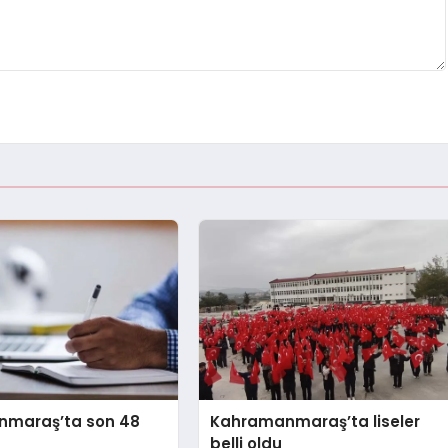
raş’ta son 48
Kahramanmaraş’ta liseler
belli oldu