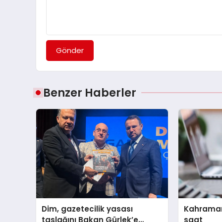
Gönder
Benzer Haberler
Dim, gazetecilik yasası
Kahramanma
taslağını Bakan Gürlek’e
saat