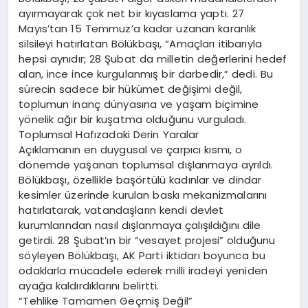
ayırmayarak çok net bir kıyaslama yaptı. 27
Mayıs’tan 15 Temmuz’a kadar uzanan karanlık
silsileyi hatırlatan Bölükbaşı, “Amaçları itibarıyla
hepsi aynıdır; 28 Şubat da milletin değerlerini hedef
alan, ince ince kurgulanmış bir darbedir,” dedi. Bu
sürecin sadece bir hükümet değişimi değil,
toplumun inanç dünyasına ve yaşam biçimine
yönelik ağır bir kuşatma olduğunu vurguladı.
Toplumsal Hafızadaki Derin Yaralar
Açıklamanın en duygusal ve çarpıcı kısmı, o
dönemde yaşanan toplumsal dışlanmaya ayrıldı.
Bölükbaşı, özellikle başörtülü kadınlar ve dindar
kesimler üzerinde kurulan baskı mekanizmalarını
hatırlatarak, vatandaşların kendi devlet
kurumlarından nasıl dışlanmaya çalışıldığını dile
getirdi. 28 Şubat’ın bir “vesayet projesi” olduğunu
söyleyen Bölükbaşı, AK Parti iktidarı boyunca bu
odaklarla mücadele ederek milli iradeyi yeniden
ayağa kaldırdıklarını belirtti.
“Tehlike Tamamen Geçmiş Değil”