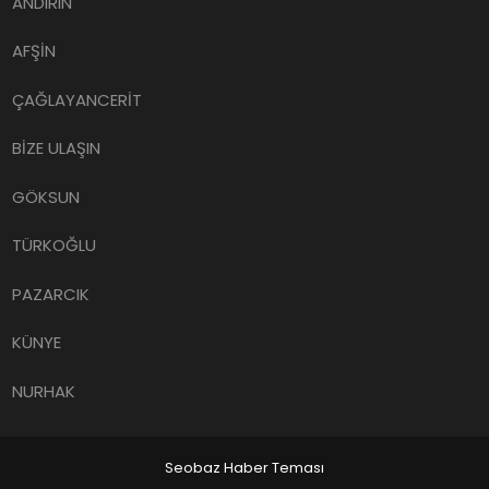
ANDIRIN
AFŞİN
ÇAĞLAYANCERİT
BİZE ULAŞIN
GÖKSUN
TÜRKOĞLU
PAZARCIK
KÜNYE
NURHAK
Seobaz Haber Teması