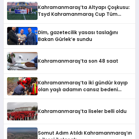
Kahramanmaraş’ta Altyapı Çoşkusu:
Tsyd Kahramanmaraş Cup Tüm
Hızıyla Devam Ediyor
Dim, gazetecilik yasası taslağını
Bakan Gürlek’e sundu
Kahramanmaraş’ta son 48 saat
Kahramanmaraş’ta iki gündür kayıp
olan yaşlı adamın cansız bedeni
barajda bulundu
Kahramanmaraş’ta liseler belli oldu
Somut Adım Atıldı Kahramanmaraş’ın