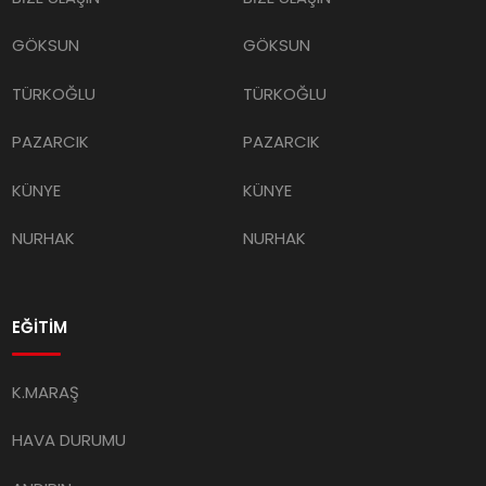
GÖKSUN
GÖKSUN
TÜRKOĞLU
TÜRKOĞLU
PAZARCIK
PAZARCIK
KÜNYE
KÜNYE
NURHAK
NURHAK
EĞİTİM
K.MARAŞ
HAVA DURUMU