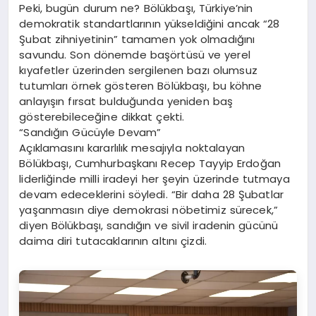
Peki, bugün durum ne? Bölükbaşı, Türkiye’nin
demokratik standartlarının yükseldiğini ancak “28
Şubat zihniyetinin” tamamen yok olmadığını
savundu. Son dönemde başörtüsü ve yerel
kıyafetler üzerinden sergilenen bazı olumsuz
tutumları örnek gösteren Bölükbaşı, bu köhne
anlayışın fırsat bulduğunda yeniden baş
gösterebileceğine dikkat çekti.
“Sandığın Gücüyle Devam”
Açıklamasını kararlılık mesajıyla noktalayan
Bölükbaşı, Cumhurbaşkanı Recep Tayyip Erdoğan
liderliğinde milli iradeyi her şeyin üzerinde tutmaya
devam edeceklerini söyledi. “Bir daha 28 Şubatlar
yaşanmasın diye demokrasi nöbetimiz sürecek,”
diyen Bölükbaşı, sandığın ve sivil iradenin gücünü
daima diri tutacaklarının altını çizdi.