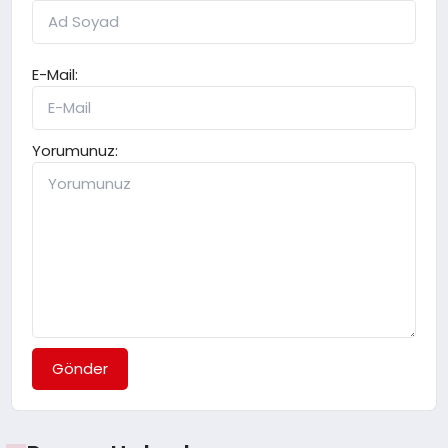
E-Mail:
Yorumunuz:
Gönder