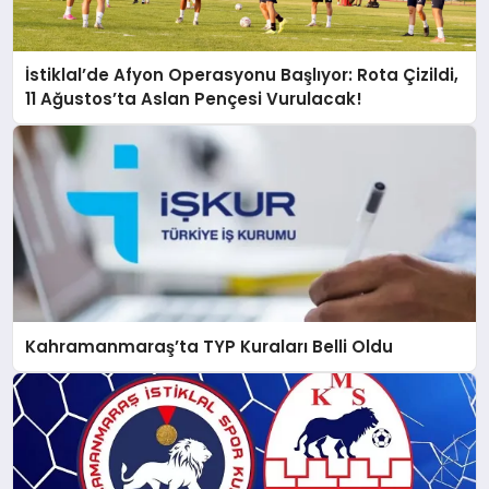
İstiklal’de Afyon Operasyonu Başlıyor: Rota Çizildi,
11 Ağustos’ta Aslan Pençesi Vurulacak!
Kahramanmaraş’ta TYP Kuraları Belli Oldu