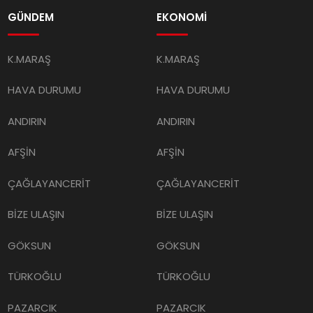
GÜNDEM
EKONOMİ
K.MARAŞ
K.MARAŞ
HAVA DURUMU
HAVA DURUMU
ANDIRIN
ANDIRIN
AFŞİN
AFŞİN
ÇAĞLAYANCERİT
ÇAĞLAYANCERİT
BİZE ULAŞIN
BİZE ULAŞIN
GÖKSUN
GÖKSUN
TÜRKOĞLU
TÜRKOĞLU
PAZARCIK
PAZARCIK