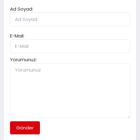
Ad Soyad:
E-Mail:
Yorumunuz:
Gönder