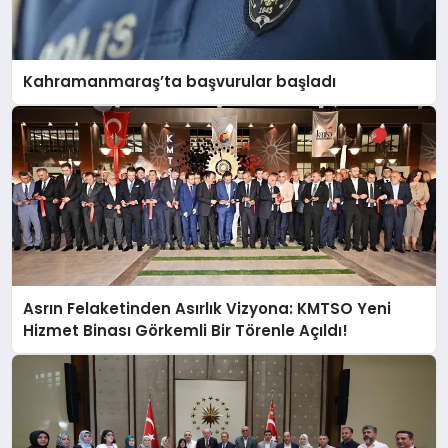
Kahramanmaraş’ta başvurular başladı
Asrın Felaketinden Asırlık Vizyona: KMTSO Yeni
Hizmet Binası Görkemli Bir Törenle Açıldı!