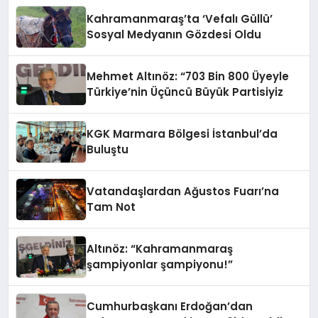
Kahramanmaraş’ta ‘Vefalı Güllü’
Sosyal Medyanın Gözdesi Oldu
Mehmet Altınöz: “703 Bin 800 Üyeyle
Türkiye’nin Üçüncü Büyük Partisiyiz
KGK Marmara Bölgesi İstanbul’da
Buluştu
Vatandaşlardan Ağustos Fuarı’na
Tam Not
Altınöz: “Kahramanmaraş
şampiyonlar şampiyonu!”
Cumhurbaşkanı Erdoğan’dan