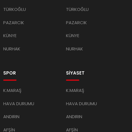
TÜRKOĞLU
TÜRKOĞLU
PAZARCIK
PAZARCIK
KÜNYE
KÜNYE
NURHAK
NURHAK
SPOR
SİYASET
K.MARAŞ
K.MARAŞ
HAVA DURUMU
HAVA DURUMU
ANDIRIN
ANDIRIN
AFŞİN
AFŞİN