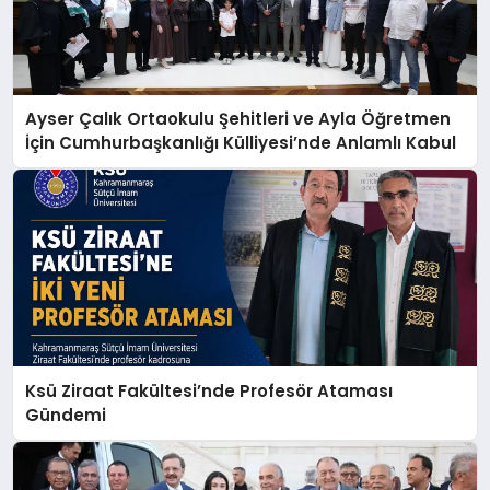
Ayser Çalık Ortaokulu Şehitleri ve Ayla Öğretmen
İçin Cumhurbaşkanlığı Külliyesi’nde Anlamlı Kabul
Ksü Ziraat Fakültesi’nde Profesör Ataması
Gündemi