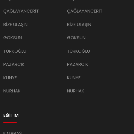
ÇAĞLAYANCERİT
ÇAĞLAYANCERİT
BİZE ULAŞIN
BİZE ULAŞIN
GÖKSUN
GÖKSUN
TÜRKOĞLU
TÜRKOĞLU
PAZARCIK
PAZARCIK
KÜNYE
KÜNYE
NURHAK
NURHAK
EĞİTİM
K.MARAŞ