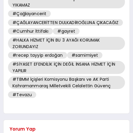
YIKAMAZ
#Çağlayancerit
#ÇAĞLAYANCERİTTEN DULKADİROĞLUNA ÇIKACAĞIZ
#Cumhur İttifakı
#gayret
#HALKA HİZMET İÇİN BU 3 AYAĞI KORUMAK
ZORUNDAYIZ
#recep tayyip erdoğan
#samimiyet
#SİYASET EFENDİLİK İÇİN DEĞİL İNSANA HİZMET İÇİN
YAPILIR
#TBMM İçişleri Komisyonu Başkanı ve AK Parti
Kahramanmaraş Milletvekili Celalettin Güvenç
#Tevazu
Yorum Yap