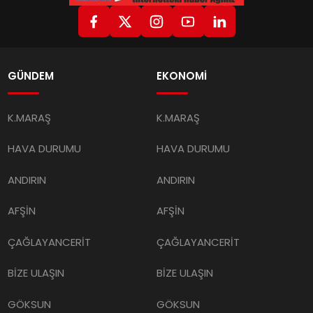
GÜNDEM
EKONOMİ
K.MARAŞ
K.MARAŞ
HAVA DURUMU
HAVA DURUMU
ANDIRIN
ANDIRIN
AFŞİN
AFŞİN
ÇAĞLAYANCERİT
ÇAĞLAYANCERİT
BİZE ULAŞIN
BİZE ULAŞIN
GÖKSUN
GÖKSUN