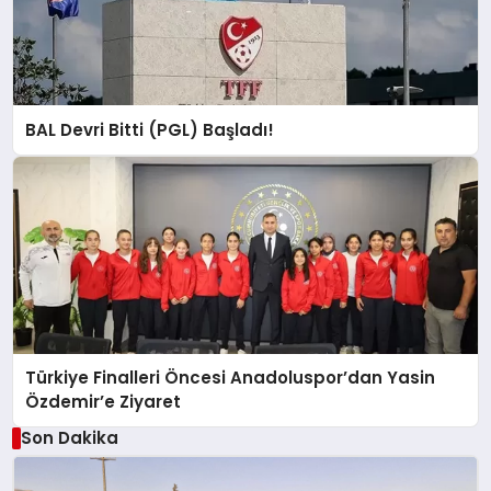
BAL Devri Bitti (PGL) Başladı!
Türkiye Finalleri Öncesi Anadoluspor’dan Yasin
Özdemir’e Ziyaret
Son Dakika