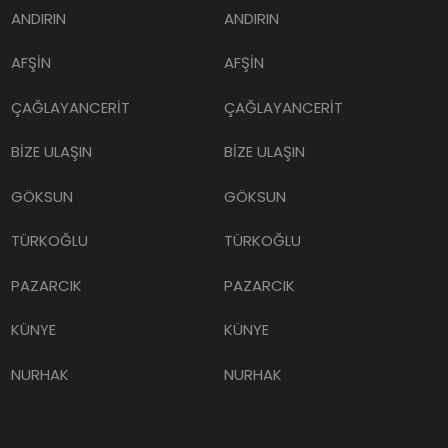
ANDIRIN
ANDIRIN
AFŞİN
AFŞİN
ÇAĞLAYANCERİT
ÇAĞLAYANCERİT
BİZE ULAŞIN
BİZE ULAŞIN
GÖKSUN
GÖKSUN
TÜRKOĞLU
TÜRKOĞLU
PAZARCIK
PAZARCIK
KÜNYE
KÜNYE
NURHAK
NURHAK