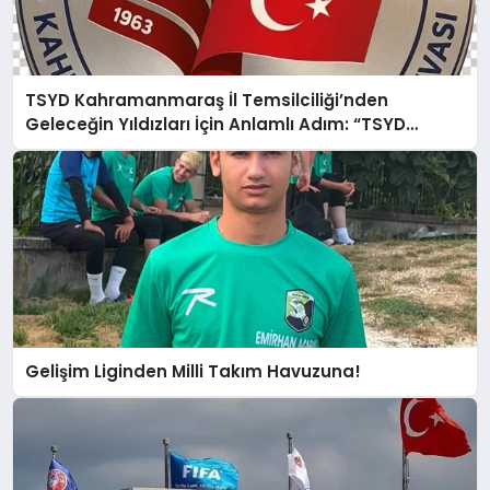
TSYD Kahramanmaraş İl Temsilciliği’nden
Geleceğin Yıldızları İçin Anlamlı Adım: “TSYD
Kahramanmaraş Cup” 1 Ağustos’ta Başlıyor
Gelişim Liginden Milli Takım Havuzuna!