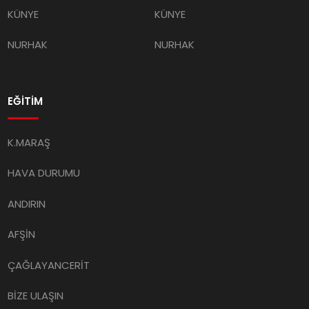
KÜNYE
KÜNYE
NURHAK
NURHAK
EĞİTİM
K.MARAŞ
HAVA DURUMU
ANDIRIN
AFŞİN
ÇAĞLAYANCERİT
BİZE ULAŞIN