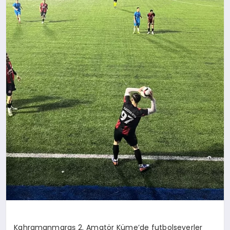
Kahramanmaraş 2. Amatör Küme’de futbolseverler