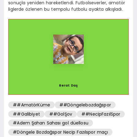
sonuçla yeniden hareketlendi. Futbolseverler, amatör
liglerde özlenen bu tempolu futbolu ayakta alkışladı.
Berat Daş
##AmatörKüme
##Döngelebozdağspor
##Galibiyet
##GolŞov
##NecipFazılSpor
#Adem Şahan Sahası gol düellosu
#Döngele Bozdağspor Necip Fazılspor maçı