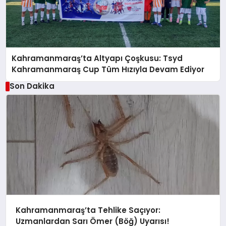
Kahramanmaraş’ta Altyapı Çoşkusu: Tsyd
Kahramanmaraş Cup Tüm Hızıyla Devam Ediyor
Son Dakika
Kahramanmaraş’ta Tehlike Saçıyor:
Uzmanlardan Sarı Ömer (Böğ) Uyarısı!