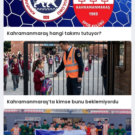
Kahramanmaraş hangi takımı tutuyor?
Kahramanmaraş’ta kimse bunu beklemiyordu