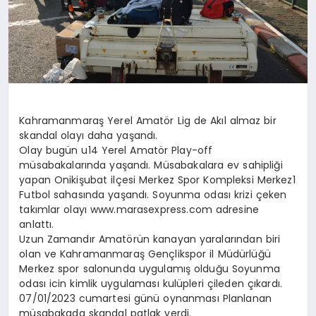
Kahramanmaraş Yerel Amatör Lig de Akıl almaz bir
skandal olayı daha yaşandı.
Olay bugün u14 Yerel Amatör Play-off
müsabakalarında yaşandı. Müsabakalara ev sahipliği
yapan Onikişubat ilçesi Merkez Spor Kompleksi Merkez1
Futbol sahasında yaşandı. Soyunma odası krizi çeken
takımlar olayı www.marasexpress.com adresine
anlattı.
Uzun Zamandır Amatörün kanayan yaralarından biri
olan ve Kahramanmaraş Gençlikspor il Müdürlüğü
Merkez spor salonunda uygulamış olduğu Soyunma
odası icin kimlik uygulaması kulüpleri çileden çıkardı.
07/01/2023 cumartesi günü oynanması Planlanan
müsabakada skandal patlak verdi.