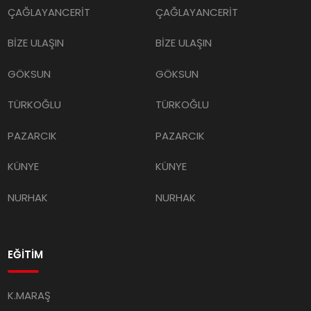
ÇAĞLAYANCERİT
ÇAĞLAYANCERİT
BİZE ULAŞIN
BİZE ULAŞIN
GÖKSUN
GÖKSUN
TÜRKOĞLU
TÜRKOĞLU
PAZARCIK
PAZARCIK
KÜNYE
KÜNYE
NURHAK
NURHAK
EĞİTİM
K.MARAŞ