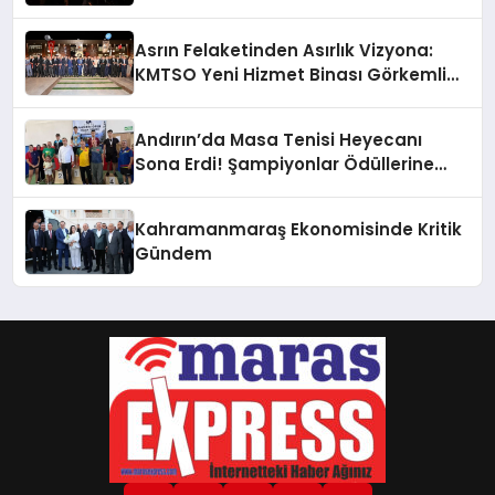
Asrın Felaketinden Asırlık Vizyona:
KMTSO Yeni Hizmet Binası Görkemli
Bir Törenle Açıldı!
Andırın’da Masa Tenisi Heyecanı
Sona Erdi! Şampiyonlar Ödüllerine
Kavuştu
Kahramanmaraş Ekonomisinde Kritik
Gündem