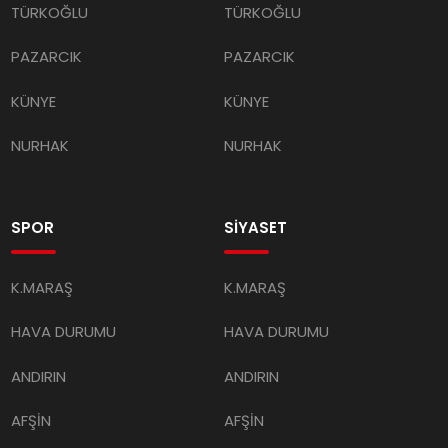
TÜRKOĞLU
TÜRKOĞLU
PAZARCIK
PAZARCIK
KÜNYE
KÜNYE
NURHAK
NURHAK
SPOR
SİYASET
K.MARAŞ
K.MARAŞ
HAVA DURUMU
HAVA DURUMU
ANDIRIN
ANDIRIN
AFŞİN
AFŞİN