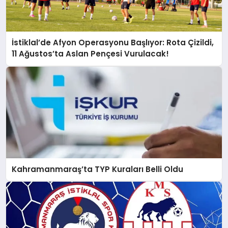
İstiklal’de Afyon Operasyonu Başlıyor: Rota Çizildi,
11 Ağustos’ta Aslan Pençesi Vurulacak!
Kahramanmaraş’ta TYP Kuraları Belli Oldu