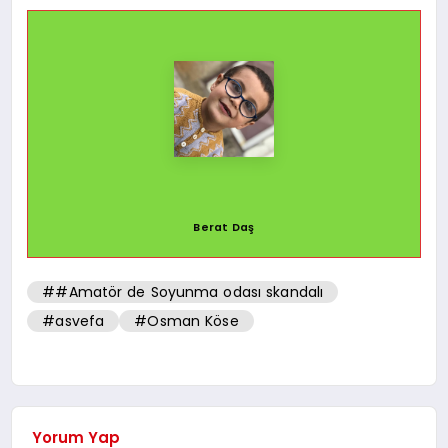
Berat Daş
##Amatör de Soyunma odası skandalı
#asvefa
#Osman Köse
Yorum Yap