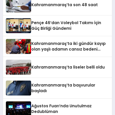
Kahramanmaraş’ta son 48 saat
Pençe 46’dan Voleybol Takımı İçin
Güç Birliği Gündemi
Kahramanmaraş’ta iki gündür kayıp
olan yaşlı adamın cansız bedeni
barajda bulundu
Kahramanmaraş’ta liseler belli oldu
Kahramanmaraş’ta başvurular
başladı
Ağustos Fuarı’nda Unutulmaz
Dedublüman