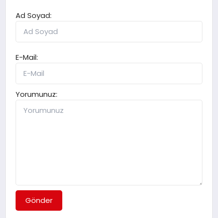
Ad Soyad:
E-Mail:
Yorumunuz:
Gönder