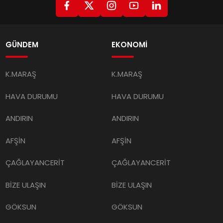
GÜNDEM
EKONOMİ
K.MARAŞ
K.MARAŞ
HAVA DURUMU
HAVA DURUMU
ANDIRIN
ANDIRIN
AFŞİN
AFŞİN
ÇAĞLAYANCERİT
ÇAĞLAYANCERİT
BİZE ULAŞIN
BİZE ULAŞIN
GÖKSUN
GÖKSUN