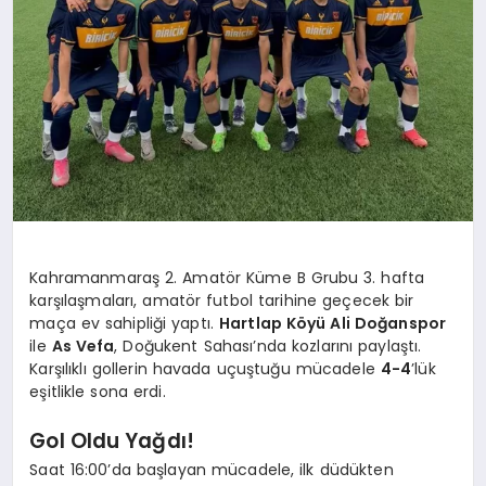
Kahramanmaraş 2. Amatör Küme B Grubu 3. hafta
karşılaşmaları, amatör futbol tarihine geçecek bir
maça ev sahipliği yaptı.
Hartlap Köyü Ali Doğanspor
ile
As Vefa
, Doğukent Sahası’nda kozlarını paylaştı.
Karşılıklı gollerin havada uçuştuğu mücadele
4-4
’lük
eşitlikle sona erdi.
Gol Oldu Yağdı!
Saat 16:00’da başlayan mücadele, ilk düdükten