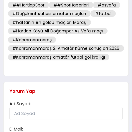
##HartlapSpor
##SporHaberleri
#asvefa
#Doğukent sahası amatör maçları
#futbol
#haftanın en golcü maçları Maraş.
#Hartlap Köyü Ali Doğanspor As Vefa maçı
#Kahramanmaraş
#Kahramanmaraş 2. Amatör Küme sonuçları 2026
#Kahramanmaraş amatör futbol gol krallığı
Yorum Yap
Ad Soyad:
E-Mail: