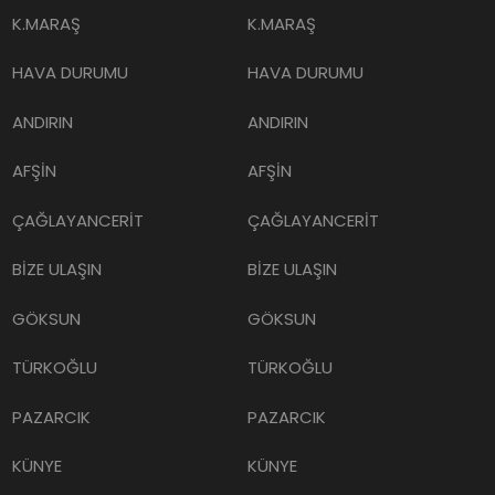
K.MARAŞ
K.MARAŞ
HAVA DURUMU
HAVA DURUMU
ANDIRIN
ANDIRIN
AFŞİN
AFŞİN
ÇAĞLAYANCERİT
ÇAĞLAYANCERİT
BİZE ULAŞIN
BİZE ULAŞIN
GÖKSUN
GÖKSUN
TÜRKOĞLU
TÜRKOĞLU
PAZARCIK
PAZARCIK
KÜNYE
KÜNYE