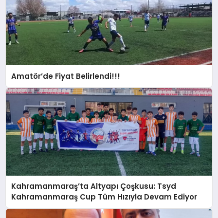
Amatör’de Fiyat Belirlendi!!!
Kahramanmaraş’ta Altyapı Çoşkusu: Tsyd
Kahramanmaraş Cup Tüm Hızıyla Devam Ediyor