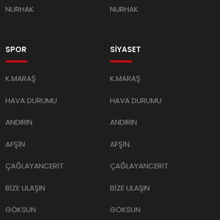
NURHAK
NURHAK
SPOR
SİYASET
K.MARAŞ
K.MARAŞ
HAVA DURUMU
HAVA DURUMU
ANDIRIN
ANDIRIN
AFŞİN
AFŞİN
ÇAĞLAYANCERİT
ÇAĞLAYANCERİT
BİZE ULAŞIN
BİZE ULAŞIN
GÖKSUN
GÖKSUN