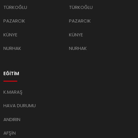
TÜRKOĞLU
TÜRKOĞLU
PAZARCIK
PAZARCIK
KÜNYE
KÜNYE
NURHAK
NURHAK
EĞİTİM
K.MARAŞ
HAVA DURUMU
ANDIRIN
AFŞİN