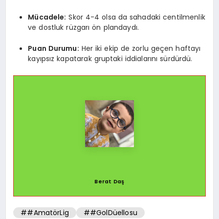
Mücadele:
Skor 4-4 olsa da sahadaki centilmenlik
ve dostluk rüzgarı ön plandaydı.
Puan Durumu:
Her iki ekip de zorlu geçen haftayı
kayıpsız kapatarak gruptaki iddialarını sürdürdü.
Berat Daş
##AmatörLig
##GolDüellosu