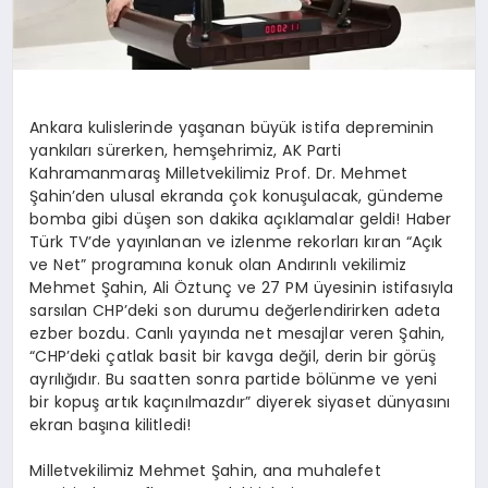
Ankara kulislerinde yaşanan büyük istifa depreminin
yankıları sürerken, hemşehrimiz, AK Parti
Kahramanmaraş Milletvekilimiz Prof. Dr. Mehmet
Şahin’den ulusal ekranda çok konuşulacak, gündeme
bomba gibi düşen son dakika açıklamalar geldi! Haber
Türk TV’de yayınlanan ve izlenme rekorları kıran “Açık
ve Net” programına konuk olan Andırınlı vekilimiz
Mehmet Şahin, Ali Öztunç ve 27 PM üyesinin istifasıyla
sarsılan CHP’deki son durumu değerlendirirken adeta
ezber bozdu. Canlı yayında net mesajlar veren Şahin,
“CHP’deki çatlak basit bir kavga değil, derin bir görüş
ayrılığıdır. Bu saatten sonra partide bölünme ve yeni
bir kopuş artık kaçınılmazdır” diyerek siyaset dünyasını
ekran başına kilitledi!
Milletvekilimiz Mehmet Şahin, ana muhalefet