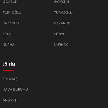
GÖKSUN
GÖKSUN
TÜRKOĞLU
TÜRKOĞLU
PAZARCIK
PAZARCIK
KÜNYE
KÜNYE
NURHAK
NURHAK
EĞİTİM
K.MARAŞ
HAVA DURUMU
ANDIRIN