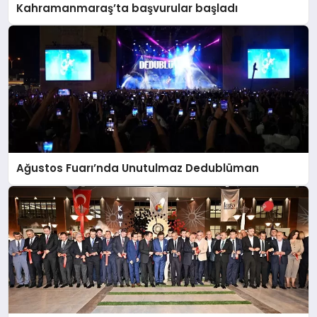
Kahramanmaraş’ta başvurular başladı
Ağustos Fuarı’nda Unutulmaz Dedublüman