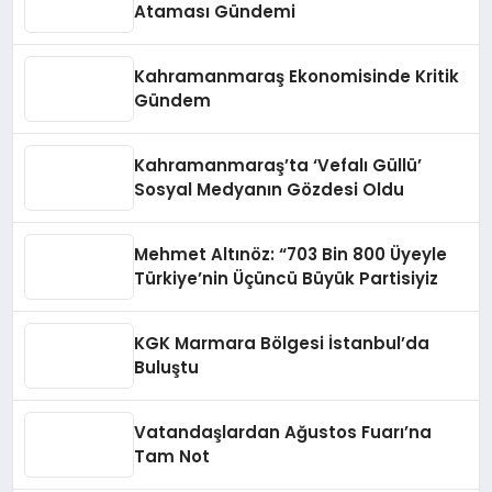
Ataması Gündemi
Kahramanmaraş Ekonomisinde Kritik
Gündem
Kahramanmaraş’ta ‘Vefalı Güllü’
Sosyal Medyanın Gözdesi Oldu
Mehmet Altınöz: “703 Bin 800 Üyeyle
Türkiye’nin Üçüncü Büyük Partisiyiz
KGK Marmara Bölgesi İstanbul’da
Buluştu
Vatandaşlardan Ağustos Fuarı’na
Tam Not