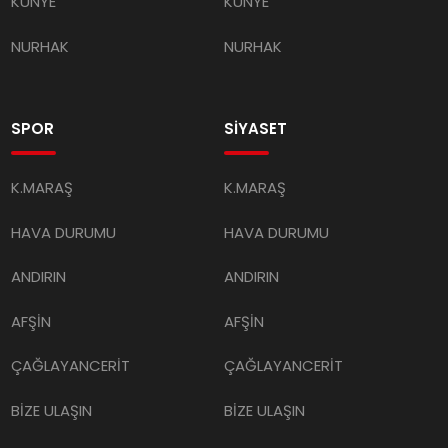
KÜNYE
KÜNYE
NURHAK
NURHAK
SPOR
SİYASET
K.MARAŞ
K.MARAŞ
HAVA DURUMU
HAVA DURUMU
ANDIRIN
ANDIRIN
AFŞİN
AFŞİN
ÇAĞLAYANCERİT
ÇAĞLAYANCERİT
BİZE ULAŞIN
BİZE ULAŞIN