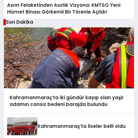
Asrın Felaketinden Asırlık Vizyona: KMTSO Yeni
Hizmet Binası Görkemli Bir Törenle Açıldı!
Son Dakika
Kahramanmaraş’ta iki gündür kayıp olan yaşlı
adamın cansız bedeni barajda bulundu
Kahramanmaraş’ta liseler belli oldu