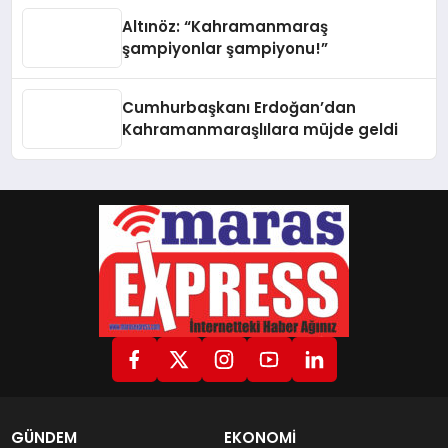
Altınöz: “Kahramanmaraş
şampiyonlar şampiyonu!”
Cumhurbaşkanı Erdoğan’dan
Kahramanmaraşlılara müjde geldi
GÜNDEM
EKONOMİ