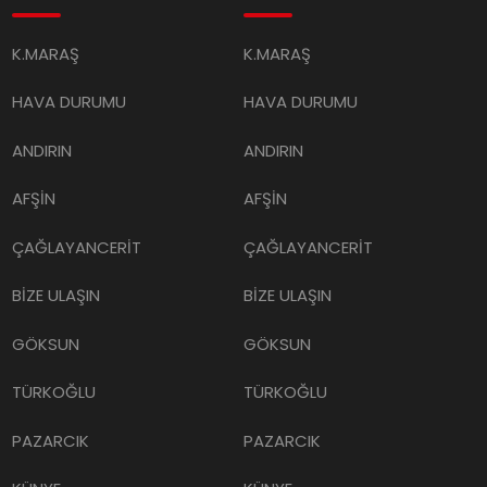
K.MARAŞ
K.MARAŞ
HAVA DURUMU
HAVA DURUMU
ANDIRIN
ANDIRIN
AFŞİN
AFŞİN
ÇAĞLAYANCERİT
ÇAĞLAYANCERİT
BİZE ULAŞIN
BİZE ULAŞIN
GÖKSUN
GÖKSUN
TÜRKOĞLU
TÜRKOĞLU
PAZARCIK
PAZARCIK