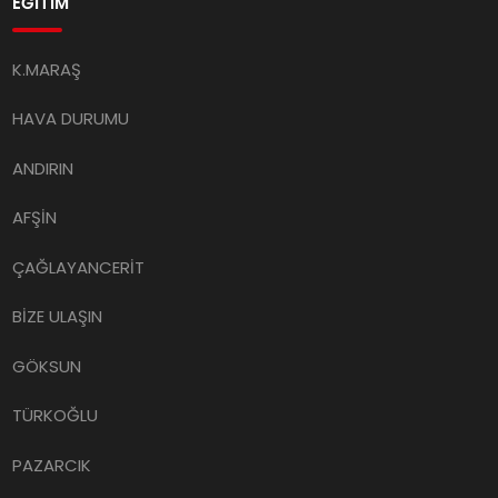
EĞİTİM
K.MARAŞ
HAVA DURUMU
ANDIRIN
AFŞİN
ÇAĞLAYANCERİT
BİZE ULAŞIN
GÖKSUN
TÜRKOĞLU
PAZARCIK