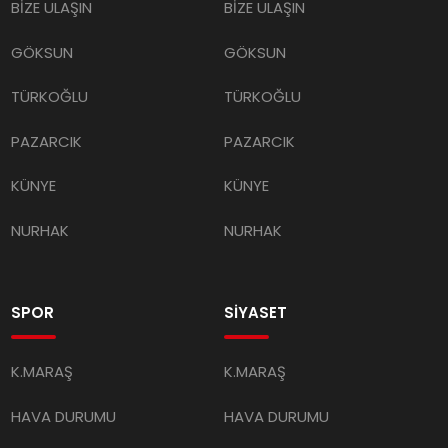
BİZE ULAŞIN
BİZE ULAŞIN
GÖKSUN
GÖKSUN
TÜRKOĞLU
TÜRKOĞLU
PAZARCIK
PAZARCIK
KÜNYE
KÜNYE
NURHAK
NURHAK
SPOR
SİYASET
K.MARAŞ
K.MARAŞ
HAVA DURUMU
HAVA DURUMU