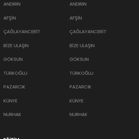
ANDIRIN
ANDIRIN
AFŞİN
AFŞİN
ÇAĞLAYANCERİT
ÇAĞLAYANCERİT
BİZE ULAŞIN
BİZE ULAŞIN
GÖKSUN
GÖKSUN
TÜRKOĞLU
TÜRKOĞLU
PAZARCIK
PAZARCIK
KÜNYE
KÜNYE
NURHAK
NURHAK