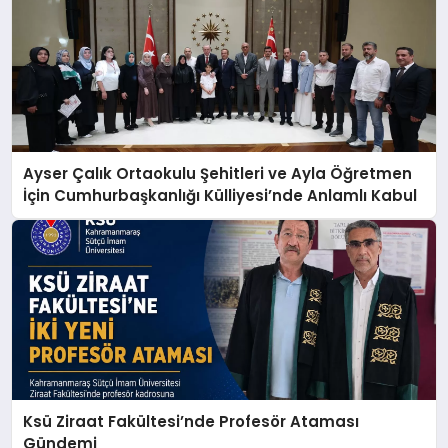
Ayser Çalık Ortaokulu Şehitleri ve Ayla Öğretmen
İçin Cumhurbaşkanlığı Külliyesi’nde Anlamlı Kabul
Ksü Ziraat Fakültesi’nde Profesör Ataması
Gündemi