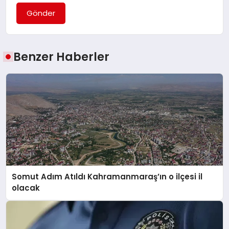
Gönder
Benzer Haberler
Somut Adım Atıldı Kahramanmaraş’ın o ilçesi il
olacak