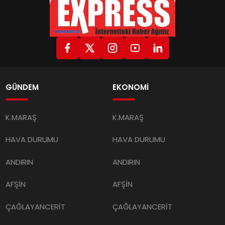
GÜNDEM
EKONOMİ
K.MARAŞ
K.MARAŞ
HAVA DURUMU
HAVA DURUMU
ANDIRIN
ANDIRIN
AFŞİN
AFŞİN
ÇAĞLAYANCERİT
ÇAĞLAYANCERİT