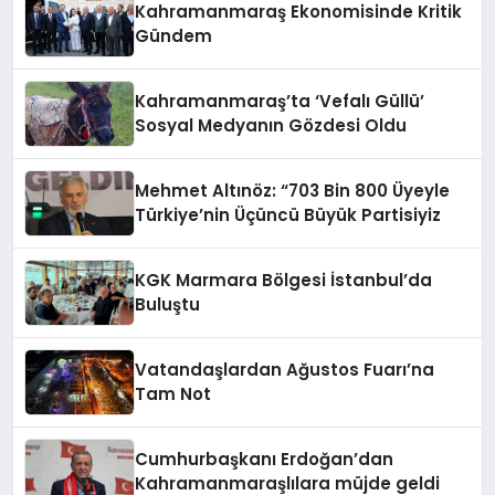
Kahramanmaraş Ekonomisinde Kritik
Gündem
Kahramanmaraş’ta ‘Vefalı Güllü’
Sosyal Medyanın Gözdesi Oldu
Mehmet Altınöz: “703 Bin 800 Üyeyle
Türkiye’nin Üçüncü Büyük Partisiyiz
KGK Marmara Bölgesi İstanbul’da
Buluştu
Vatandaşlardan Ağustos Fuarı’na
Tam Not
Cumhurbaşkanı Erdoğan’dan
Kahramanmaraşlılara müjde geldi