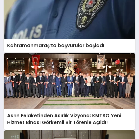
Kahramanmaraş’ta başvurular başladı
Asrın Felaketinden Asırlık Vizyona: KMTSO Yeni
Hizmet Binası Görkemli Bir Törenle Açıldı!