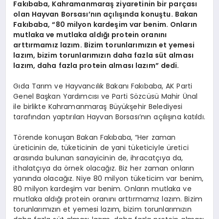
Fakıbaba, Kahramanmaraş ziyaretinin bir parçası
olan Hayvan Borsası’nın açılışında konuştu. Bakan
Fakıbaba, “80 milyon kardeşim var benim. Onların
mutlaka ve mutlaka aldığı protein oranını
arttırmamız lazım. Bizim torunlarımızın et yemesi
lazım, bizim torunlarımızın daha fazla süt alması
lazım, daha fazla protein alması lazım” dedi.
Gıda Tarım ve Hayvancılık Bakanı Fakıbaba, AK Parti
Genel Başkan Yardımcısı ve Parti Sözcüsü Mahir Ünal
ile birlikte Kahramanmaraş Büyükşehir Belediyesi
tarafından yaptırılan Hayvan Borsası’nın açılışına katıldı.
Törende konuşan Bakan Fakıbaba, “Her zaman
üreticinin de, tüketicinin de yani tüketiciyle üretici
arasında bulunan sanayicinin de, ihracatçıya da,
ithalatçıya da örnek olacağız. Biz her zaman onların
yanında olacağız. Niye 80 milyon tüketicim var benim,
80 milyon kardeşim var benim. Onların mutlaka ve
mutlaka aldığı protein oranını arttırmamız lazım. Bizim
torunlarımızın et yemesi lazım, bizim torunlarımızın