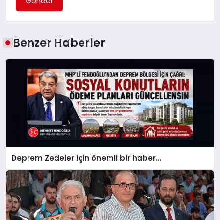
Gönder
Benzer Haberler
Deprem Zedeler için önemli bir haber…