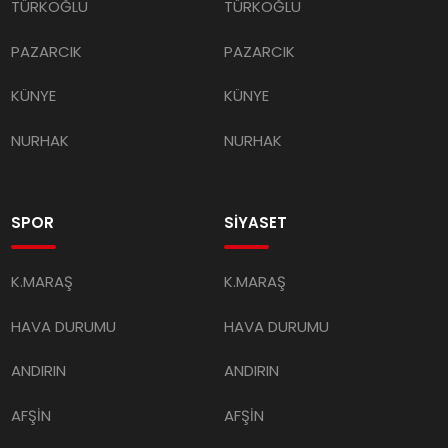
TÜRKOĞLU
TÜRKOĞLU
PAZARCIK
PAZARCIK
KÜNYE
KÜNYE
NURHAK
NURHAK
SPOR
SİYASET
K.MARAŞ
K.MARAŞ
HAVA DURUMU
HAVA DURUMU
ANDIRIN
ANDIRIN
AFŞİN
AFŞİN