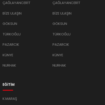
ÇAĞLAYANCERİT
ÇAĞLAYANCERİT
BİZE ULAŞIN
BİZE ULAŞIN
GÖKSUN
GÖKSUN
TÜRKOĞLU
TÜRKOĞLU
PAZARCIK
PAZARCIK
KÜNYE
KÜNYE
NURHAK
NURHAK
EĞİTİM
K.MARAŞ