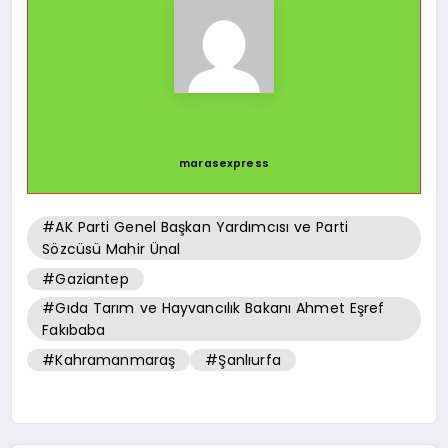
marasexpress
#AK Parti Genel Başkan Yardımcısı ve Parti
Sözcüsü Mahir Ünal
#Gaziantep
#Gıda Tarım ve Hayvancılık Bakanı Ahmet Eşref
Fakıbaba
#Kahramanmaraş
#Şanlıurfa