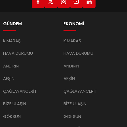
GÜNDEM
EKONOMİ
K.MARAŞ
K.MARAŞ
HAVA DURUMU
HAVA DURUMU
ANDIRIN
ANDIRIN
AFŞİN
AFŞİN
ÇAĞLAYANCERİT
ÇAĞLAYANCERİT
BİZE ULAŞIN
BİZE ULAŞIN
GÖKSUN
GÖKSUN