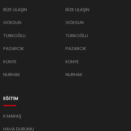
BİZE ULAŞIN
BİZE ULAŞIN
GÖKSUN
GÖKSUN
TÜRKOĞLU
TÜRKOĞLU
PAZARCIK
PAZARCIK
KÜNYE
KÜNYE
NURHAK
NURHAK
EĞİTİM
K.MARAŞ
HAVA DURUMU