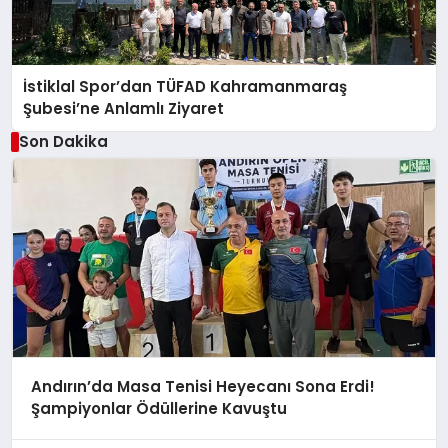
İstiklal Spor’dan TÜFAD Kahramanmaraş
Şubesi’ne Anlamlı Ziyaret
Son Dakika
Andırın’da Masa Tenisi Heyecanı Sona Erdi!
Şampiyonlar Ödüllerine Kavuştu