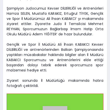
Şampiyon Judocumuz Kevser DİLBİRLİĞİ ve Antrenörleri
Hamza SELEN, Mustafa KARAKIZ, Ertuğrul TİYEK, Gençlik
ve Spor İl Müdürümüz Ali İhsan KABAKCI’ yı makamında
ziyaret ettiler. Ziyarette Judo İl Temsilcisi Mehmet
REYHAN, Sporcumuzun Bağlarbaşı İmam Hatip Orta
Okulu Müdürü Adem YİĞİTER’ de hazır bulundular.
Gençlik ve Spor İl Müdürü Ali İhsan KABAKCI Kevser
DİLBİRLİĞİ ve antrenörlerinden Balkan Şampiyonasında
yaptıkları müsabakalar hakkında bilgiler alan İl Müdürü
KABAKCI Sporcumuzu ve Antrenörlerini elde ettiği
başarıdan dolayı tebrik ederek sporcumuza spor
malzemesi hediye etti.
Ziyaret sonunda İl Müdürlüğü makamında hatıra
fotoğrafı çektirildi.