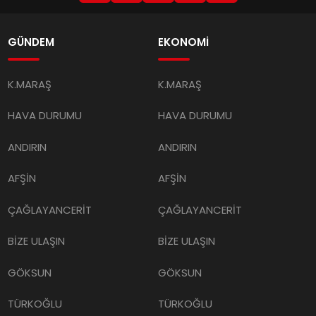
GÜNDEM
EKONOMİ
K.MARAŞ
K.MARAŞ
HAVA DURUMU
HAVA DURUMU
ANDIRIN
ANDIRIN
AFŞİN
AFŞİN
ÇAĞLAYANCERİT
ÇAĞLAYANCERİT
BİZE ULAŞIN
BİZE ULAŞIN
GÖKSUN
GÖKSUN
TÜRKOĞLU
TÜRKOĞLU