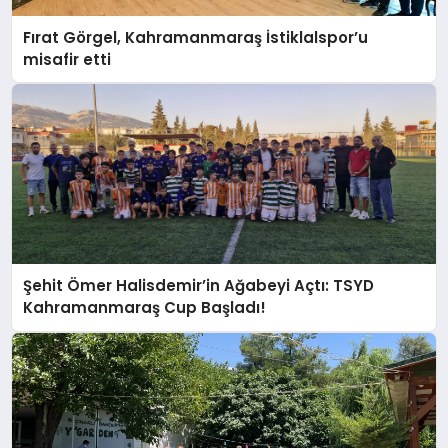
Fırat Görgel, Kahramanmaraş İstiklalspor’u
misafir etti
Şehit Ömer Halisdemir’in Ağabeyi Açtı: TSYD
Kahramanmaraş Cup Başladı!