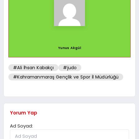
Yunus Akgül
#Ali İhsan Kabakçı
#judo
#Kahramanmaraş Gençlik ve Spor İl Müdürlüğü
Yorum Yap
Ad Soyad: