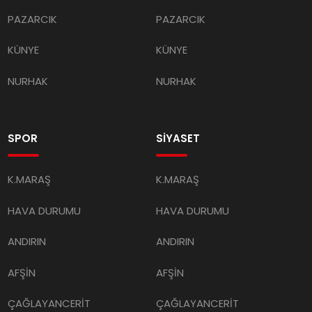
PAZARCIK
PAZARCIK
KÜNYE
KÜNYE
NURHAK
NURHAK
SPOR
SİYASET
K.MARAŞ
K.MARAŞ
HAVA DURUMU
HAVA DURUMU
ANDIRIN
ANDIRIN
AFŞİN
AFŞİN
ÇAĞLAYANCERİT
ÇAĞLAYANCERİT