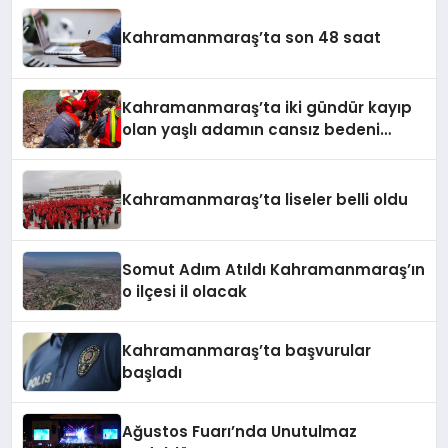
Kahramanmaraş’ta son 48 saat
Kahramanmaraş’ta iki gündür kayıp
olan yaşlı adamın cansız bedeni
barajda bulundu
Kahramanmaraş’ta liseler belli oldu
Somut Adım Atıldı Kahramanmaraş’ın
o ilçesi il olacak
Kahramanmaraş’ta başvurular
başladı
Ağustos Fuarı’nda Unutulmaz