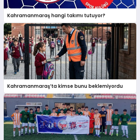
Kahramanmaraş hangi takımı tutuyor?
Kahramanmaraş’ta kimse bunu beklemiyordu