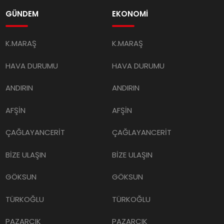
GÜNDEM
EKONOMİ
K.MARAŞ
K.MARAŞ
HAVA DURUMU
HAVA DURUMU
ANDIRIN
ANDIRIN
AFŞİN
AFŞİN
ÇAĞLAYANCERİT
ÇAĞLAYANCERİT
BİZE ULAŞIN
BİZE ULAŞIN
GÖKSUN
GÖKSUN
TÜRKOĞLU
TÜRKOĞLU
PAZARCIK
PAZARCIK