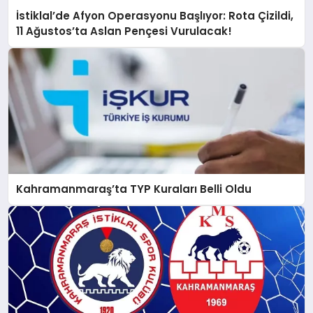
İstiklal’de Afyon Operasyonu Başlıyor: Rota Çizildi,
11 Ağustos’ta Aslan Pençesi Vurulacak!
Kahramanmaraş’ta TYP Kuraları Belli Oldu