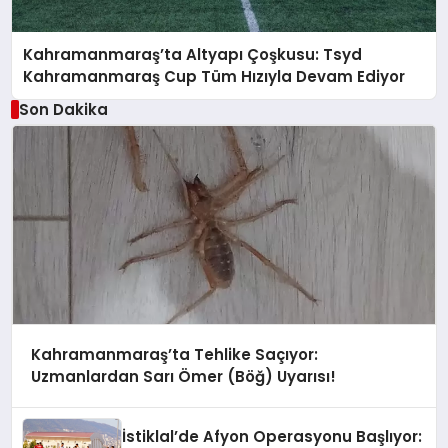
Kahramanmaraş’ta Altyapı Çoşkusu: Tsyd
Kahramanmaraş Cup Tüm Hızıyla Devam Ediyor
Son Dakika
Kahramanmaraş’ta Tehlike Saçıyor:
Uzmanlardan Sarı Ömer (Böğ) Uyarısı!
İstiklal’de Afyon Operasyonu Başlıyor: