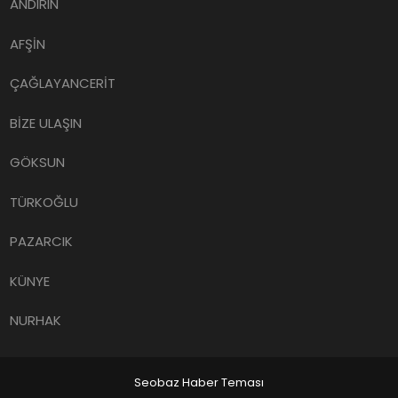
ANDIRIN
AFŞİN
ÇAĞLAYANCERİT
BİZE ULAŞIN
GÖKSUN
TÜRKOĞLU
PAZARCIK
KÜNYE
NURHAK
Seobaz Haber Teması