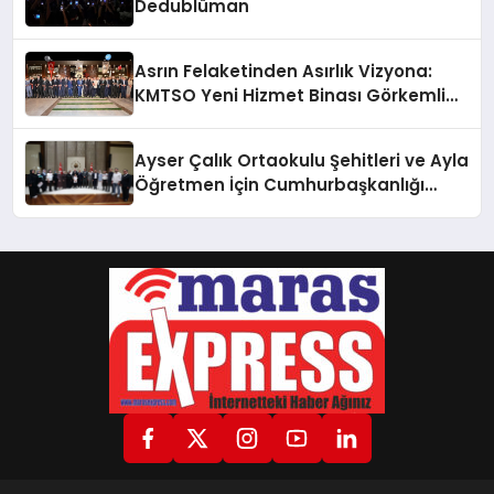
Dedublüman
Asrın Felaketinden Asırlık Vizyona:
KMTSO Yeni Hizmet Binası Görkemli
Bir Törenle Açıldı!
Ayser Çalık Ortaokulu Şehitleri ve Ayla
Öğretmen İçin Cumhurbaşkanlığı
Külliyesi’nde Anlamlı Kabul