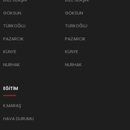
GÖKSUN
GÖKSUN
TÜRKOĞLU
TÜRKOĞLU
PAZARCIK
PAZARCIK
KÜNYE
KÜNYE
NURHAK
NURHAK
EĞİTİM
K.MARAŞ
HAVA DURUMU