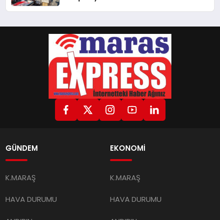
Uygun Fiyatlarla Vatandaşlarla
Buluşuyor
GÜNDEM
EKONOMİ
K.MARAŞ
K.MARAŞ
HAVA DURUMU
HAVA DURUMU