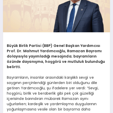
Büyük Birlik Partisi (BBP) Genel Başkan Yardımcısı
Prof. Dr. Mahmut Yardımcıoğlu, Ramazan Bayramı
dolayısıyla yayımladığı mesajında; bayramların
özünde dayanışma, hoşgörü ve mutluluk bulunduğu
belirtti.
Bayramların, insanlar arasındaki karşılıklı sevgi ve
saygının perçinlendiği günlerden biri olduğunu dile
getiren Yardımcıoğlu, şu ifadelere yer verdi: “Sevgi,
hoşgörü, birlik ve beraberlik gibi pek çok güzelliği
içerisinde barındıran mübarek Ramazan ayını
uğurlarken; kardeşlik ve yardımlaşma duygularının
yoğunlaşmasına vesile olan bir bayrama daha