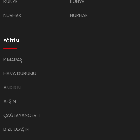
KÜNYE
KÜNYE
NURHAK
NURHAK
EĞİTİM
K.MARAŞ
HAVA DURUMU
ANDIRIN
AFŞİN
ÇAĞLAYANCERİT
BİZE ULAŞIN