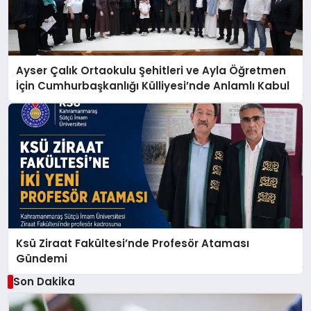
Ayser Çalık Ortaokulu Şehitleri ve Ayla Öğretmen
İçin Cumhurbaşkanlığı Külliyesi’nde Anlamlı Kabul
Ksü Ziraat Fakültesi’nde Profesör Ataması
Gündemi
Son Dakika