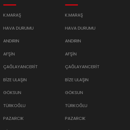
K.MARAŞ
K.MARAŞ
HAVA DURUMU
HAVA DURUMU
ANDIRIN
ANDIRIN
AFŞİN
AFŞİN
ÇAĞLAYANCERİT
ÇAĞLAYANCERİT
BİZE ULAŞIN
BİZE ULAŞIN
GÖKSUN
GÖKSUN
TÜRKOĞLU
TÜRKOĞLU
PAZARCIK
PAZARCIK