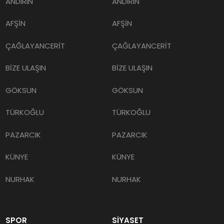
ANDIRIN
ANDIRIN
AFŞİN
AFŞİN
ÇAĞLAYANCERİT
ÇAĞLAYANCERİT
BİZE ULAŞIN
BİZE ULAŞIN
GÖKSUN
GÖKSUN
TÜRKOĞLU
TÜRKOĞLU
PAZARCIK
PAZARCIK
KÜNYE
KÜNYE
NURHAK
NURHAK
SPOR
SİYASET