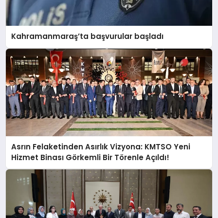
Kahramanmaraş’ta başvurular başladı
Asrın Felaketinden Asırlık Vizyona: KMTSO Yeni
Hizmet Binası Görkemli Bir Törenle Açıldı!