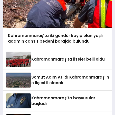
Kahramanmaraş’ta iki gündür kayıp olan yaşlı
adamın cansız bedeni barajda bulundu
Kahramanmaraş’ta liseler belli oldu
Somut Adım Atıldı Kahramanmaraş’ın
o ilçesi il olacak
Kahramanmaraş’ta başvurular
başladı