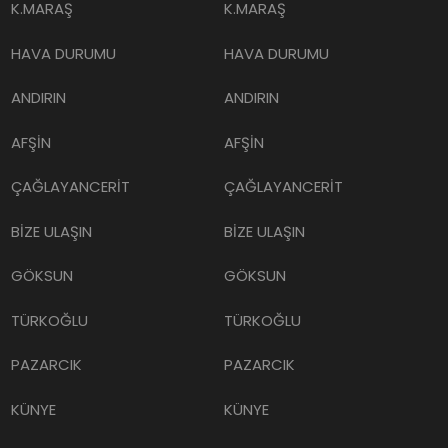
K.MARAŞ
K.MARAŞ
HAVA DURUMU
HAVA DURUMU
ANDIRIN
ANDIRIN
AFŞİN
AFŞİN
ÇAĞLAYANCERİT
ÇAĞLAYANCERİT
BİZE ULAŞIN
BİZE ULAŞIN
GÖKSUN
GÖKSUN
TÜRKOĞLU
TÜRKOĞLU
PAZARCIK
PAZARCIK
KÜNYE
KÜNYE