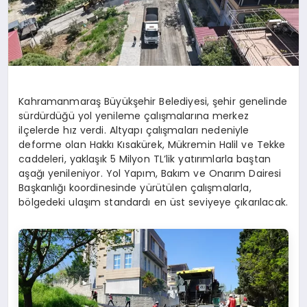
Kahramanmaraş Büyükşehir Belediyesi, şehir genelinde
sürdürdüğü yol yenileme çalışmalarına merkez
ilçelerde hız verdi. Altyapı çalışmaları nedeniyle
deforme olan Hakkı Kısakürek, Mükremin Halil ve Tekke
caddeleri, yaklaşık 5 Milyon TL’lik yatırımlarla baştan
aşağı yenileniyor. Yol Yapım, Bakım ve Onarım Dairesi
Başkanlığı koordinesinde yürütülen çalışmalarla,
bölgedeki ulaşım standardı en üst seviyeye çıkarılacak.