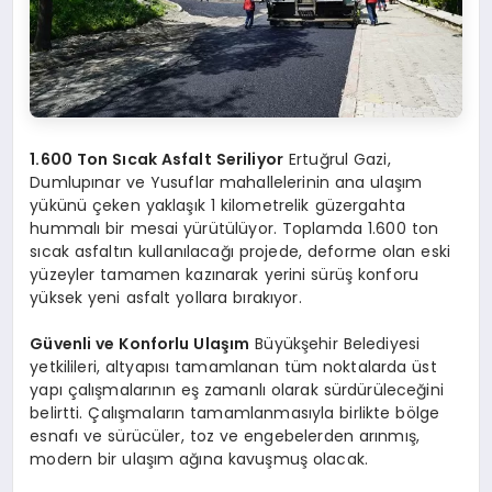
1.600 Ton Sıcak Asfalt Seriliyor
Ertuğrul Gazi,
Dumlupınar ve Yusuflar mahallelerinin ana ulaşım
yükünü çeken yaklaşık 1 kilometrelik güzergahta
hummalı bir mesai yürütülüyor. Toplamda 1.600 ton
sıcak asfaltın kullanılacağı projede, deforme olan eski
yüzeyler tamamen kazınarak yerini sürüş konforu
yüksek yeni asfalt yollara bırakıyor.
Güvenli ve Konforlu Ulaşım
Büyükşehir Belediyesi
yetkilileri, altyapısı tamamlanan tüm noktalarda üst
yapı çalışmalarının eş zamanlı olarak sürdürüleceğini
belirtti. Çalışmaların tamamlanmasıyla birlikte bölge
esnafı ve sürücüler, toz ve engebelerden arınmış,
modern bir ulaşım ağına kavuşmuş olacak.