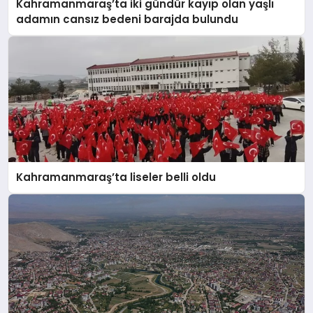
Kahramanmaraş’ta iki gündür kayıp olan yaşlı
adamın cansız bedeni barajda bulundu
Kahramanmaraş’ta liseler belli oldu