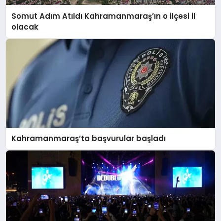
Somut Adım Atıldı Kahramanmaraş’ın o ilçesi il
olacak
Kahramanmaraş’ta başvurular başladı