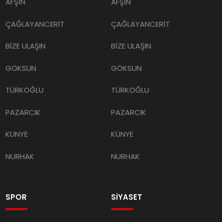
AFŞİN
AFŞİN
ÇAĞLAYANCERİT
ÇAĞLAYANCERİT
BİZE ULAŞIN
BİZE ULAŞIN
GÖKSUN
GÖKSUN
TÜRKOĞLU
TÜRKOĞLU
PAZARCIK
PAZARCIK
KÜNYE
KÜNYE
NURHAK
NURHAK
SPOR
SİYASET