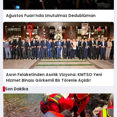
Ağustos Fuarı’nda Unutulmaz Dedublüman
Asrın Felaketinden Asırlık Vizyona: KMTSO Yeni
Hizmet Binası Görkemli Bir Törenle Açıldı!
Son Dakika