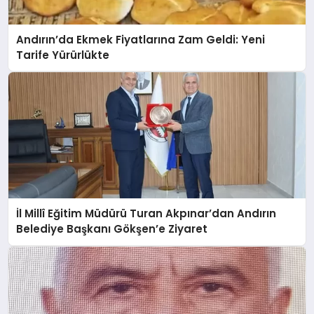
Andırın’da Ekmek Fiyatlarına Zam Geldi: Yeni
Tarife Yürürlükte
İl Millî Eğitim Müdürü Turan Akpınar’dan Andırın
Belediye Başkanı Gökşen’e Ziyaret