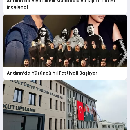
Andırın’da Biyoteknik Mücadele ve Dijital Tarım
İncelendi
Andırın’da Yüzüncü Yıl Festivali Başlıyor