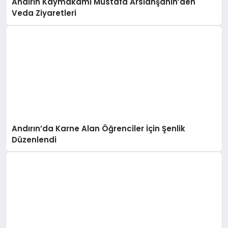
Andırın Kaymakamı Mustafa Arslanşahin’den
Veda Ziyaretleri
Andırın’da Karne Alan Öğrenciler İçin Şenlik
Düzenlendi