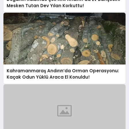
Mesken Tutan Dev Yılan Korkuttu!
Kahramanmaraş Andırın’da Orman Operasyonu:
Kaçak Odun Yüklü Araca El Konuldu!