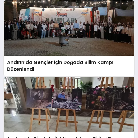
Kaldığı Yerden Başladı:
Andırın’da Yaz Spor Okulları Coşkuyla
Devam Ediyor: Gençler Sporda
Buluşuyor
Andırın’da Gençler İçin Doğada Bilim Kampı
Düzenlendi