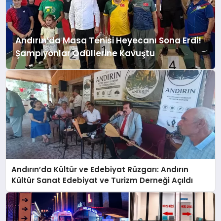
Andırın’da Masa Tenisi Heyecanı Sona Erdi!
Şampiyonlar Ödüllerine Kavuştu
Andırın’da Kültür ve Edebiyat Rüzgarı: Andırın
Kültür Sanat Edebiyat ve Turizm Derneği Açıldı