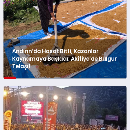
Andırın’da Hasat Bitti, Kazanlar
Kaynamaya Başladı: Akifiye’de Bulgur
Telaşı!