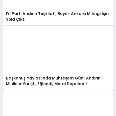
İYİ Parti Andırın Teşkilatı, Büyük Ankara Mitingi İçin
Yola Çıktı
Başkonuş Yaylası’nda Muhteşem Gün! Andırınlı
Minikler Yarıştı, Eğlendi, Moral Depoladı!