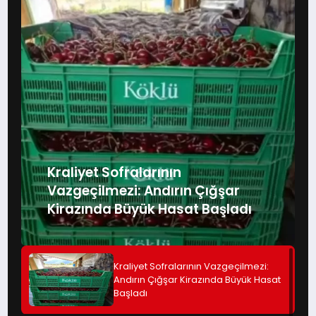
Kraliyet Sofralarının
Vazgeçilmezi: Andırın Çığşar
Kirazında Büyük Hasat Başladı
Kraliyet Sofralarının Vazgeçilmezi:
Andırın Çığşar Kirazında Büyük Hasat
Başladı