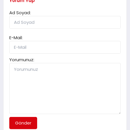
Yorum Yap
Ad Soyad:
E-Mail:
Yorumunuz:
Gönder