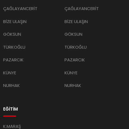
ÇAĞLAYANCERİT
ÇAĞLAYANCERİT
BİZE ULAŞIN
BİZE ULAŞIN
GÖKSUN
GÖKSUN
TÜRKOĞLU
TÜRKOĞLU
PAZARCIK
PAZARCIK
KÜNYE
KÜNYE
NURHAK
NURHAK
EĞİTİM
K.MARAŞ