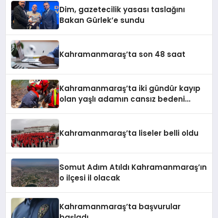
Dim, gazetecilik yasası taslağını
Bakan Gürlek’e sundu
Kahramanmaraş’ta son 48 saat
Kahramanmaraş’ta iki gündür kayıp
olan yaşlı adamın cansız bedeni
barajda bulundu
Kahramanmaraş’ta liseler belli oldu
Somut Adım Atıldı Kahramanmaraş’ın
o ilçesi il olacak
Kahramanmaraş’ta başvurular
başladı