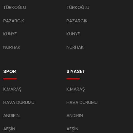
TÜRKOĞLU
TÜRKOĞLU
PAZARCIK
PAZARCIK
KÜNYE
KÜNYE
NURHAK
NURHAK
SPOR
SİYASET
K.MARAŞ
K.MARAŞ
HAVA DURUMU
HAVA DURUMU
ANDIRIN
ANDIRIN
AFŞİN
AFŞİN