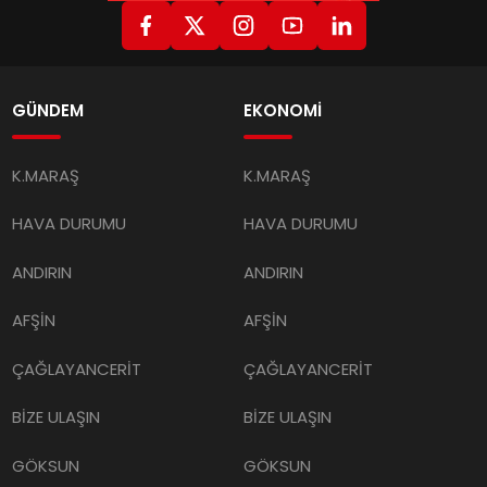
GÜNDEM
EKONOMİ
K.MARAŞ
K.MARAŞ
HAVA DURUMU
HAVA DURUMU
ANDIRIN
ANDIRIN
AFŞİN
AFŞİN
ÇAĞLAYANCERİT
ÇAĞLAYANCERİT
BİZE ULAŞIN
BİZE ULAŞIN
GÖKSUN
GÖKSUN