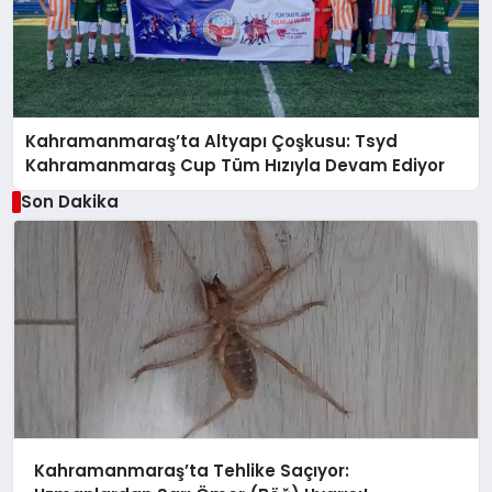
Kahramanmaraş’ta Altyapı Çoşkusu: Tsyd
Kahramanmaraş Cup Tüm Hızıyla Devam Ediyor
Son Dakika
Kahramanmaraş’ta Tehlike Saçıyor: