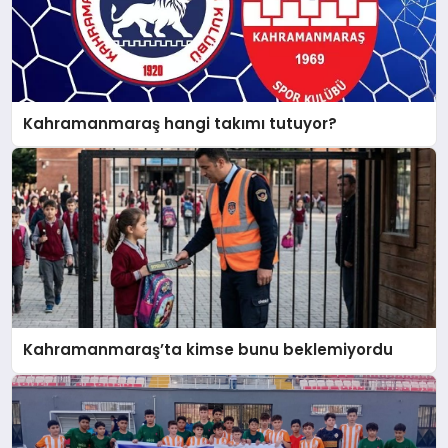
Kahramanmaraş hangi takımı tutuyor?
Kahramanmaraş’ta kimse bunu beklemiyordu