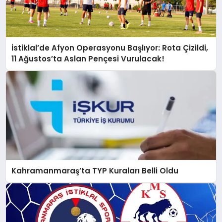
İstiklal’de Afyon Operasyonu Başlıyor: Rota Çizildi,
11 Ağustos’ta Aslan Pençesi Vurulacak!
Kahramanmaraş’ta TYP Kuraları Belli Oldu