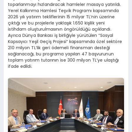
toparlanmayı hızlandıracak hamleler masaya yatırıldı.
Yerel Kalkınma Hamlesi Teşvik Programı kapsamında
2026 yılı yatırım tekliflerinin 15 milyar TL’nin üzerine
çıktığı ve bu projelerle yaklaşık 1.650 kişilik yeni
istihdam oluşturulmasının öngörüldüğü açıklandı.
Ayrıca Dünya Bankası iş birliğiyle yürütülen “Sosyal
Kapsayıcı Yeşil Geçiş Projesi” kapsamında özel sektöre
210 milyon TL’lik geri ödemeli finansman desteği
sağlanacağı, bu programa yapılan 47 başvurunun
toplam yatırım tutarının ise 300 milyon TL’ye ulaştığı
ifade edildi.