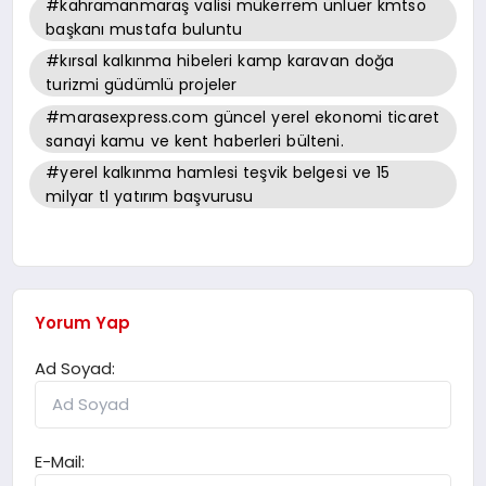
#kahramanmaraş valisi mükerrem ünlüer kmtso
başkanı mustafa buluntu
#kırsal kalkınma hibeleri kamp karavan doğa
turizmi güdümlü projeler
#marasexpress.com güncel yerel ekonomi ticaret
sanayi kamu ve kent haberleri bülteni.
#yerel kalkınma hamlesi teşvik belgesi ve 15
milyar tl yatırım başvurusu
Yorum Yap
Ad Soyad:
E-Mail: