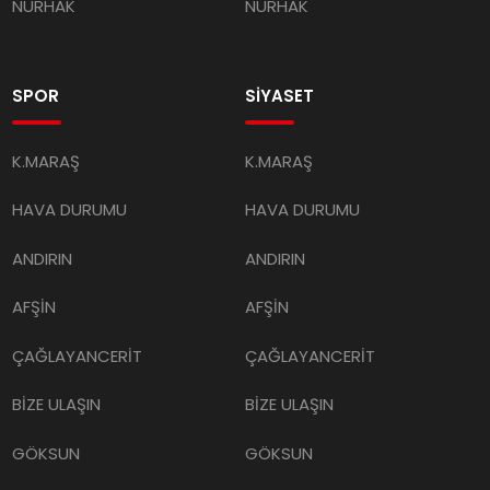
NURHAK
NURHAK
SPOR
SİYASET
K.MARAŞ
K.MARAŞ
HAVA DURUMU
HAVA DURUMU
ANDIRIN
ANDIRIN
AFŞİN
AFŞİN
ÇAĞLAYANCERİT
ÇAĞLAYANCERİT
BİZE ULAŞIN
BİZE ULAŞIN
GÖKSUN
GÖKSUN