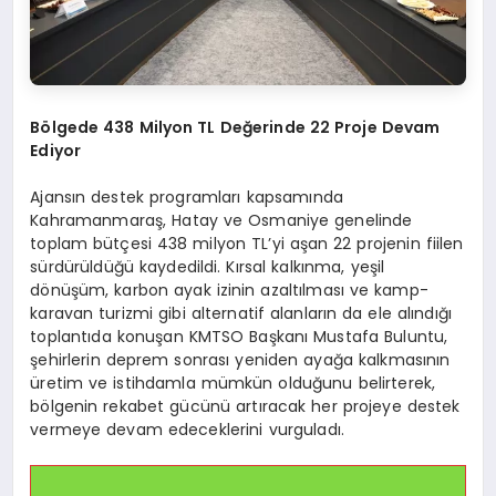
Bölgede 438 Milyon TL Değerinde 22 Proje Devam
Ediyor
Ajansın destek programları kapsamında
Kahramanmaraş, Hatay ve Osmaniye genelinde
toplam bütçesi 438 milyon TL’yi aşan 22 projenin fiilen
sürdürüldüğü kaydedildi. Kırsal kalkınma, yeşil
dönüşüm, karbon ayak izinin azaltılması ve kamp-
karavan turizmi gibi alternatif alanların da ele alındığı
toplantıda konuşan KMTSO Başkanı Mustafa Buluntu,
şehirlerin deprem sonrası yeniden ayağa kalkmasının
üretim ve istihdamla mümkün olduğunu belirterek,
bölgenin rekabet gücünü artıracak her projeye destek
vermeye devam edeceklerini vurguladı.