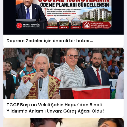
Deprem Zedeler için önemli bir haber…
TGGF Başkan Vekili Şahin Hopur’dan Binali
Yıldırım’a Anlamlı Unvan: Güreş Ağası Oldu!