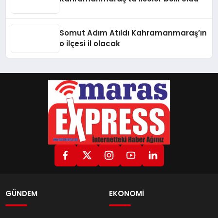
Somut Adım Atıldı Kahramanmaraş’ın
o ilçesi il olacak
GÜNDEM
EKONOMİ