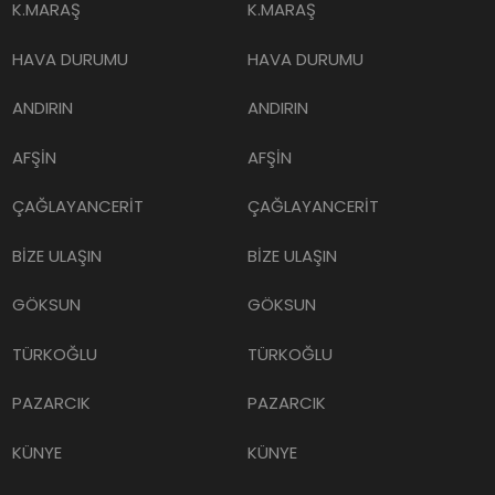
K.MARAŞ
K.MARAŞ
HAVA DURUMU
HAVA DURUMU
ANDIRIN
ANDIRIN
AFŞİN
AFŞİN
ÇAĞLAYANCERİT
ÇAĞLAYANCERİT
BİZE ULAŞIN
BİZE ULAŞIN
GÖKSUN
GÖKSUN
TÜRKOĞLU
TÜRKOĞLU
PAZARCIK
PAZARCIK
KÜNYE
KÜNYE