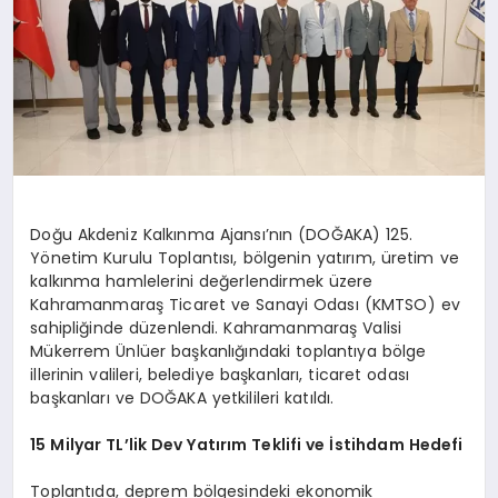
Doğu Akdeniz Kalkınma Ajansı’nın (DOĞAKA) 125.
Yönetim Kurulu Toplantısı, bölgenin yatırım, üretim ve
kalkınma hamlelerini değerlendirmek üzere
Kahramanmaraş Ticaret ve Sanayi Odası (KMTSO) ev
sahipliğinde düzenlendi. Kahramanmaraş Valisi
Mükerrem Ünlüer başkanlığındaki toplantıya bölge
illerinin valileri, belediye başkanları, ticaret odası
başkanları ve DOĞAKA yetkilileri katıldı.
15 Milyar TL’lik Dev Yatırım Teklifi ve İstihdam Hedefi
Toplantıda, deprem bölgesindeki ekonomik