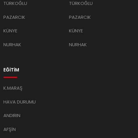
TÜRKOĞLU
TÜRKOĞLU
PAZARCIK
PAZARCIK
KÜNYE
KÜNYE
NURHAK
NURHAK
EĞİTİM
K.MARAŞ
HAVA DURUMU
ANDIRIN
AFŞİN