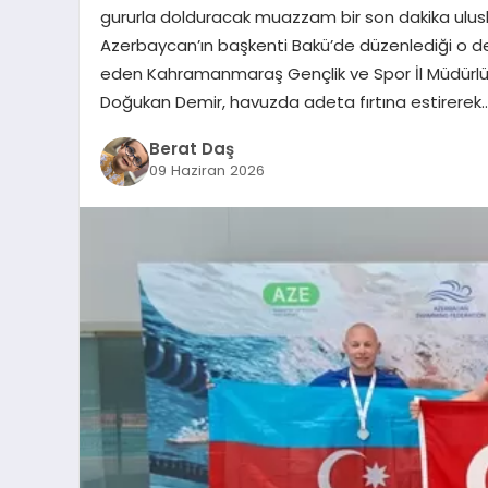
gururla dolduracak muazzam bir son dakika uluslar
Azerbaycan’ın başkenti Bakü’de düzenlediği o dev
eden Kahramanmaraş Gençlik ve Spor İl Müdürlü
Doğukan Demir, havuzda adeta fırtına estirerek
Berat Daş
09 Haziran 2026