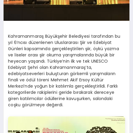
Kahramanmaraş Büyükşehir Belediyesi tarafından bu
yıl 6’ncısı düzenlenen Uluslararası Şiir ve Edebiyat
Günleri kapsamında gerçekleştirilen şiir, öykü yazma
ve liseler arası şiir okuma yarışmalarında büyük bir
heyecan yaşandı. Türkiye’nin ilk ve tek UNESCO
Edebiyat Şehri olan Kahramanmaraş’ta,
edebiyatseverleri buluşturan görkemli yarışmaların
finali ve ödül töreni Mehmet Akif Ersoy Kültür
Merkezi’nde yoğun bir katılımla gerçekleştirildi. Farklı
kategorilerde rakiplerini geride bırakarak dereceye
giren katılımcılar ödüllerine kavuşurken, salondaki
coşku görülmeye değerdi.