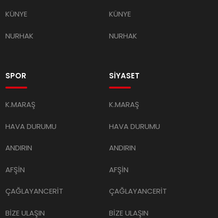
KÜNYE
KÜNYE
NURHAK
NURHAK
SPOR
SİYASET
K.MARAŞ
K.MARAŞ
HAVA DURUMU
HAVA DURUMU
ANDIRIN
ANDIRIN
AFŞİN
AFŞİN
ÇAĞLAYANCERİT
ÇAĞLAYANCERİT
BİZE ULAŞIN
BİZE ULAŞIN