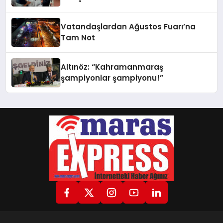
Vatandaşlardan Ağustos Fuarı’na
Tam Not
Altınöz: “Kahramanmaraş
şampiyonlar şampiyonu!”