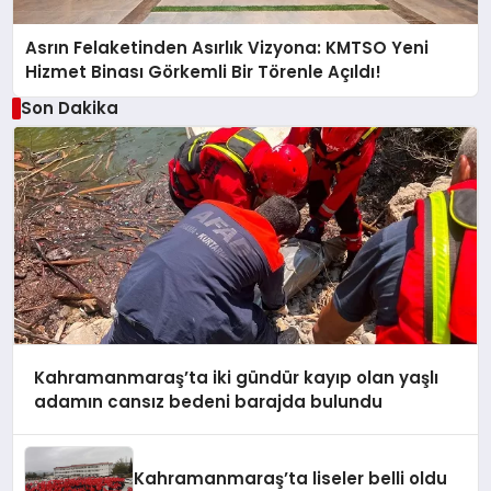
Asrın Felaketinden Asırlık Vizyona: KMTSO Yeni
Hizmet Binası Görkemli Bir Törenle Açıldı!
Son Dakika
Kahramanmaraş’ta iki gündür kayıp olan yaşlı
adamın cansız bedeni barajda bulundu
Kahramanmaraş’ta liseler belli oldu