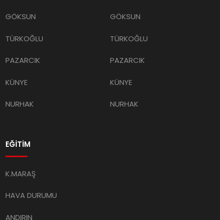
GÖKSUN
GÖKSUN
TÜRKOĞLU
TÜRKOĞLU
PAZARCIK
PAZARCIK
KÜNYE
KÜNYE
NURHAK
NURHAK
EĞİTİM
K.MARAŞ
HAVA DURUMU
ANDIRIN