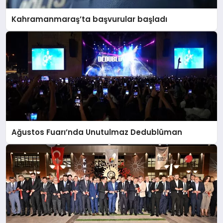
Kahramanmaraş’ta başvurular başladı
Ağustos Fuarı’nda Unutulmaz Dedublüman