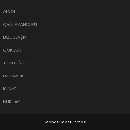
AFŞİN
ÇAĞLAYANCERİT
BİZE ULAŞIN
GÖKSUN
TÜRKOĞLU
PAZARCIK
KÜNYE
NURHAK
Seobaz Haber Teması