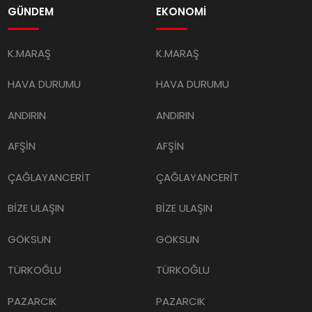
GÜNDEM
EKONOMİ
K.MARAŞ
K.MARAŞ
HAVA DURUMU
HAVA DURUMU
ANDIRIN
ANDIRIN
AFŞİN
AFŞİN
ÇAĞLAYANCERİT
ÇAĞLAYANCERİT
BİZE ULAŞIN
BİZE ULAŞIN
GÖKSUN
GÖKSUN
TÜRKOĞLU
TÜRKOĞLU
PAZARCIK
PAZARCIK