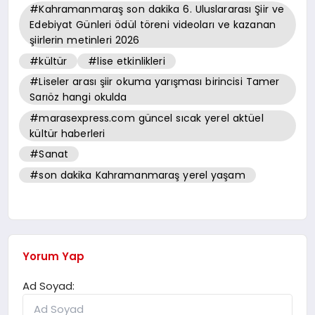
#Kahramanmaraş son dakika 6. Uluslararası Şiir ve
Edebiyat Günleri ödül töreni videoları ve kazanan
şiirlerin metinleri 2026
#kültür
#lise etkinlikleri
#Liseler arası şiir okuma yarışması birincisi Tamer
Sarıöz hangi okulda
#marasexpress.com güncel sıcak yerel aktüel
kültür haberleri
#Sanat
#son dakika Kahramanmaraş yerel yaşam
Yorum Yap
Ad Soyad: