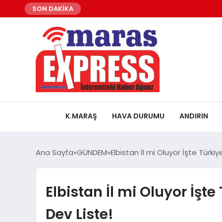
SON DAKİKA
K.MARAŞ
HAVA DURUMU
ANDIRIN
Ana Sayfa
GÜNDEM
Elbistan İl mi Oluyor İşte Türkiy
Elbistan İl mi Oluyor İşte
Dev Liste!