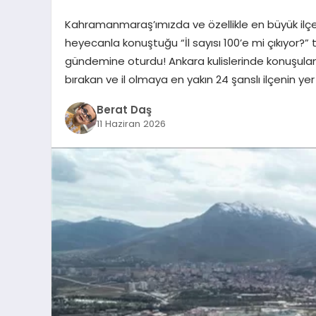
Kahramanmaraş’ımızda ve özellikle en büyük ilçem
heyecanla konuştuğu “İl sayısı 100’e mi çıkıyor?” 
gündemine oturdu! Ankara kulislerinde konuşulan,
bırakan ve il olmaya en yakın 24 şanslı ilçenin 
Berat Daş
11 Haziran 2026