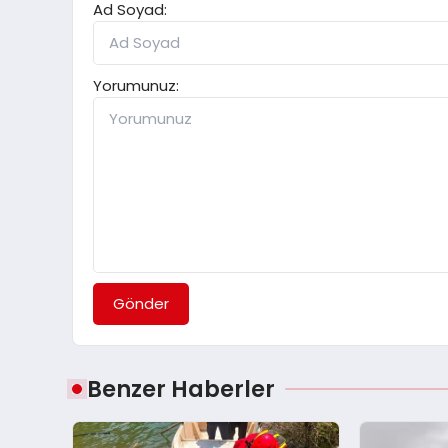
Ad Soyad:
Yorumunuz:
Gönder
Benzer Haberler