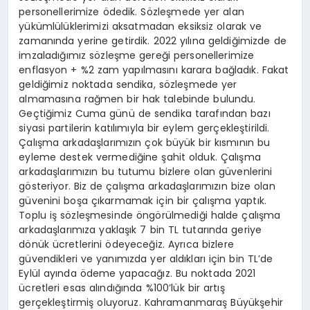
personellerimize ödedik. Sözleşmede yer alan
yükümlülüklerimizi aksatmadan eksiksiz olarak ve
zamanında yerine getirdik. 2022 yılına geldiğimizde de
imzaladığımız sözleşme gereği personellerimize
enflasyon + %2 zam yapılmasını karara bağladık. Fakat
geldiğimiz noktada sendika, sözleşmede yer
almamasına rağmen bir hak talebinde bulundu.
Geçtiğimiz Cuma günü de sendika tarafından bazı
siyasi partilerin katılımıyla bir eylem gerçekleştirildi.
Çalışma arkadaşlarımızın çok büyük bir kısmının bu
eyleme destek vermediğine şahit olduk. Çalışma
arkadaşlarımızın bu tutumu bizlere olan güvenlerini
gösteriyor. Biz de çalışma arkadaşlarımızın bize olan
güvenini boşa çıkarmamak için bir çalışma yaptık.
Toplu iş sözleşmesinde öngörülmediği halde çalışma
arkadaşlarımıza yaklaşık 7 bin TL tutarında geriye
dönük ücretlerini ödeyeceğiz. Ayrıca bizlere
güvendikleri ve yanımızda yer aldıkları için bin TL’de
Eylül ayında ödeme yapacağız. Bu noktada 2021
ücretleri esas alındığında %100’lük bir artış
gerçekleştirmiş oluyoruz. Kahramanmaraş Büyükşehir