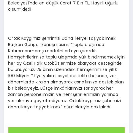
Belediyesi’nde en düşük ücret 7 Bin TL. Hayırlı uğurlu
olsun” dedi.
Ortak Kaygımız Şehrimizi Daha İleriye Taşıyabilmek
Başkan Güngör konuşmasını, “Toplu ulaşımda
Kahramanmaraş modelini ortaya çıkardık.
Hemşehrilerimize toplu ulaşımda yük bindirmemek için
her ay Özel Halk Otobüslerimize akaryakıt desteğinde
bulunuyoruz. 25 binin üzerindeki hemşehrimize yıllık
100 Milyon TL’ye yakın sosyal destekte bulunan, zor
dönemlerde kiraları almayarak esnafımıza destek olan
bir belediyeyiz. Bütçe imkânlarımızı zorlayarak her
zaman personelimizin ve hemşehrilerimizin yanında
yer almaya gayret ediyoruz. Ortak kaygımız şehrimizi
daha ileriye taşıyabilmek” cümleleriyle noktaladı.