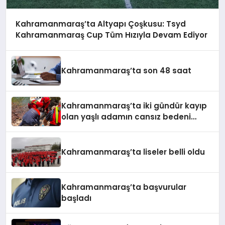
Kahramanmaraş’ta Altyapı Çoşkusu: Tsyd
Kahramanmaraş Cup Tüm Hızıyla Devam Ediyor
Kahramanmaraş’ta son 48 saat
Kahramanmaraş’ta iki gündür kayıp
olan yaşlı adamın cansız bedeni
barajda bulundu
Kahramanmaraş’ta liseler belli oldu
Kahramanmaraş’ta başvurular
başladı