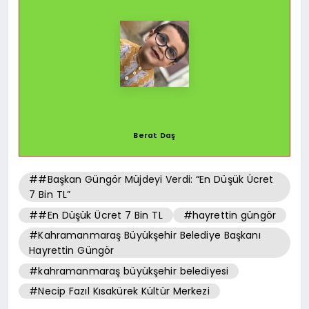
Berat Daş
##Başkan Güngör Müjdeyi Verdi: “En Düşük Ücret
7 Bin TL”
##En Düşük Ücret 7 Bin TL
#hayrettin güngör
#Kahramanmaraş Büyükşehir Belediye Başkanı
Hayrettin Güngör
#kahramanmaraş büyükşehir belediyesi
#Necip Fazıl Kısakürek Kültür Merkezi