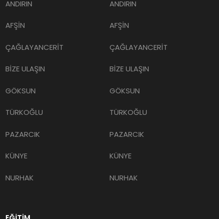
ANDIRIN
ANDIRIN
AFŞİN
AFŞİN
ÇAĞLAYANCERİT
ÇAĞLAYANCERİT
BİZE ULAŞIN
BİZE ULAŞIN
GÖKSUN
GÖKSUN
TÜRKOĞLU
TÜRKOĞLU
PAZARCIK
PAZARCIK
KÜNYE
KÜNYE
NURHAK
NURHAK
EĞİTİM