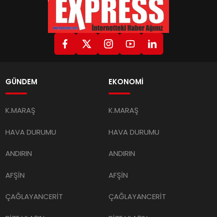
GÜNDEM
EKONOMİ
K.MARAŞ
K.MARAŞ
HAVA DURUMU
HAVA DURUMU
ANDIRIN
ANDIRIN
AFŞİN
AFŞİN
ÇAĞLAYANCERİT
ÇAĞLAYANCERİT