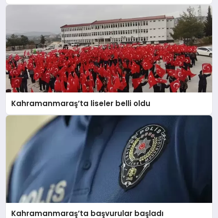
Kahramanmaraş’ta liseler belli oldu
Kahramanmaraş’ta başvurular başladı