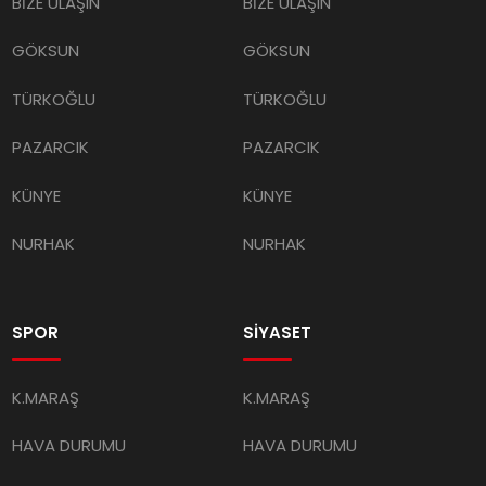
BİZE ULAŞIN
BİZE ULAŞIN
GÖKSUN
GÖKSUN
TÜRKOĞLU
TÜRKOĞLU
PAZARCIK
PAZARCIK
KÜNYE
KÜNYE
NURHAK
NURHAK
SPOR
SİYASET
K.MARAŞ
K.MARAŞ
HAVA DURUMU
HAVA DURUMU