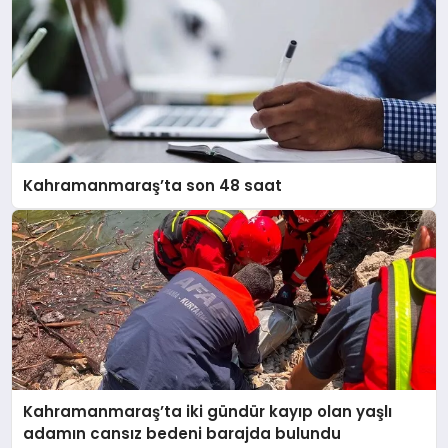
Kahramanmaraş’ta son 48 saat
Kahramanmaraş’ta iki gündür kayıp olan yaşlı
adamın cansız bedeni barajda bulundu