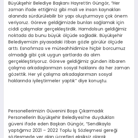
Büyükşehir Belediye Başkanı Hayrettin Güngör, “Her
zaman ifade ettiğimiz gibi mali ve insan kaynakları
alanında sürdürülebilir bir yapı oluşturmaya çok önem
veriyoruz. Göreve geldiğimizde bunları sağlamak için
ciddi çalışmalar gerçekleştirdik. Hamdolsun geldiğimiz
noktada da bunu büyük ölçüde sağladık. Büyükşehir
Belediyemizin piyasadaki itibarı gözle görülür ölçüde
arttı. Esnafımıza ve müteahhidimize hiçbir borcumuz
olmadığı gibi çok uygun şartlarda da alım
gerçekleştiriyoruz. Göreve geldiğimiz günden itibaren
çalışma arkadaşlarımızın sosyal haklarını da her zaman
gözettik. Her yıl çalışma arkadaşlarımızın sosyal
haklarında iyileştirmeler yaptık” diye konuştu.
Personellerimizin Güvenini Boşa Çıkarmadık
Personellerin Büyükşehir Belediyesi’ne duydukları
güveni ifade eden Başkan Güngör, “Sendikayla
yaptığımız 2021 – 2022 Toplu İş Sözleşmesi gereği
sözleşmede yer alan ücretleri eksiksiz olarak