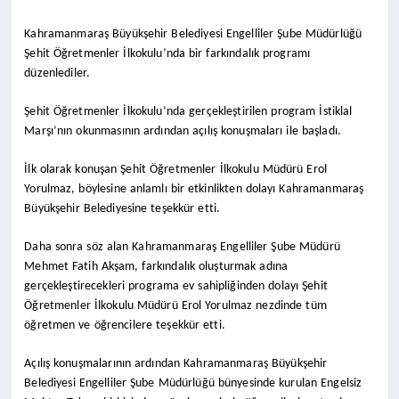
Kahramanmaraş Büyükşehir Belediyesi Engelliler Şube Müdürlüğü
Şehit Öğretmenler İlkokulu’nda bir farkındalık programı
düzenlediler.
Şehit Öğretmenler İlkokulu’nda gerçekleştirilen program İstiklal
Marşı’nın okunmasının ardından açılış konuşmaları ile başladı.
İlk olarak konuşan Şehit Öğretmenler İlkokulu Müdürü Erol
Yorulmaz, böylesine anlamlı bir etkinlikten dolayı Kahramanmaraş
Büyükşehir Belediyesine teşekkür etti.
Daha sonra söz alan Kahramanmaraş Engelliler Şube Müdürü
Mehmet Fatih Akşam, farkındalık oluşturmak adına
gerçekleştirecekleri programa ev sahipliğinden dolayı Şehit
Öğretmenler İlkokulu Müdürü Erol Yorulmaz nezdinde tüm
öğretmen ve öğrencilere teşekkür etti.
Açılış konuşmalarının ardından Kahramanmaraş Büyükşehir
Belediyesi Engelliler Şube Müdürlüğü bünyesinde kurulan Engelsiz