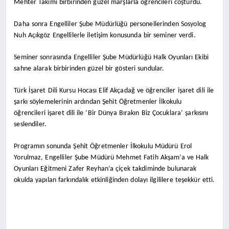
Mehter Takımı birbirinden güzel marşlarla öğrencileri coşturdu.
Daha sonra Engelliler Şube Müdürlüğü personellerinden Sosyolog
Nuh Açıkgöz Engellilerle iletişim konusunda bir seminer verdi.
Seminer sonrasında Engelliler Şube Müdürlüğü Halk Oyunları Ekibi
sahne alarak birbirinden güzel bir gösteri sundular.
Türk İşaret Dili Kursu Hocası Elif Akçadağ ve öğrenciler işaret dili ile
şarkı söylemelerinin ardından Şehit Öğretmenler İlkokulu
öğrencileri işaret dili ile ‘Bir Dünya Bırakın Biz Çocuklara’ şarkısını
seslendiler.
Programın sonunda Şehit Öğretmenler İlkokulu Müdürü Erol
Yorulmaz, Engelliler Şube Müdürü Mehmet Fatih Akşam’a ve Halk
Oyunları Eğitmeni Zafer Reyhan’a çiçek takdiminde bulunarak
okulda yapılan farkındalık etkinliğinden dolayı ilgililere teşekkür etti.