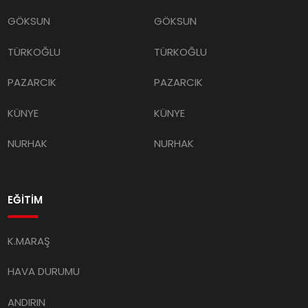
GÖKSUN
GÖKSUN
TÜRKOĞLU
TÜRKOĞLU
PAZARCIK
PAZARCIK
KÜNYE
KÜNYE
NURHAK
NURHAK
EĞİTİM
K.MARAŞ
HAVA DURUMU
ANDIRIN