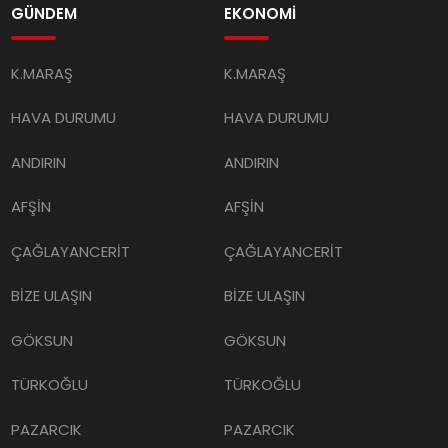
GÜNDEM
EKONOMİ
K.MARAŞ
K.MARAŞ
HAVA DURUMU
HAVA DURUMU
ANDIRIN
ANDIRIN
AFŞİN
AFŞİN
ÇAĞLAYANCERİT
ÇAĞLAYANCERİT
BİZE ULAŞIN
BİZE ULAŞIN
GÖKSUN
GÖKSUN
TÜRKOĞLU
TÜRKOĞLU
PAZARCIK
PAZARCIK