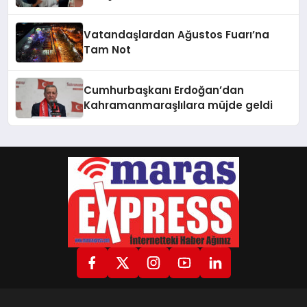
Vatandaşlardan Ağustos Fuarı’na
Tam Not
Cumhurbaşkanı Erdoğan’dan
Kahramanmaraşlılara müjde geldi