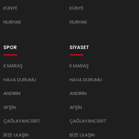
KÜNYE
KÜNYE
NURHAK
NURHAK
SPOR
SİYASET
K.MARAŞ
K.MARAŞ
HAVA DURUMU
HAVA DURUMU
ANDIRIN
ANDIRIN
AFŞİN
AFŞİN
ÇAĞLAYANCERİT
ÇAĞLAYANCERİT
BİZE ULAŞIN
BİZE ULAŞIN