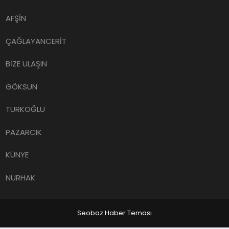
AFŞİN
ÇAĞLAYANCERİT
BİZE ULAŞIN
GÖKSUN
TÜRKOĞLU
PAZARCIK
KÜNYE
NURHAK
Seobaz Haber Teması