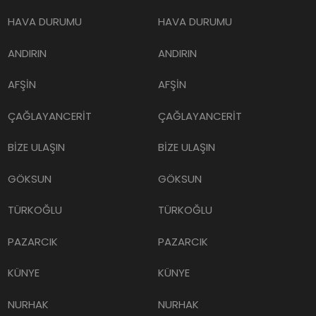
HAVA DURUMU
HAVA DURUMU
ANDIRIN
ANDIRIN
AFŞİN
AFŞİN
ÇAĞLAYANCERİT
ÇAĞLAYANCERİT
BİZE ULAŞIN
BİZE ULAŞIN
GÖKSUN
GÖKSUN
TÜRKOĞLU
TÜRKOĞLU
PAZARCIK
PAZARCIK
KÜNYE
KÜNYE
NURHAK
NURHAK