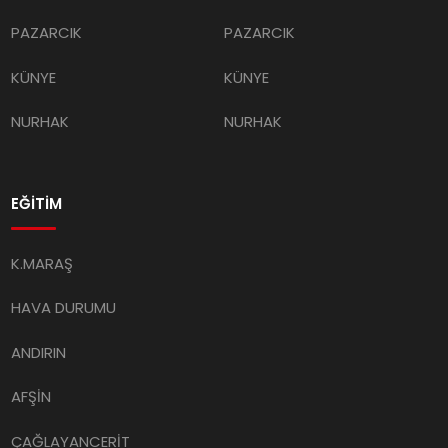
PAZARCIK
PAZARCIK
KÜNYE
KÜNYE
NURHAK
NURHAK
EĞİTİM
K.MARAŞ
HAVA DURUMU
ANDIRIN
AFŞİN
ÇAĞLAYANCERİT