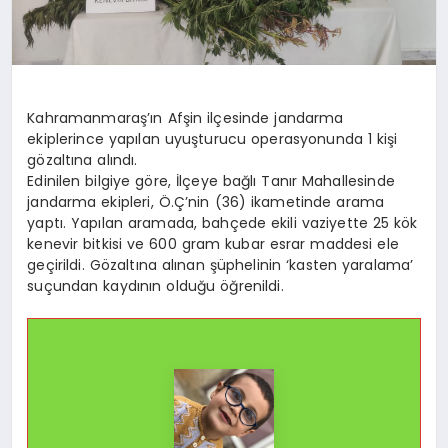
Kahramanmaraş’ın Afşin ilçesinde jandarma
ekiplerince yapılan uyuşturucu operasyonunda 1 kişi
gözaltına alındı.
Edinilen bilgiye göre, İlçeye bağlı Tanır Mahallesinde
jandarma ekipleri, Ö.Ç’nin (36) ikametinde arama
yaptı. Yapılan aramada, bahçede ekili vaziyette 25 kök
kenevir bitkisi ve 600 gram kubar esrar maddesi ele
geçirildi. Gözaltına alınan şüphelinin ‘kasten yaralama’
suçundan kaydının olduğu öğrenildi.