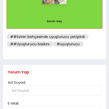
Berat Daş
##Evinin bahçesinde uyuşturucu yetiştirdi
##Uyuşturucu baskını
#uyuşturucu
Yorum Yap
Ad Soyad:
E-Mail: