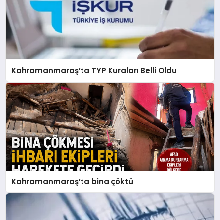
Kahramanmaraş’ta TYP Kuraları Belli Oldu
Kahramanmaraş’ta bina çöktü