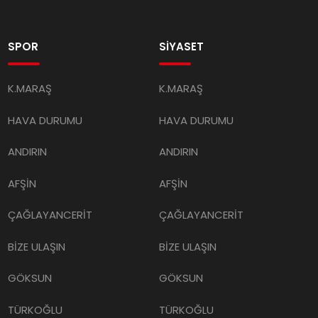
SPOR
SİYASET
K.MARAŞ
K.MARAŞ
HAVA DURUMU
HAVA DURUMU
ANDIRIN
ANDIRIN
AFŞİN
AFŞİN
ÇAĞLAYANCERİT
ÇAĞLAYANCERİT
BİZE ULAŞIN
BİZE ULAŞIN
GÖKSUN
GÖKSUN
TÜRKOĞLU
TÜRKOĞLU