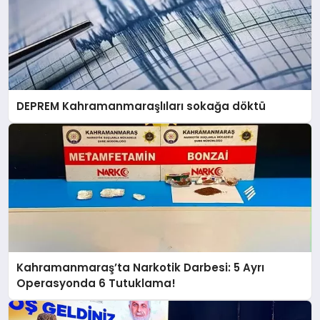
DEPREM Kahramanmaraşlıları sokağa döktü
Kahramanmaraş’ta Narkotik Darbesi: 5 Ayrı
Operasyonda 6 Tutuklama!