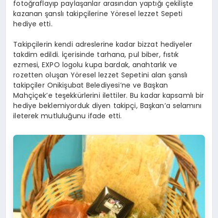
fotoğraflayıp paylaşanlar arasından yaptığı çekilişte
kazanan şanslı takipçilerine Yöresel lezzet Sepeti
hediye etti.
Takipçilerin kendi adreslerine kadar bizzat hediyeler
takdim edildi. İçerisinde tarhana, pul biber, fıstık
ezmesi, EXPO logolu kupa bardak, anahtarlık ve
rozetten oluşan Yöresel lezzet Sepetini alan şanslı
takipçiler Onikişubat Belediyesi’ne ve Başkan
Mahçiçek’e teşekkürlerini ilettiler. Bu kadar kapsamlı bir
hediye beklemiyorduk diyen takipçi, Başkan’a selamını
ileterek mutluluğunu ifade etti.