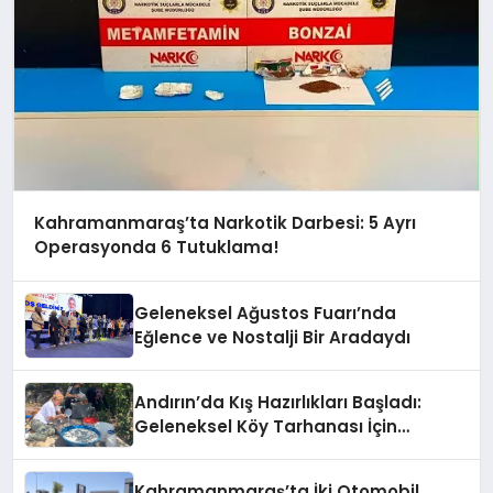
Kahramanmaraş’ta Narkotik Darbesi: 5 Ayrı
Operasyonda 6 Tutuklama!
Geleneksel Ağustos Fuarı’nda
Eğlence ve Nostalji Bir Aradaydı
Andırın’da Kış Hazırlıkları Başladı:
Geleneksel Köy Tarhanası İçin
Kazanlar Kaynıyor!
Kahramanmaraş’ta İki Otomobil