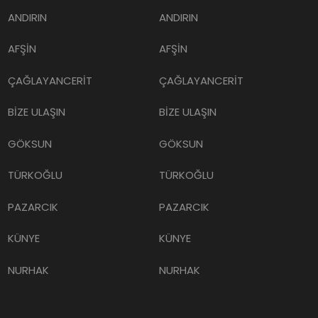
ANDIRIN
ANDIRIN
AFŞİN
AFŞİN
ÇAĞLAYANCERİT
ÇAĞLAYANCERİT
BİZE ULAŞIN
BİZE ULAŞIN
GÖKSUN
GÖKSUN
TÜRKOĞLU
TÜRKOĞLU
PAZARCIK
PAZARCIK
KÜNYE
KÜNYE
NURHAK
NURHAK