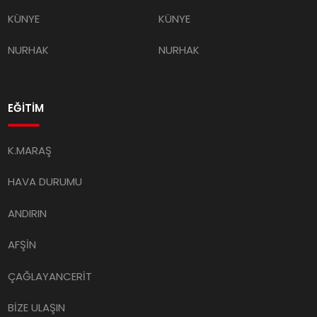
KÜNYE
KÜNYE
NURHAK
NURHAK
EĞİTİM
K.MARAŞ
HAVA DURUMU
ANDIRIN
AFŞİN
ÇAĞLAYANCERİT
BİZE ULAŞIN