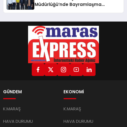
Müdürlüğü’nde Bayramlaşma
Programı Düzenlendi
GÜNDEM
EKONOMİ
K.MARAŞ
K.MARAŞ
HAVA DURUMU
HAVA DURUMU