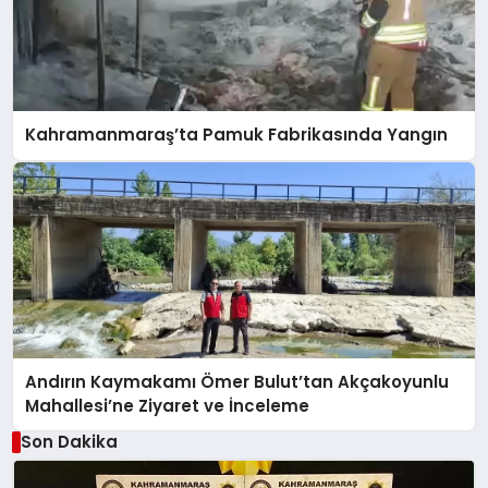
Kahramanmaraş’ta Pamuk Fabrikasında Yangın
Andırın Kaymakamı Ömer Bulut’tan Akçakoyunlu
Mahallesi’ne Ziyaret ve İnceleme
Son Dakika