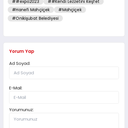
##expo2023
##Kendi Lezzetini Keşfet
#Hanefi Mahçiçek
#Mahçiçek
#Onikişubat Belediyesi
Yorum Yap
Ad Soyad:
E-Mail:
Yorumunuz: