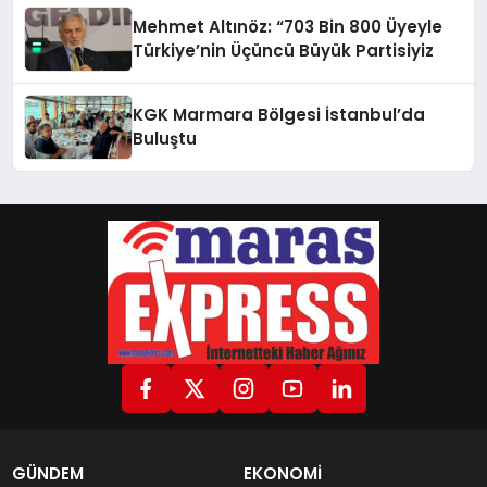
Mehmet Altınöz: “703 Bin 800 Üyeyle
Türkiye’nin Üçüncü Büyük Partisiyiz
KGK Marmara Bölgesi İstanbul’da
Buluştu
GÜNDEM
EKONOMİ