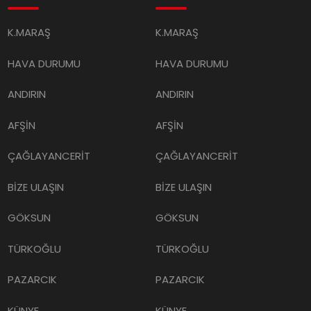
K.MARAŞ
K.MARAŞ
HAVA DURUMU
HAVA DURUMU
ANDIRIN
ANDIRIN
AFŞİN
AFŞİN
ÇAĞLAYANCERİT
ÇAĞLAYANCERİT
BİZE ULAŞIN
BİZE ULAŞIN
GÖKSUN
GÖKSUN
TÜRKOĞLU
TÜRKOĞLU
PAZARCIK
PAZARCIK
KÜNYE
KÜNYE