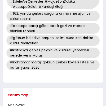
#EdelerVeÇerkesler #MüjdeSonDakika
#AdatepeGöleti #KardeşlikBağı
#162. yılında çerkes sürgünü anma mesajları ve
şiirleri resimli
#adatepe barajı göleti etrafı gezi ve mesire
alanları rehberi.
#göksun belediye başkanı selim cüce son dakika
kültür faaliyetleri
#kafkasya çerkes peyniri ve kültürel yemekleri
nerede yenir Maraş
#Kahramanmaraş göksun çerkes köyleri listesi ve
nüfus yapısı 2026
Yorum Yap
Ad Soyad: