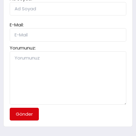
E-Mail:
Yorumunuz:
Gönder