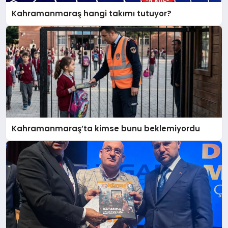
Kahramanmaraş hangi takımı tutuyor?
Kahramanmaraş’ta kimse bunu beklemiyordu