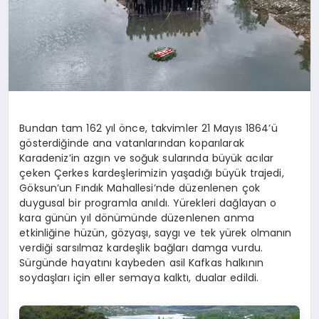
Bundan tam 162 yıl önce, takvimler 21 Mayıs 1864’ü
gösterdiğinde ana vatanlarından koparılarak
Karadeniz’in azgın ve soğuk sularında büyük acılar
çeken Çerkes kardeşlerimizin yaşadığı büyük trajedi,
Göksun’un Fındık Mahallesi’nde düzenlenen çok
duygusal bir programla anıldı. Yürekleri dağlayan o
kara günün yıl dönümünde düzenlenen anma
etkinliğine hüzün, gözyaşı, saygı ve tek yürek olmanın
verdiği sarsılmaz kardeşlik bağları damga vurdu.
Sürgünde hayatını kaybeden asil Kafkas halkının
soydaşları için eller semaya kalktı, dualar edildi.