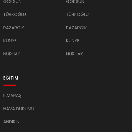
GÖKSUN
GÖKSUN
TÜRKOĞLU
TÜRKOĞLU
PAZARCIK
PAZARCIK
KÜNYE
KÜNYE
NURHAK
NURHAK
EĞİTİM
K.MARAŞ
HAVA DURUMU
ANDIRIN