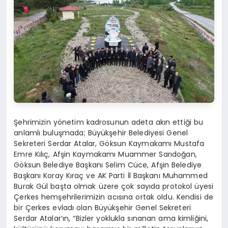
Şehrimizin yönetim kadrosunun adeta akın ettiği bu
anlamlı buluşmada; Büyükşehir Belediyesi Genel
Sekreteri Serdar Atalar, Göksun Kaymakamı Mustafa
Emre Kılıç, Afşin Kaymakamı Muammer Sarıdoğan,
Göksun Belediye Başkanı Selim Cüce, Afşin Belediye
Başkanı Koray Kıraç ve AK Parti İl Başkanı Muhammed
Burak Gül başta olmak üzere çok sayıda protokol üyesi
Çerkes hemşehrilerimizin acısına ortak oldu. Kendisi de
bir Çerkes evladı olan Büyükşehir Genel Sekreteri
Serdar Atalar’ın, “Bizler yoklukla sınanan ama kimliğini,