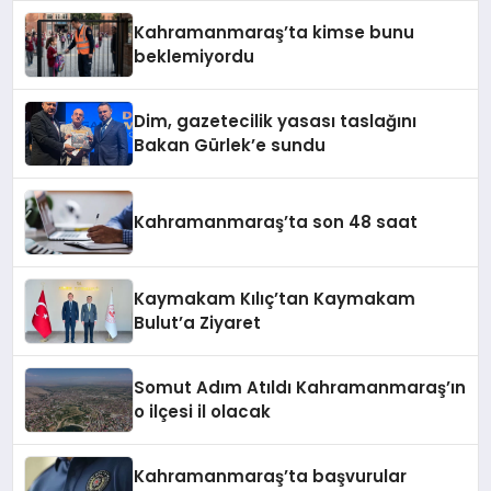
Kahramanmaraş’ta kimse bunu
beklemiyordu
Dim, gazetecilik yasası taslağını
Bakan Gürlek’e sundu
Kahramanmaraş’ta son 48 saat
Kaymakam Kılıç’tan Kaymakam
Bulut’a Ziyaret
Somut Adım Atıldı Kahramanmaraş’ın
o ilçesi il olacak
Kahramanmaraş’ta başvurular