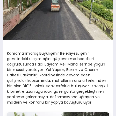
Kahramanmaraş Büyükşehir Belediyesi, şehir
genelindeki ulaşım ağını güçlendirme hedefleri
doğrultusunda Hacı Bayram Veli Mahallesi’nde yoğun
bir mesai yürütüyor. Yol Yapım, Bakım ve Onarım
Dairesi Başkanlığı koordinesinde devam eden
çalışmalar kapsamında, mahallenin ana arterlerinden
biri olan 31015. Sokak sıcak asfaltla buluşuyor. Yaklaşık 1
kilometre uzunluğundaki güzergâhta gerçekleştirilen
yenileme çalışmasıyla, deformasyona uğrayan yol
modern ve konforlu bir yapıya kavuşturuluyor.