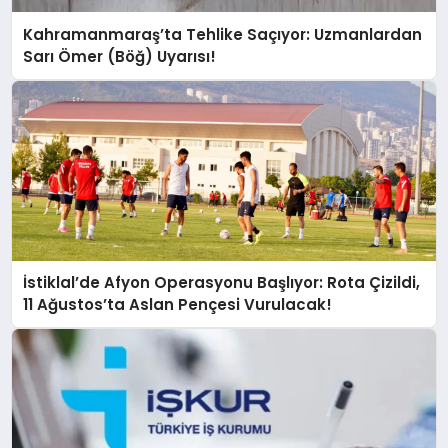
Kahramanmaraş’ta Tehlike Saçıyor: Uzmanlardan
Sarı Ömer (Böğ) Uyarısı!
İstiklal’de Afyon Operasyonu Başlıyor: Rota Çizildi,
11 Ağustos’ta Aslan Pençesi Vurulacak!