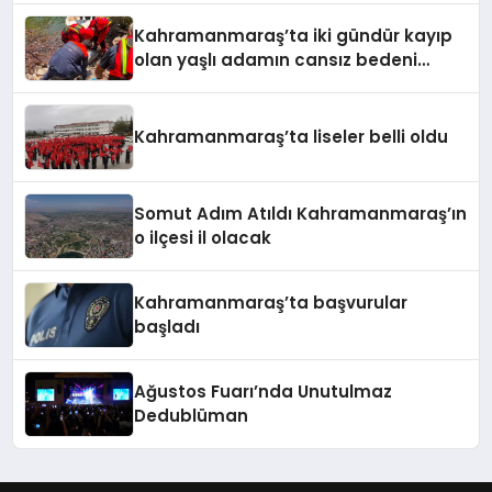
Kahramanmaraş’ta iki gündür kayıp
olan yaşlı adamın cansız bedeni
barajda bulundu
Kahramanmaraş’ta liseler belli oldu
Somut Adım Atıldı Kahramanmaraş’ın
o ilçesi il olacak
Kahramanmaraş’ta başvurular
başladı
Ağustos Fuarı’nda Unutulmaz
Dedublüman