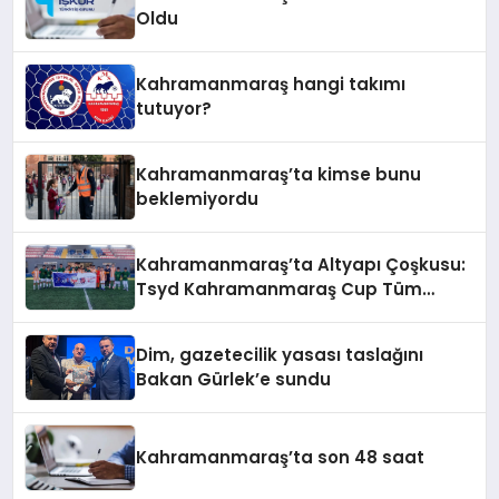
Oldu
Kahramanmaraş hangi takımı
tutuyor?
Kahramanmaraş’ta kimse bunu
beklemiyordu
Kahramanmaraş’ta Altyapı Çoşkusu:
Tsyd Kahramanmaraş Cup Tüm
Hızıyla Devam Ediyor
Dim, gazetecilik yasası taslağını
Bakan Gürlek’e sundu
Kahramanmaraş’ta son 48 saat