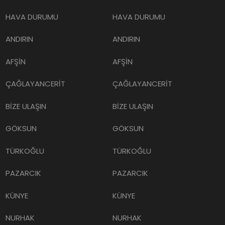
HAVA DURUMU
HAVA DURUMU
ANDIRIN
ANDIRIN
AFŞİN
AFŞİN
ÇAĞLAYANCERİT
ÇAĞLAYANCERİT
BİZE ULAŞIN
BİZE ULAŞIN
GÖKSUN
GÖKSUN
TÜRKOĞLU
TÜRKOĞLU
PAZARCIK
PAZARCIK
KÜNYE
KÜNYE
NURHAK
NURHAK