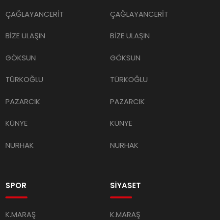
ÇAĞLAYANCERİT
ÇAĞLAYANCERİT
BİZE ULAŞIN
BİZE ULAŞIN
GÖKSUN
GÖKSUN
TÜRKOĞLU
TÜRKOĞLU
PAZARCIK
PAZARCIK
KÜNYE
KÜNYE
NURHAK
NURHAK
SPOR
SİYASET
K.MARAŞ
K.MARAŞ