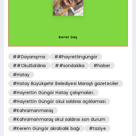
Berat Daş
##Dayanışma
##hayrettingüngör
##OkulSaldırısı
##sondakika
#haber
#Hatay
#Hatay Büyükşehir Belediyesi Maraşlı gazeteciler
#Hayrettin Güngör Hatay çalışmaları.
#Hayrettin Güngör okul saldırısı açıklaması
#Kahramanmaraş
#Kahramanmaraş okul saldırısı son durum
#Kerem Güngör akrabalık bağı
#taziye