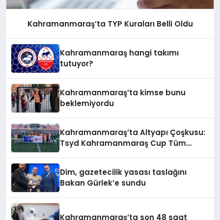
Kahramanmaraş’ta TYP Kuraları Belli Oldu
Kahramanmaraş hangi takımı
tutuyor?
Kahramanmaraş’ta kimse bunu
beklemiyordu
Kahramanmaraş’ta Altyapı Çoşkusu:
Tsyd Kahramanmaraş Cup Tüm
Hızıyla Devam Ediyor
Dim, gazetecilik yasası taslağını
Bakan Gürlek’e sundu
Kahramanmaraş’ta son 48 saat