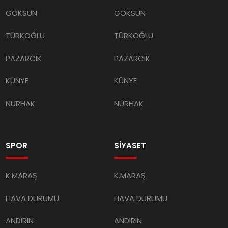
GÖKSUN
GÖKSUN
TÜRKOĞLU
TÜRKOĞLU
PAZARCIK
PAZARCIK
KÜNYE
KÜNYE
NURHAK
NURHAK
SPOR
SİYASET
K.MARAŞ
K.MARAŞ
HAVA DURUMU
HAVA DURUMU
ANDIRIN
ANDIRIN