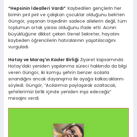
“Hepsinin İdealleri Vardı”
Kaybedilen gençlerin her
birinin pırıl pırıl ve çalışkan çocuklar olduğunu belirten
Güngör, yaşanan trajedinin sadece ailelerin değil, tüm
toplumun ortak yarası olduğunu ifade etti. Acının
büyüklüğüne dikkat çeken Genel Sekreter, hayatını
kaybeden öğrencilerin hatıralarının yaşatılacağını
vurguladı.
Hatay ve Maraş’ın Kader Birliği
Ziyaret kapsamında
Hatay’daki yeniden yapılanma süreci hakkında da bilgi
veren Güngör, iki komşu şehrin benzer acılarla
sınandığını ancak dayanışma ile ayağa kalkacaklarını
söyledi. Güngör, “Acılarımızı paylaşarak azaltacak,
şehirlerimizi birlik içinde yeniden inşa edeceğiz”
mesajını verdi.