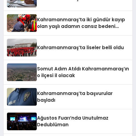
Kahramanmaraş’ta iki gündür kayıp
olan yaşlı adamın cansız bedeni
barajda bulundu
Kahramanmaraş’ta liseler belli oldu
Somut Adım Atıldı Kahramanmaraş’ın
o ilçesi il olacak
Kahramanmaraş’ta başvurular
başladı
Ağustos Fuarı’nda Unutulmaz
Dedublüman