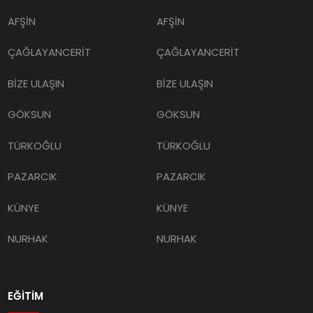
AFŞİN
AFŞİN
ÇAĞLAYANCERİT
ÇAĞLAYANCERİT
BİZE ULAŞIN
BİZE ULAŞIN
GÖKSUN
GÖKSUN
TÜRKOĞLU
TÜRKOĞLU
PAZARCIK
PAZARCIK
KÜNYE
KÜNYE
NURHAK
NURHAK
EĞİTİM