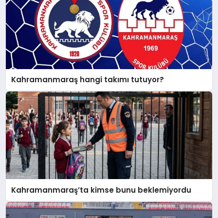
Kahramanmaraş hangi takımı tutuyor?
Kahramanmaraş’ta kimse bunu beklemiyordu