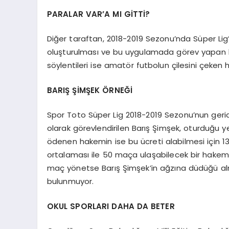
PARALAR VAR’A MI GİTTİ?
Diğer taraftan, 2018-2019 Sezonu’nda Süper Lig
oluşturulması ve bu uygulamada görev yapan
söylentileri ise amatör futbolun çilesini çeken
BARIŞ ŞİMŞEK ÖRNEĞİ
Spor Toto Süper Lig 2018-2019 Sezonu’nun ger
olarak görevlendirilen Barış Şimşek, oturduğu y
ödenen hakemin ise bu ücreti alabilmesi için 13
ortalaması ile 50 maça ulaşabilecek bir hakem
maç yönetse Barış Şimşek’in ağzına düdüğü a
bulunmuyor.
OKUL SPORLARI DAHA DA BETER