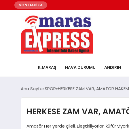
SON DAKİKA
K.MARAŞ
HAVA DURUMU
ANDIRIN
Ana Sayfa
SPOR
HERKESE ZAM VAR, AMATÖR HAKEM
HERKESE ZAM VAR, AMAT
Amatör Her yerde çileli. Eleştiriliyorlar, küfür yiy