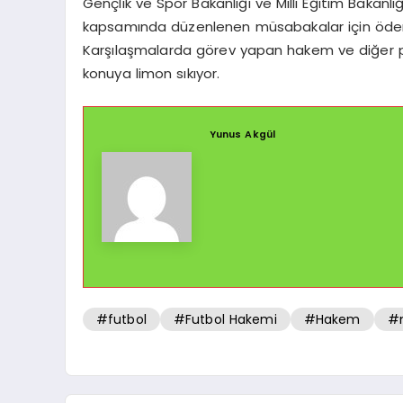
Gençlik ve Spor Bakanlığı ve Milli Eğitim Bakanlı
kapsamında düzenlenen müsabakalar için ödenen
Karşılaşmalarda görev yapan hakem ve diğer pe
konuya limon sıkıyor.
Yunus Akgül
#futbol
#Futbol Hakemi
#Hakem
#