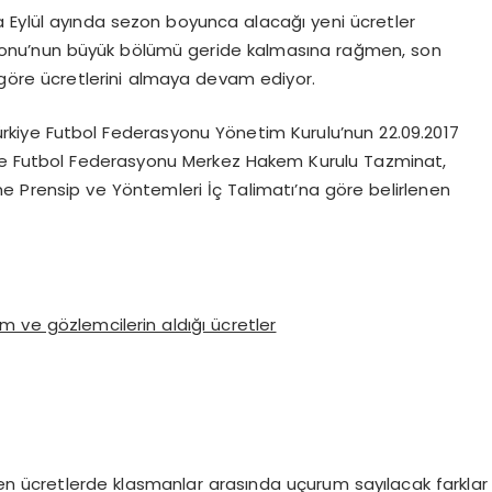
 Eylül ayında sezon boyunca alacağı yeni ücretler
ezonu’nun büyük bölümü geride kalmasına rağmen, son
a göre ücretlerini almaya devam ediyor.
ürkiye Futbol Federasyonu Yönetim Kurulu’nun 22.09.2017
ürkiye Futbol Federasyonu Merkez Hakem Kurulu Tazminat,
me Prensip ve Yöntemleri İç Talimatı’na göre belirlenen
m ve gözlemcilerin aldığı ücretler
en ücretlerde klasmanlar arasında uçurum sayılacak farklar