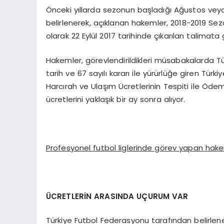
Önceki yıllarda sezonun başladığı Ağustos veya
belirlenerek, açıklanan hakemler, 2018-2019 S
olarak 22 Eylül 2017 tarihinde çıkarılan talimat
Hakemler, görevlendirildikleri müsabakalarda T
tarih ve 67 sayılı kararı ile yürürlüğe giren T
Harcırah ve Ulaşım Ücretlerinin Tespiti ile Öde
ücretlerini yaklaşık bir ay sonra alıyor.
Profesyonel futbol liglerinde görev yapan hake
ÜCRETLERİN ARASINDA UÇURUM VAR
Türkiye Futbol Federasyonu tarafından belirlen