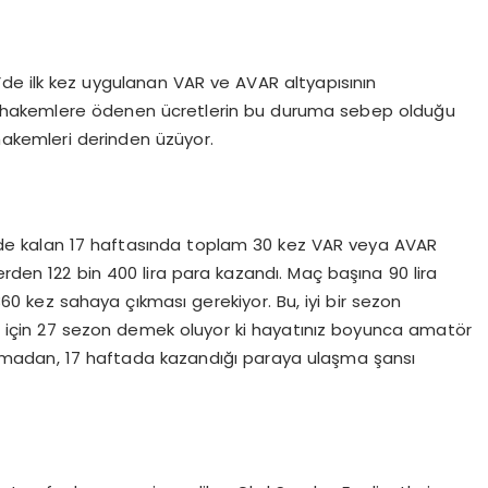
’de ilk kez uygulanan VAR ve AVAR altyapısının
 hakemlere ödenen ücretlerin bu duruma sebep olduğu
 hakemleri derinden üzüyor.
ide kalan 17 haftasında toplam 30 kez VAR veya AVAR
erden 122 bin 400 lira para kazandı. Maç başına 90 lira
60 kez sahaya çıkması gerekiyor. Bu, iyi bir sezon
 için 27 sezon demek oluyor ki hayatınız boyunca amatör
lmadan, 17 haftada kazandığı paraya ulaşma şansı