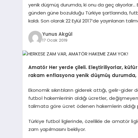
yenik düşmüş durumda, ki onu da geç alıyorlar… Ek
günden güne bozulduğu Türkiye şartlarında, futb
kaldı. Son olarak 22 Eylül 2017’de yayınlanan tal
Yunus Akgül
17 Ocak 2019
Amatör Her yerde çileli. Eleştiriliyorlar, küfü
rakam enflasyona yenik düşmüş durumda, k
Ekonomik sıkıntıların giderek attığı, gelir-gide
futbol hakemlerinin aldığı ücretler, değişmeyen 
talimata göre ücret ödenen hakemlerin aldığı p
Türkiye futbol liglerinde, özellikle de amatör l
zam yapılmasını bekliyor.