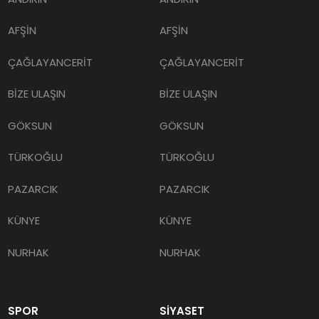
AFŞİN
AFŞİN
ÇAĞLAYANCERİT
ÇAĞLAYANCERİT
BİZE ULAŞIN
BİZE ULAŞIN
GÖKSUN
GÖKSUN
TÜRKOĞLU
TÜRKOĞLU
PAZARCIK
PAZARCIK
KÜNYE
KÜNYE
NURHAK
NURHAK
SPOR
SİYASET