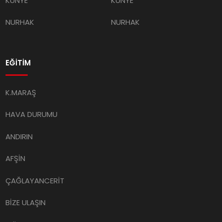
KÜNYE
KÜNYE
NURHAK
NURHAK
EĞİTİM
K.MARAŞ
HAVA DURUMU
ANDIRIN
AFŞİN
ÇAĞLAYANCERİT
BİZE ULAŞIN