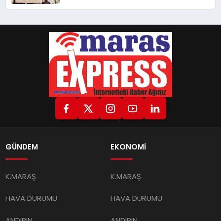
“Sorumlusu Belediye Değil”
GÜNDEM
EKONOMİ
K.MARAŞ
K.MARAŞ
HAVA DURUMU
HAVA DURUMU
ANDIRIN
ANDIRIN