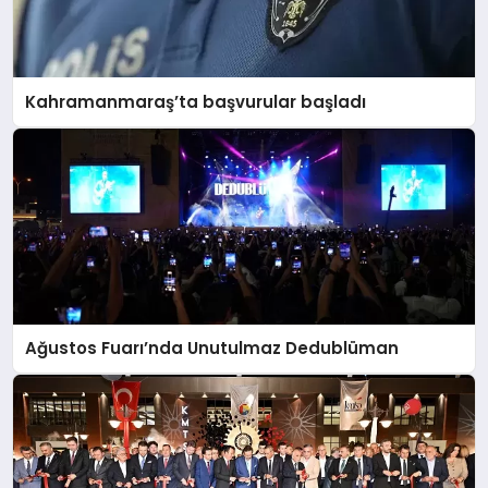
Kahramanmaraş’ta başvurular başladı
Ağustos Fuarı’nda Unutulmaz Dedublüman