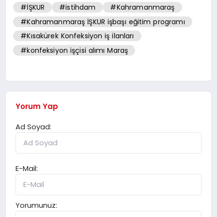
#İŞKUR
#istihdam
#Kahramanmaraş
#Kahramanmaraş İŞKUR işbaşı eğitim programı
#Kısakürek Konfeksiyon iş ilanları
#konfeksiyon işçisi alımı Maraş
Yorum Yap
Ad Soyad:
E-Mail:
Yorumunuz: