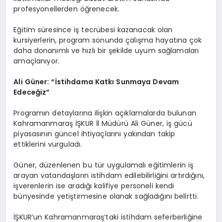
profesyonellerden öğrenecek.
Eğitim süresince iş tecrübesi kazanacak olan
kursiyerlerin, program sonunda çalışma hayatına çok
daha donanımlı ve hızlı bir şekilde uyum sağlamaları
amaçlanıyor.
Ali Güner: “İstihdama Katkı Sunmaya Devam
Edeceğiz”
Programın detaylarına ilişkin açıklamalarda bulunan
Kahramanmaraş İŞKUR İl Müdürü Ali Güner, iş gücü
piyasasının güncel ihtiyaçlarını yakından takip
ettiklerini vurguladı.
Güner, düzenlenen bu tür uygulamalı eğitimlerin iş
arayan vatandaşların istihdam edilebilirliğini artırdığını,
işverenlerin ise aradığı kalifiye personeli kendi
bünyesinde yetiştirmesine olanak sağladığını belirtti.
İŞKUR’un Kahramanmaraş’taki istihdam seferberliğine