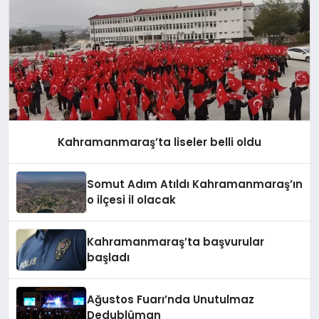
Kahramanmaraş’ta liseler belli oldu
Somut Adım Atıldı Kahramanmaraş’ın
o ilçesi il olacak
Kahramanmaraş’ta başvurular
başladı
Ağustos Fuarı’nda Unutulmaz
Dedublüman