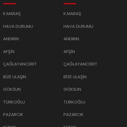
K.MARAŞ
K.MARAŞ
HAVA DURUMU
HAVA DURUMU
ANDIRIN
ANDIRIN
AFŞİN
AFŞİN
ÇAĞLAYANCERİT
ÇAĞLAYANCERİT
BİZE ULAŞIN
BİZE ULAŞIN
GÖKSUN
GÖKSUN
TÜRKOĞLU
TÜRKOĞLU
PAZARCIK
PAZARCIK