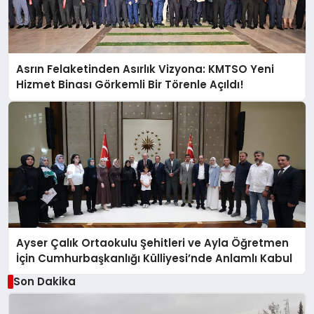
Asrın Felaketinden Asırlık Vizyona: KMTSO Yeni
Hizmet Binası Görkemli Bir Törenle Açıldı!
Ayser Çalık Ortaokulu Şehitleri ve Ayla Öğretmen
İçin Cumhurbaşkanlığı Külliyesi’nde Anlamlı Kabul
Son Dakika