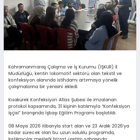
Kahramanmaraş Çalışma ve İş Kurumu (İŞKUR) İl
Müdürlüğü, kentin lokomotif sektörü olan tekstil ve
konfeksiyon alanında istihdamı artırmaya yönelik
çalışmalarına bir yenisini ekledi.
Kısakürek Konfeksiyon Atlas Şubesi ile imzalanan
protokol kapsamında, 31 kişinin katılımıyla “Konfeksiyon
İşçisi” branşında İşbaşı Eğitim Programı başlatıldı.
08 Mayıs 2026 itibarıyla start alan ve 23 Aralık 2026’ya
kadar sürecek olan bu uzun soluklu programda,
katılımcılar mesleği bizzat üretim sahasında