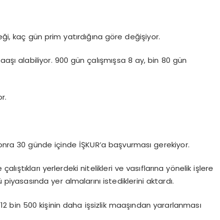
eği, kaç gün prim yatırdığına göre değişiyor.
maaşı alabiliyor. 900 gün çalışmışsa 8 ay, bin 80 gün
or.
sonra 30 günde içinde İŞKUR’a başvurması gerekiyor.
ıştıkları yerlerdeki nitelikleri ve vasıflarına yönelik işlere
piyasasında yer almalarını istediklerini aktardı.
 12 bin 500 kişinin daha işsizlik maaşından yararlanması