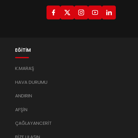
EĞİTİM
K.MARAŞ
HAVA DURUMU
ANDIRIN
AFŞİN
ÇAĞLAYANCERİT
BİZE ULAŞIN