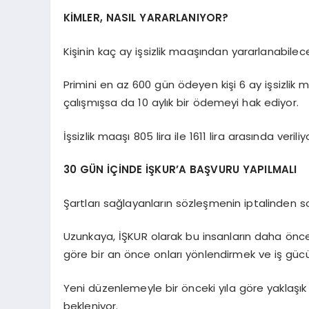
KİMLER, NASIL YARARLANIYOR?
Kişinin kaç ay işsizlik maaşından yararlanabilec
Primini en az 600 gün ödeyen kişi 6 ay işsizlik 
çalışmışsa da 10 aylık bir ödemeyi hak ediyor.
İşsizlik maaşı 805 lira ile 1611 lira arasında veriliy
30 GÜN İÇİNDE İŞKUR’A BAŞVURU YAPILMALI
Şartları sağlayanların sözleşmenin iptalinden 
Uzunkaya, İŞKUR olarak bu insanların daha önce çal
göre bir an önce onları yönlendirmek ve iş gücü 
Yeni düzenlemeyle bir önceki yıla göre yaklaşık
bekleniyor.