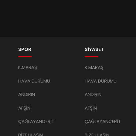
SPOR
SİYASET
K.MARAŞ
K.MARAŞ
HAVA DURUMU
HAVA DURUMU
ANDIRIN
ANDIRIN
AFŞİN
AFŞİN
ÇAĞLAYANCERİT
ÇAĞLAYANCERİT
BİZE ULAŞIN
BİZE ULAŞIN