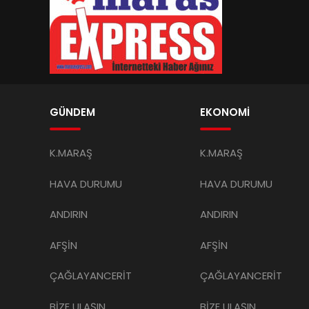
GÜNDEM
EKONOMİ
K.MARAŞ
K.MARAŞ
HAVA DURUMU
HAVA DURUMU
ANDIRIN
ANDIRIN
AFŞİN
AFŞİN
ÇAĞLAYANCERİT
ÇAĞLAYANCERİT
BİZE ULAŞIN
BİZE ULAŞIN