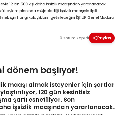
meyle 12 bin 500 kişi daha işsizlik maaşından yararlanacak.
 eylem planında müjdelediği işsizlik maaşıyla ilgili
lmek için hangi kolaylıkların getirileceğini İŞKUR Genel Müdürü
0 Yorum Yapıldı
Paylaş
ni dönem başlıyor!
zlik maaşı almak isteyenler için şartlar
ylaştırılıyor, 120 gün kesintisiz
şma şartı esnetiliyor. Son
daha işsizlik maaşından yararlanacak.