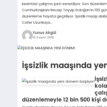
kesintisiz çalışma şartı esnetiliyor. Son düzenle
Cumhurbaşkanı Recep Tayyip Erdoğan’ın 100 günlük
düzenleme hayata geçiriliyor. İşsizlik maaşı alabi
Cafer Uzunkaya…
Yunus Akgül
10 Kasım 2018
İşsizlik maaşında ye
İşsi
kola
çalı
düzenlemeyle 12 bin 500 kişi 