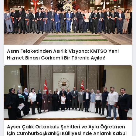
Asrın Felaketinden Asırlık Vizyona: KMTSO Yeni
Hizmet Binası Görkemli Bir Törenle Açıldı!
Ayser Çalık Ortaokulu Şehitleri ve Ayla Öğretmen
İçin Cumhurbaşkanlığı Külliyesi’nde Anlamlı Kabul