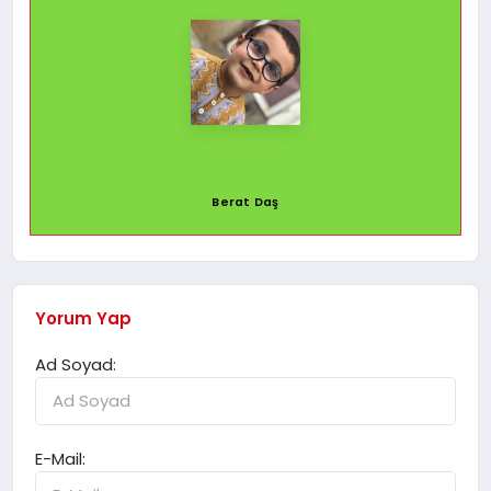
Berat Daş
Yorum Yap
Ad Soyad:
E-Mail: