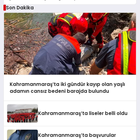
Son Dakika
Kahramanmaraş’ta iki gündür kayıp olan yaşlı
adamın cansız bedeni barajda bulundu
Kahramanmaraş’ta liseler belli oldu
Kahramanmaraş’ta başvurular