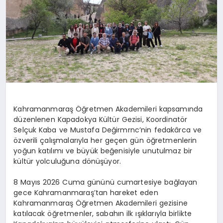
Kahramanmaraş Öğretmen Akademileri kapsamında
düzenlenen Kapadokya Kültür Gezisi, Koordinatör
Selçuk Kaba ve Mustafa Değirmrnc’nin fedakârca ve
özverili çalışmalarıyla her geçen gün öğretmenlerin
yoğun katılımı ve büyük beğenisiyle unutulmaz bir
kültür yolculuğuna dönüşüyor.
8 Mayıs 2026 Cuma gününü cumartesiye bağlayan
gece Kahramanmaraş’tan hareket eden
Kahramanmaraş Öğretmen Akademileri gezisine
katılacak öğretmenler, sabahın ilk ışıklarıyla birlikte