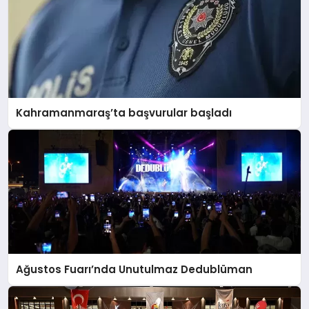
Kahramanmaraş’ta başvurular başladı
Ağustos Fuarı’nda Unutulmaz Dedublüman