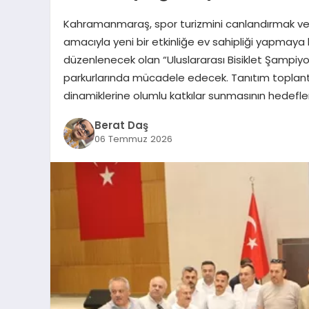
Kahramanmaraş, spor turizmini canlandırmak ve k
amacıyla yeni bir etkinliğe ev sahipliği yapmaya 
düzenlenecek olan “Uluslararası Bisiklet Şampiyo
parkurlarında mücadele edecek. Tanıtım toplant
dinamiklerine olumlu katkılar sunmasının hedeflendiğ
Berat Daş
06 Temmuz 2026