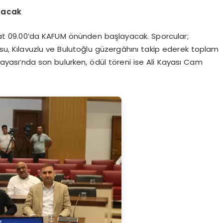
nacak
at 09.00’da KAFUM önünden başlayacak. Sporcular;
su, Kılavuzlu ve Bulutoğlu güzergâhını takip ederek toplam
 Kayası’nda son bulurken, ödül töreni ise Ali Kayası Cam