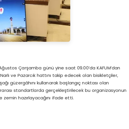
e 5 Ağustos Çarşamba günü yine saat 09.00’da KAFUM’dan
Narlı ve Pazarcık hattını takip edecek olan bisikletçiler,
ğı güzergâhını kullanarak başlangıç noktası olan
uslararası standartlarda gerçekleştirilecek bu organizasyonun
e zemin hazırlayacağını ifade etti.