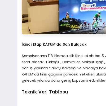
İkinci Etap KAFUM’da Son Bulacak
Şampiyonanın 118 kilometrelik ikinci etabı is
start alacak. Türkoğlu, Demirciler, Maksutuşağı, 
dönüş yolunda Sanayi Kavşağı ve Madalya Kavşa
KAFUM’da finiş çizgisini görecek. Yetkililer, ul
gelecek yıllarda daha geniş kapsamlı etkinlikler
Teknik Veri Tablosu