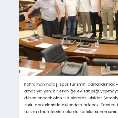
Kahramanmaraş, spor turizmini canlandırmak ve
amacıyla yeni bir etkinliğe ev sahipliği yapmay
düzenlenecek olan “Uluslararası Bisiklet Şampi
zorlu parkurlarında mücadele edecek. Tanıtım 
turizm dinamiklerine olumlu katkılar sunmasının h