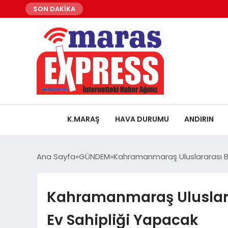
SON DAKİKA
K.MARAŞ
HAVA DURUMU
ANDIRIN
Ana Sayfa
GÜNDEM
Kahramanmaraş Uluslararası Bi
Kahramanmaraş Uluslara
Ev Sahipliği Yapacak