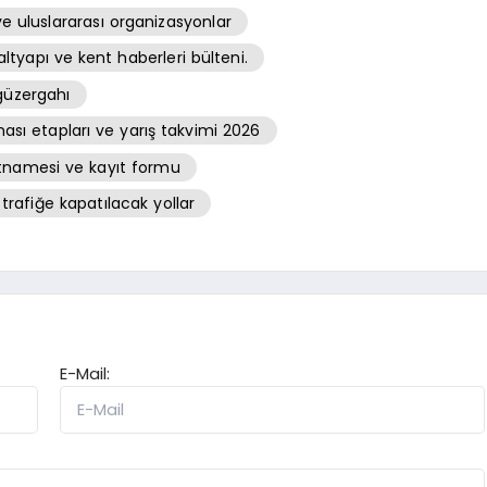
ve uluslararası organizasyonlar
tyapı ve kent haberleri bülteni.
güzergahı
sı etapları ve yarış takvimi 2026
artnamesi ve kayıt formu
 trafiğe kapatılacak yollar
E-Mail: