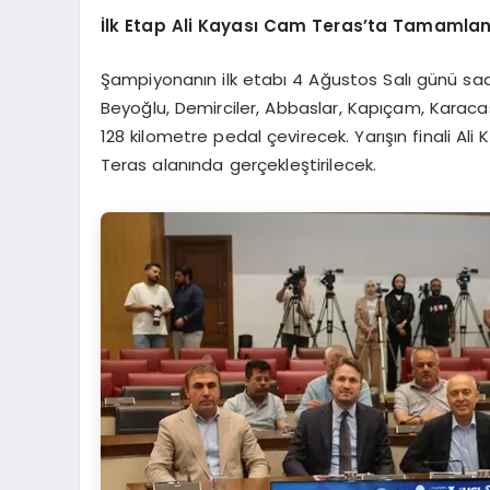
İlk Etap Ali Kayası Cam Teras’ta Tamamla
Şampiyonanın ilk etabı 4 Ağustos Salı günü sa
Beyoğlu, Demirciler, Abbaslar, Kapıçam, Karaca
128 kilometre pedal çevirecek. Yarışın finali Ali
Teras alanında gerçekleştirilecek.