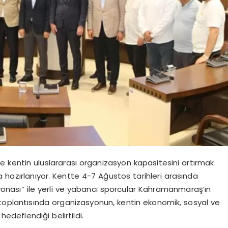
 kentin uluslararası organizasyon kapasitesini artırmak
a hazırlanıyor. Kentte 4-7 Ağustos tarihleri arasında
yonası” ile yerli ve yabancı sporcular Kahramanmaraş’ın
toplantısında organizasyonun, kentin ekonomik, sosyal ve
edeflendiği belirtildi.