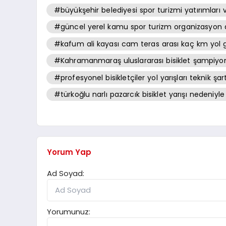
#büyükşehir belediyesi spor turizmi yatırımları 
#güncel yerel kamu spor turizm organizasyon al
#kafum ali kayası cam teras arası kaç km yol 
#Kahramanmaraş uluslararası bisiklet şampiyona
#profesyonel bisikletçiler yol yarışları teknik ş
#türkoğlu narlı pazarcık bisiklet yarışı nedeniyle
Yorum Yap
Ad Soyad:
Yorumunuz: