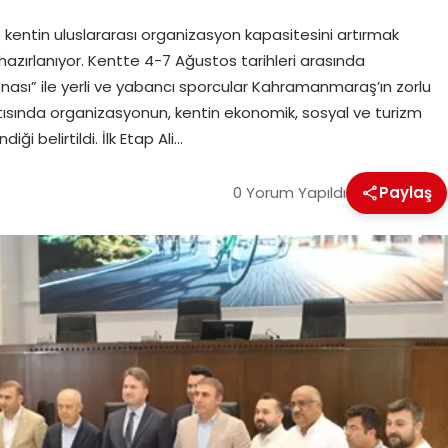
entin uluslararası organizasyon kapasitesini artırmak
hazırlanıyor. Kentte 4-7 Ağustos tarihleri arasında
nası” ile yerli ve yabancı sporcular Kahramanmaraş’ın zorlu
ısında organizasyonun, kentin ekonomik, sosyal ve turizm
i belirtildi. İlk Etap Ali…
0 Yorum Yapıldı
Paylaş