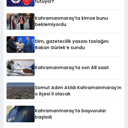
tutuyor?
Kahramanmaraş’ta kimse bunu
beklemiyordu
Dim, gazetecilik yasası taslağını
Bakan Gürlek’e sundu
Kahramanmaraş’ta son 48 saat
Somut Adım Atıldı Kahramanmaraş’ın
o ilçesi il olacak
Kahramanmaraş’ta başvurular
başladı