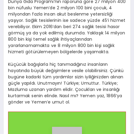
Dünya Gıda Programı’nın raporuna göre 27 milyon 400
bin nüfuslu Yemen’de 2 milyon 100 bini çocuk, 4
milyondan fazla insan akut beslenme yetersizliği
yaşıyor. Sağlık tesislerinin ise sadece yüzde 45’i hizmet
verebiliyor. Ekim 2016’dan beri 274 sağlık tesisi hasar
görmüş ya da yok edilmiş durumda. Yaklaşık 14 milyon
800 bin kişi temel sağlık ihtiyaçlarından
yararlanamamakta ve 8 milyon 800 bin kişi sağlık
hizmeti götürülemeyen bölgelerde yaşamakta.
Küçücük bağışlarla hiç tanımadığınız insanların
hayatında büyük değişimlere vesile olabilirsiniz. Çünkü
bugüne kadarki tüm yardımlar sizin iyiliğinizden alınan
güçle yapıldı. Unutmayın! Türkiye; Umuttur. Türkiye;
Mazluma uzanan yardım elidir. Çocukları ve insanlığı
kurtarmak senin elinde. Nasıl mı? Yemen yaz, 1866’ya
gönder ve Yemen’e umut ol.