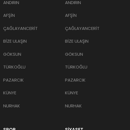
ANDIRIN
ANDIRIN
AFŞİN
AFŞİN
ÇAĞLAYANCERİT
ÇAĞLAYANCERİT
BİZE ULAŞIN
BİZE ULAŞIN
GÖKSUN
GÖKSUN
TÜRKOĞLU
TÜRKOĞLU
PAZARCIK
PAZARCIK
KÜNYE
KÜNYE
NURHAK
NURHAK
SPOR
SİYASET