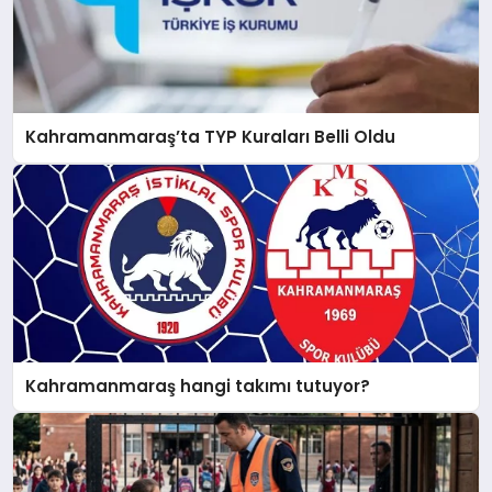
Kahramanmaraş’ta TYP Kuraları Belli Oldu
Kahramanmaraş hangi takımı tutuyor?