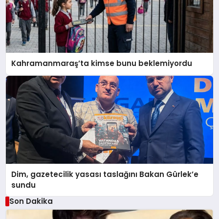
Kahramanmaraş’ta kimse bunu beklemiyordu
Dim, gazetecilik yasası taslağını Bakan Gürlek’e
sundu
Son Dakika