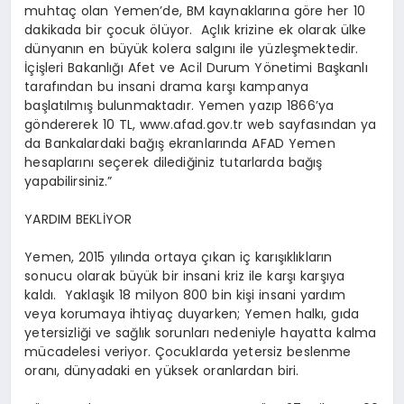
muhtaç olan Yemen’de, BM kaynaklarına göre her 10
dakikada bir çocuk ölüyor. Açlık krizine ek olarak ülke
dünyanın en büyük kolera salgını ile yüzleşmektedir.
İçişleri Bakanlığı Afet ve Acil Durum Yönetimi Başkanlı
tarafından bu insani drama karşı kampanya
başlatılmış bulunmaktadır. Yemen yazıp 1866’ya
göndererek 10 TL, www.afad.gov.tr web sayfasından ya
da Bankalardaki bağış ekranlarında AFAD Yemen
hesaplarını seçerek dilediğiniz tutarlarda bağış
yapabilirsiniz.”
YARDIM BEKLİYOR
Yemen, 2015 yılında ortaya çıkan iç karışıklıkların
sonucu olarak büyük bir insani kriz ile karşı karşıya
kaldı. Yaklaşık 18 milyon 800 bin kişi insani yardım
veya korumaya ihtiyaç duyarken; Yemen halkı, gıda
yetersizliği ve sağlık sorunları nedeniyle hayatta kalma
mücadelesi veriyor. Çocuklarda yetersiz beslenme
oranı, dünyadaki en yüksek oranlardan biri.