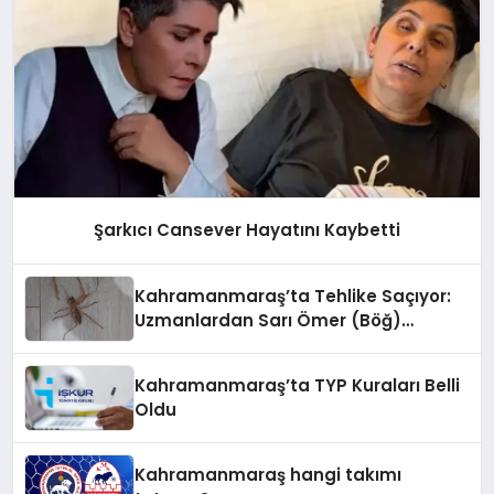
Şarkıcı Cansever Hayatını Kaybetti
Kahramanmaraş’ta Tehlike Saçıyor:
Uzmanlardan Sarı Ömer (Böğ)
Uyarısı!
Kahramanmaraş’ta TYP Kuraları Belli
Oldu
Kahramanmaraş hangi takımı