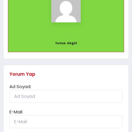
Yunus Akgül
Yorum Yap
Ad Soyad:
E-Mail: