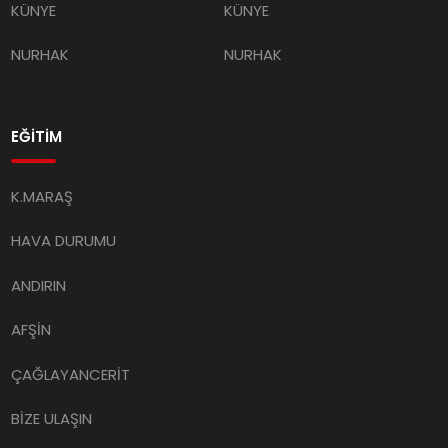
KÜNYE
KÜNYE
NURHAK
NURHAK
EĞİTİM
K.MARAŞ
HAVA DURUMU
ANDIRIN
AFŞİN
ÇAĞLAYANCERİT
BİZE ULAŞIN