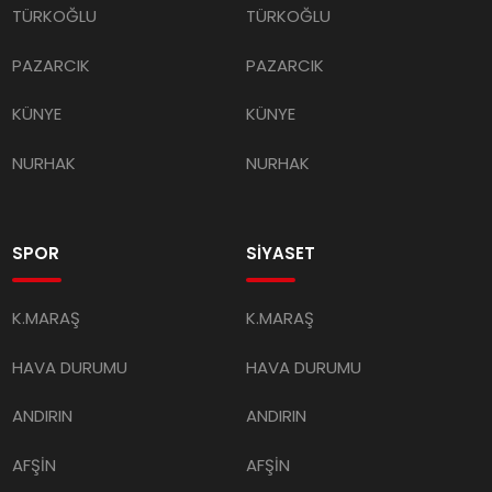
TÜRKOĞLU
TÜRKOĞLU
PAZARCIK
PAZARCIK
KÜNYE
KÜNYE
NURHAK
NURHAK
SPOR
SİYASET
K.MARAŞ
K.MARAŞ
HAVA DURUMU
HAVA DURUMU
ANDIRIN
ANDIRIN
AFŞİN
AFŞİN