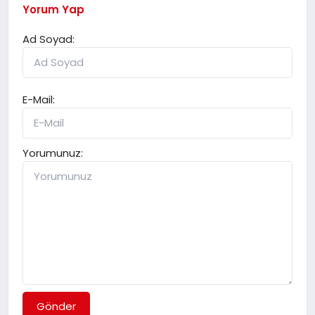
Yorum Yap
Ad Soyad:
E-Mail:
Yorumunuz:
Gönder