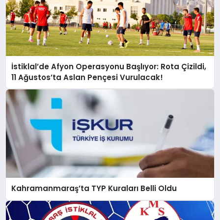
İstiklal’de Afyon Operasyonu Başlıyor: Rota Çizildi,
11 Ağustos’ta Aslan Pençesi Vurulacak!
Kahramanmaraş’ta TYP Kuraları Belli Oldu