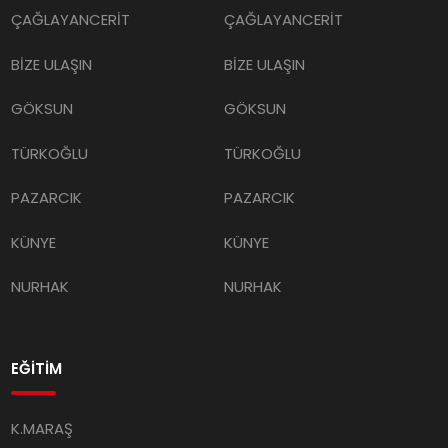
ÇAĞLAYANCERİT
ÇAĞLAYANCERİT
BİZE ULAŞIN
BİZE ULAŞIN
GÖKSUN
GÖKSUN
TÜRKOĞLU
TÜRKOĞLU
PAZARCIK
PAZARCIK
KÜNYE
KÜNYE
NURHAK
NURHAK
EĞİTİM
K.MARAŞ