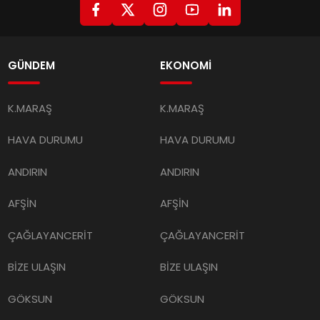
GÜNDEM
EKONOMİ
K.MARAŞ
K.MARAŞ
HAVA DURUMU
HAVA DURUMU
ANDIRIN
ANDIRIN
AFŞİN
AFŞİN
ÇAĞLAYANCERİT
ÇAĞLAYANCERİT
BİZE ULAŞIN
BİZE ULAŞIN
GÖKSUN
GÖKSUN