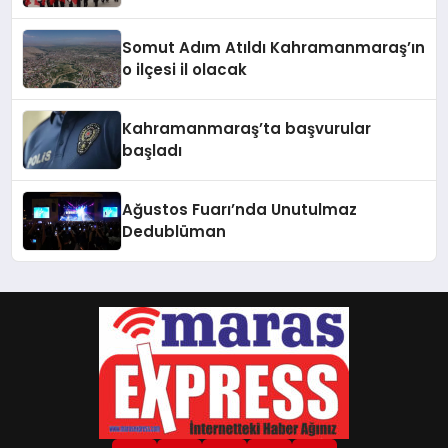
Somut Adım Atıldı Kahramanmaraş’ın
o ilçesi il olacak
Kahramanmaraş’ta başvurular
başladı
Ağustos Fuarı’nda Unutulmaz
Dedublüman