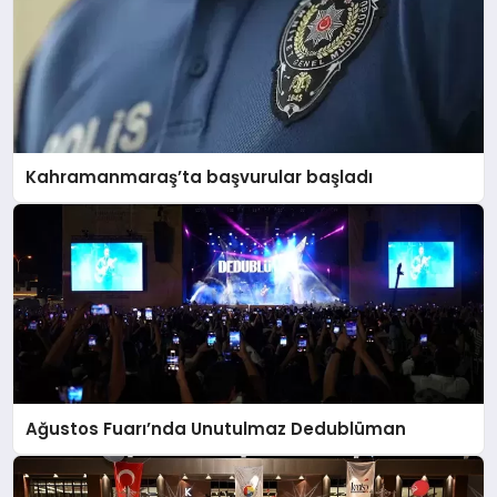
Kahramanmaraş’ta başvurular başladı
Ağustos Fuarı’nda Unutulmaz Dedublüman