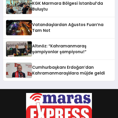
KGK Marmara Bölgesi İstanbul’da
Buluştu
Vatandaşlardan Ağustos Fuarı’na
Tam Not
Altınöz: “Kahramanmaraş
şampiyonlar şampiyonu!”
Cumhurbaşkanı Erdoğan’dan
Kahramanmaraşlılara müjde geldi