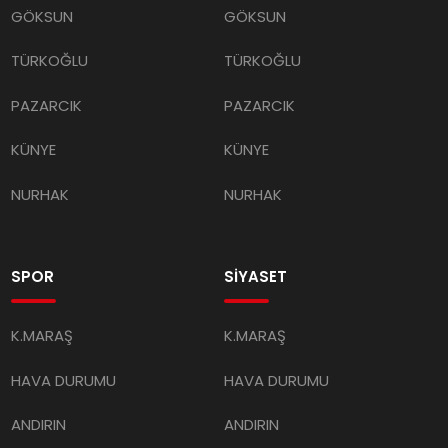
GÖKSUN
GÖKSUN
TÜRKOĞLU
TÜRKOĞLU
PAZARCIK
PAZARCIK
KÜNYE
KÜNYE
NURHAK
NURHAK
SPOR
SİYASET
K.MARAŞ
K.MARAŞ
HAVA DURUMU
HAVA DURUMU
ANDIRIN
ANDIRIN