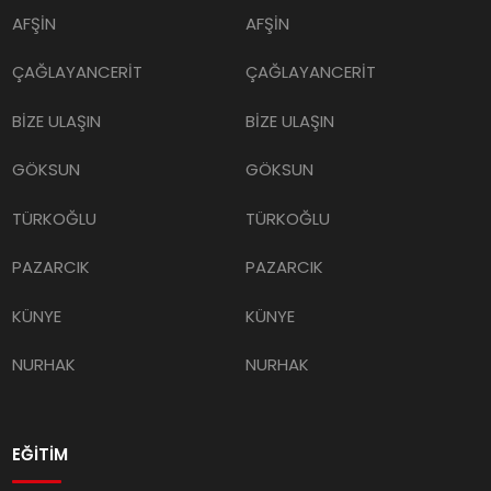
AFŞİN
AFŞİN
ÇAĞLAYANCERİT
ÇAĞLAYANCERİT
BİZE ULAŞIN
BİZE ULAŞIN
GÖKSUN
GÖKSUN
TÜRKOĞLU
TÜRKOĞLU
PAZARCIK
PAZARCIK
KÜNYE
KÜNYE
NURHAK
NURHAK
EĞİTİM