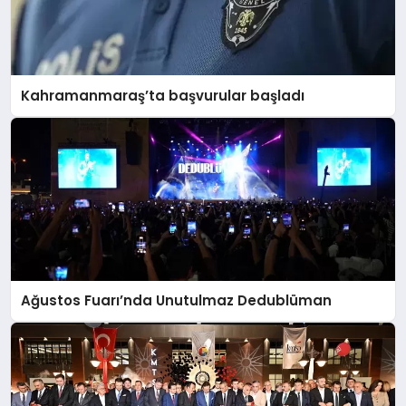
Kahramanmaraş’ta başvurular başladı
Ağustos Fuarı’nda Unutulmaz Dedublüman