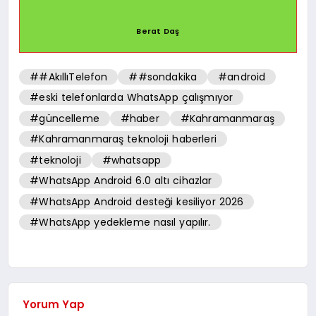
Berat Daş
##AkıllıTelefon
##sondakika
#android
#eski telefonlarda WhatsApp çalışmıyor
#güncelleme
#haber
#Kahramanmaraş
#Kahramanmaraş teknoloji haberleri
#teknoloji
#whatsapp
#WhatsApp Android 6.0 altı cihazlar
#WhatsApp Android desteği kesiliyor 2026
#WhatsApp yedekleme nasıl yapılır.
Yorum Yap