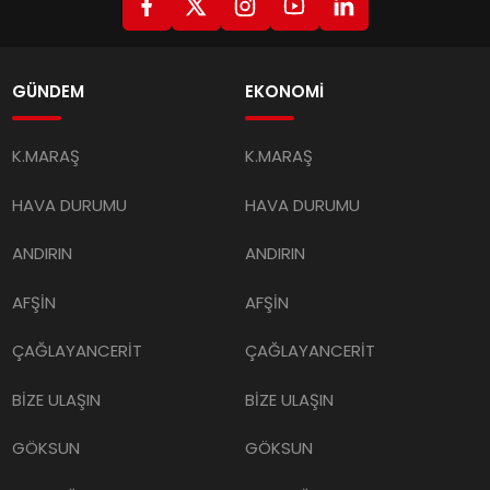
GÜNDEM
EKONOMİ
K.MARAŞ
K.MARAŞ
HAVA DURUMU
HAVA DURUMU
ANDIRIN
ANDIRIN
AFŞİN
AFŞİN
ÇAĞLAYANCERİT
ÇAĞLAYANCERİT
BİZE ULAŞIN
BİZE ULAŞIN
GÖKSUN
GÖKSUN