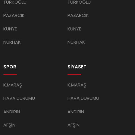
TÜRKOĞLU
TÜRKOĞLU
PAZARCIK
PAZARCIK
KÜNYE
KÜNYE
NURHAK
NURHAK
SPOR
SİYASET
K.MARAŞ
K.MARAŞ
HAVA DURUMU
HAVA DURUMU
ANDIRIN
ANDIRIN
AFŞİN
AFŞİN