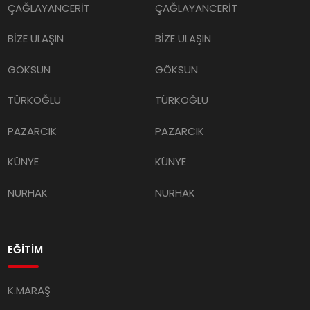
ÇAĞLAYANCERİT
ÇAĞLAYANCERİT
BİZE ULAŞIN
BİZE ULAŞIN
GÖKSUN
GÖKSUN
TÜRKOĞLU
TÜRKOĞLU
PAZARCIK
PAZARCIK
KÜNYE
KÜNYE
NURHAK
NURHAK
EĞİTİM
K.MARAŞ