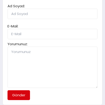
Ad Soyad:
E-Mail:
Yorumunuz:
Gönder