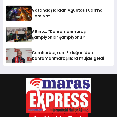
Vatandaşlardan Ağustos Fuarı’na
Tam Not
Altınöz: “Kahramanmaraş
şampiyonlar şampiyonu!”
Cumhurbaşkanı Erdoğan’dan
Kahramanmaraşlılara müjde geldi