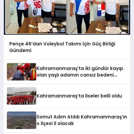
Pençe 46’dan Voleybol Takımı İçin Güç Birliği
Gündemi
Kahramanmaraş’ta iki gündür kayıp
olan yaşlı adamın cansız bedeni
barajda bulundu
Kahramanmaraş’ta liseler belli oldu
Somut Adım Atıldı Kahramanmaraş’ın
o ilçesi il olacak