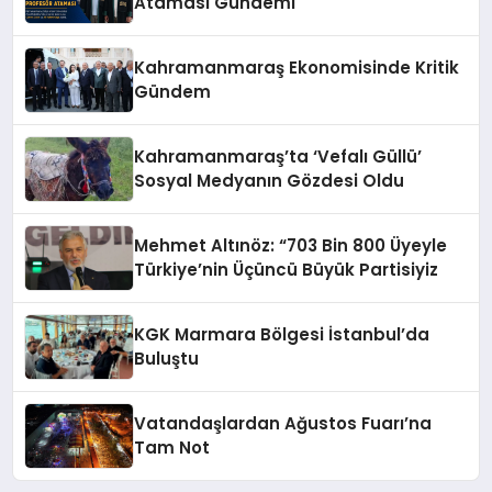
Ataması Gündemi
Kahramanmaraş Ekonomisinde Kritik
Gündem
Kahramanmaraş’ta ‘Vefalı Güllü’
Sosyal Medyanın Gözdesi Oldu
Mehmet Altınöz: “703 Bin 800 Üyeyle
Türkiye’nin Üçüncü Büyük Partisiyiz
KGK Marmara Bölgesi İstanbul’da
Buluştu
Vatandaşlardan Ağustos Fuarı’na
Tam Not