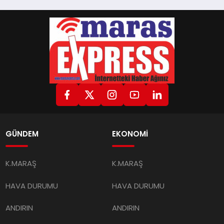
GÜNDEM
EKONOMİ
K.MARAŞ
K.MARAŞ
HAVA DURUMU
HAVA DURUMU
ANDIRIN
ANDIRIN