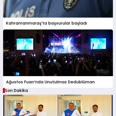
Kahramanmaraş’ta başvurular başladı
Ağustos Fuarı’nda Unutulmaz Dedublüman
Son Dakika