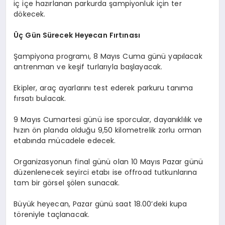
iç içe hazırlanan parkurda şampiyonluk için ter
dökecek.
Üç Gün Sürecek Heyecan Fırtınası
Şampiyona programı, 8 Mayıs Cuma günü yapılacak
antrenman ve keşif turlarıyla başlayacak.
Ekipler, araç ayarlarını test ederek parkuru tanıma
fırsatı bulacak.
9 Mayıs Cumartesi günü ise sporcular, dayanıklılık ve
hızın ön planda olduğu 9,50 kilometrelik zorlu orman
etabında mücadele edecek.
Organizasyonun final günü olan 10 Mayıs Pazar günü
düzenlenecek seyirci etabı ise offroad tutkunlarına
tam bir görsel şölen sunacak.
Büyük heyecan, Pazar günü saat 18.00’deki kupa
töreniyle taçlanacak.