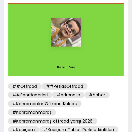
Berat Daş
##Offroad
##PetlasOffroad
##SporHaberleri
#adrenalin
#haber
#Kahramanlar Offroad Kulübü
#Kahramanmaraş
#Kahramanmaraş offroad yarışı 2026
#Kapıçam
#Kapıçam Tabiat Parkı etkinlikleri