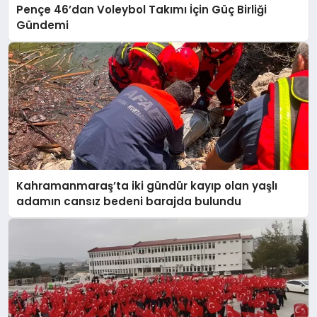
Pençe 46’dan Voleybol Takımı İçin Güç Birliği
Gündemi
Kahramanmaraş’ta iki gündür kayıp olan yaşlı
adamın cansız bedeni barajda bulundu