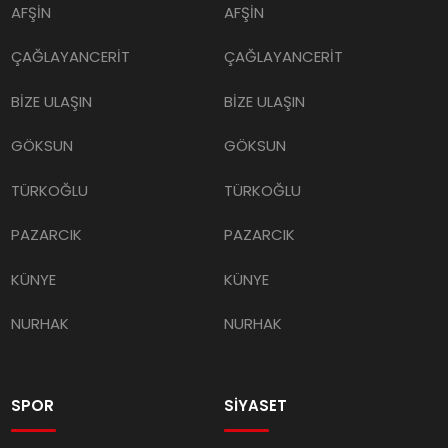
AFŞİN
AFŞİN
ÇAĞLAYANCERİT
ÇAĞLAYANCERİT
BİZE ULAŞIN
BİZE ULAŞIN
GÖKSUN
GÖKSUN
TÜRKOĞLU
TÜRKOĞLU
PAZARCIK
PAZARCIK
KÜNYE
KÜNYE
NURHAK
NURHAK
SPOR
SİYASET