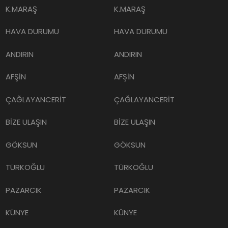
K.MARAŞ
K.MARAŞ
HAVA DURUMU
HAVA DURUMU
ANDIRIN
ANDIRIN
AFŞİN
AFŞİN
ÇAĞLAYANCERİT
ÇAĞLAYANCERİT
BİZE ULAŞIN
BİZE ULAŞIN
GÖKSUN
GÖKSUN
TÜRKOĞLU
TÜRKOĞLU
PAZARCIK
PAZARCIK
KÜNYE
KÜNYE