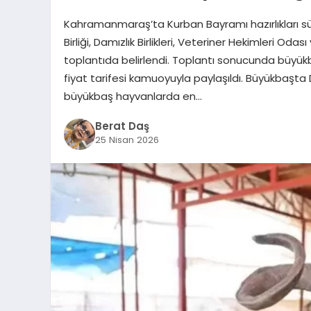
Kahramanmaraş’ta Kurban Bayramı hazırlıkları sürer
Birliği, Damızlık Birlikleri, Veteriner Hekimleri Od
toplantıda belirlendi. Toplantı sonucunda büyük
fiyat tarifesi kamuoyuyla paylaşıldı. Büyükbaşta
büyükbaş hayvanlarda en…
Berat Daş
25 Nisan 2026