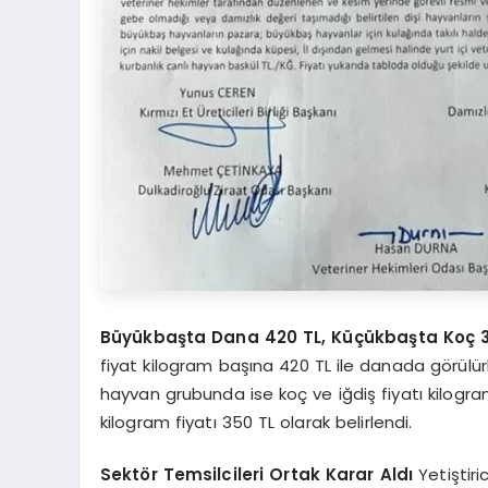
Büyükbaşta Dana 420 TL, Küçükbaşta Koç 
fiyat kilogram başına 420 TL ile danada görülür
hayvan grubunda ise koç ve iğdiş fiyatı kilogram
kilogram fiyatı 350 TL olarak belirlendi.
Sektör Temsilcileri Ortak Karar Aldı
Yetiştiri