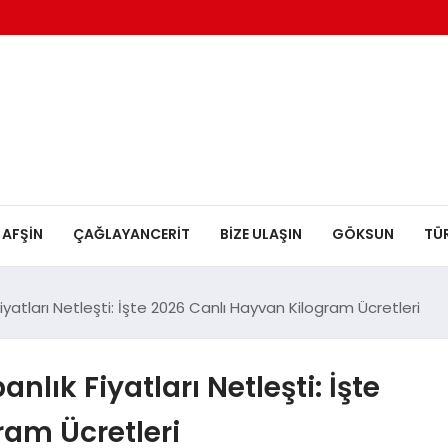
AFŞİN
ÇAĞLAYANCERİT
BİZE ULAŞIN
GÖKSUN
TÜ
atları Netleşti: İşte 2026 Canlı Hayvan Kilogram Ücretleri
ık Fiyatları Netleşti: İşte
ram Ücretleri