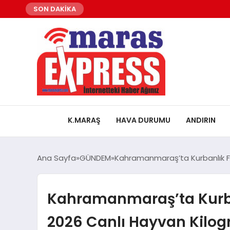
SON DAKİKA
K.MARAŞ
HAVA DURUMU
ANDIRIN
Ana Sayfa
GÜNDEM
Kahramanmaraş’ta Kurbanlık Fiy
Kahramanmaraş’ta Kurbanl
2026 Canlı Hayvan Kilog