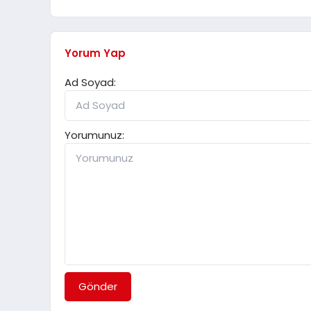
Yorum Yap
Ad Soyad:
Yorumunuz:
Gönder