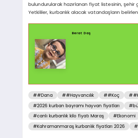
bulundurularak hazırlanan fiyat listesinin, şehir 
Yetkililer, kurbanlık alacak vatandaşların belirl
Berat Daş
##Dana
##Hayvancılık
##Koç
##K
#2026 kurban bayramı hayvan fiyatları
#bü
#canlı kurbanlık kilo fiyatı Maraş
#Ekonomi
#Kahramanmaraş kurbanlık fiyatları 2026
#