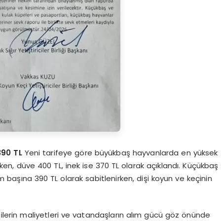
390 TL
Yeni tarifeye göre büyükbaş hayvanlarda en yüksek
ken, düve 400 TL, inek ise 370 TL olarak açıklandı. Küçükbaş
 başına 390 TL olarak sabitlenirken, dişi koyun ve keçinin
cilerin maliyetleri ve vatandaşların alım gücü göz önünde