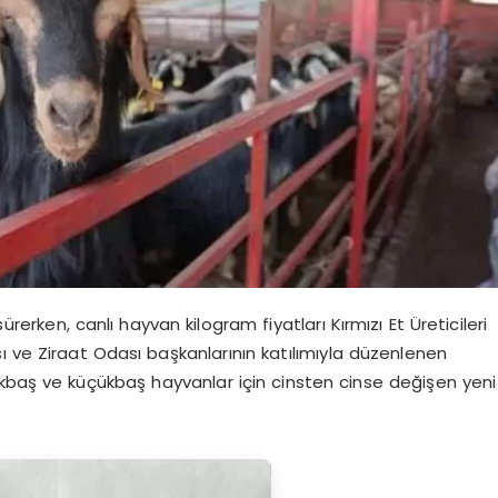
erken, canlı hayvan kilogram fiyatları Kırmızı Et Üreticileri
Odası ve Ziraat Odası başkanlarının katılımıyla düzenlenen
kbaş ve küçükbaş hayvanlar için cinsten cinse değişen yeni