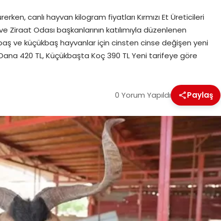
ken, canlı hayvan kilogram fiyatları Kırmızı Et Üreticileri
ası ve Ziraat Odası başkanlarının katılımıyla düzenlenen
baş ve küçükbaş hayvanlar için cinsten cinse değişen yeni
 Dana 420 TL, Küçükbaşta Koç 390 TL Yeni tarifeye göre
0 Yorum Yapıldı
Paylaş