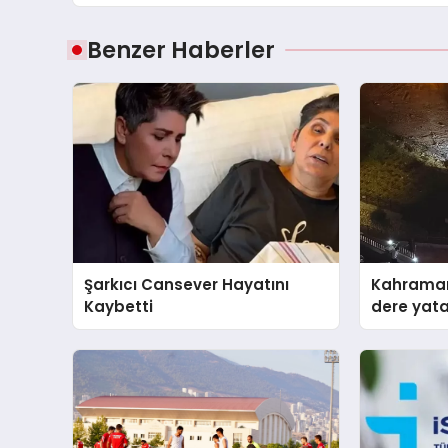
Benzer Haberler
Şarkıcı Cansever Hayatını
Kahraman
Kaybetti
dere yat
anda kur