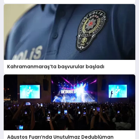
Kahramanmaraş’ta başvurular başladı
Ağustos Fuarı’nda Unutulmaz Dedublüman