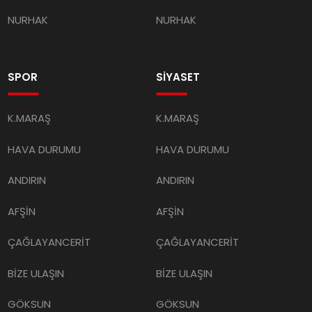
NURHAK
NURHAK
SPOR
SİYASET
K.MARAŞ
K.MARAŞ
HAVA DURUMU
HAVA DURUMU
ANDIRIN
ANDIRIN
AFŞİN
AFŞİN
ÇAĞLAYANCERİT
ÇAĞLAYANCERİT
BİZE ULAŞIN
BİZE ULAŞIN
GÖKSUN
GÖKSUN