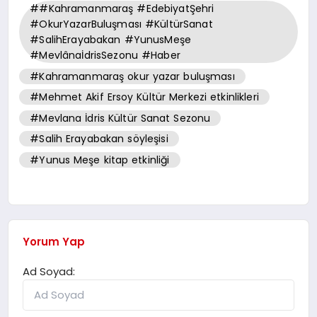
##Kahramanmaraş #EdebiyatŞehri
#OkurYazarBuluşması #KültürSanat
#SalihErayabakan #YunusMeşe
#MevlânaİdrisSezonu #Haber
#Kahramanmaraş okur yazar buluşması
#Mehmet Akif Ersoy Kültür Merkezi etkinlikleri
#Mevlana İdris Kültür Sanat Sezonu
#Salih Erayabakan söyleşisi
#Yunus Meşe kitap etkinliği
Yorum Yap
Ad Soyad: