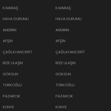
K.MARAŞ
K.MARAŞ
HAVA DURUMU
HAVA DURUMU
ANDIRIN
ANDIRIN
AFŞİN
AFŞİN
ÇAĞLAYANCERİT
ÇAĞLAYANCERİT
BİZE ULAŞIN
BİZE ULAŞIN
GÖKSUN
GÖKSUN
TÜRKOĞLU
TÜRKOĞLU
PAZARCIK
PAZARCIK
KÜNYE
KÜNYE