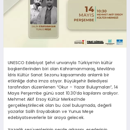
UNESCO Edebiyat Şehri unvanıyla Türkiye’nin kültür
başkentlerinden biri olan Kahramanmaraş, Mevlâna
İdris Kültür Sanat Sezonu kapsamında anlamlı bir
etkinliğe daha imza atıyor. Büyükşehir Belediyesi
tarafından düzenlenen “Okur – Yazar Buluşmaları”, 14
Mayıs Perşembe günü saat 10.30’da kapılarını aralıyor.
Mehmet Akif Ersoy Kültür Merkezi’nde
gerçekleştirilecek olan bu özel buluşmada, değerli
yazarlar Salih Erayabakan ve Yunus Meşe
edebiyatseverlerle bir araya gelecek.
Yazarlık serüvenlerinin perde arkasını, eserlerinin