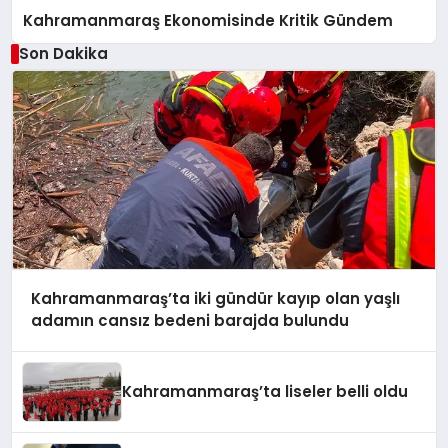
Kahramanmaraş Ekonomisinde Kritik Gündem
Son Dakika
Kahramanmaraş’ta iki gündür kayıp olan yaşlı
adamın cansız bedeni barajda bulundu
Kahramanmaraş’ta liseler belli oldu