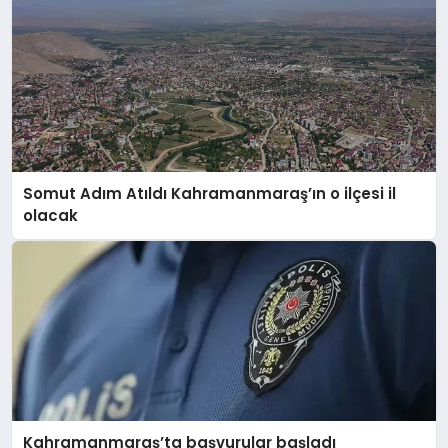
Somut Adım Atıldı Kahramanmaraş’ın o ilçesi il
olacak
Kahramanmaraş’ta başvurular başladı