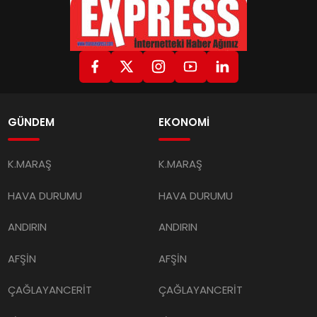
GÜNDEM
EKONOMİ
K.MARAŞ
K.MARAŞ
HAVA DURUMU
HAVA DURUMU
ANDIRIN
ANDIRIN
AFŞİN
AFŞİN
ÇAĞLAYANCERİT
ÇAĞLAYANCERİT