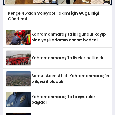
Pençe 46’dan Voleybol Takımı İçin Güç Birliği
Gündemi
Kahramanmaraş’ta iki gündür kayıp
olan yaşlı adamın cansız bedeni
barajda bulundu
Kahramanmaraş’ta liseler belli oldu
Somut Adım Atıldı Kahramanmaraş’ın
o ilçesi il olacak
Kahramanmaraş’ta başvurular
başladı