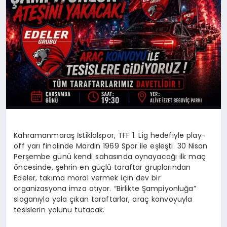
Kahramanmaraş İstiklalspor, TFF 1. Lig hedefiyle play-
off yarı finalinde Mardin 1969 Spor ile eşleşti. 30 Nisan
Perşembe günü kendi sahasında oynayacağı ilk maç
öncesinde, şehrin en güçlü taraftar gruplarından
Edeler, takıma moral vermek için dev bir
organizasyona imza atıyor. “Birlikte Şampiyonluğa”
sloganıyla yola çıkan taraftarlar, araç konvoyuyla
tesislerin yolunu tutacak.