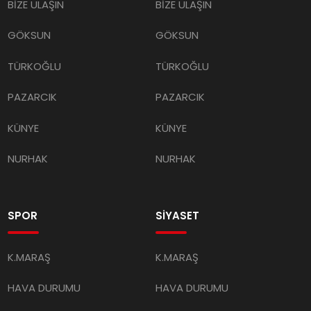
BİZE ULAŞIN
BİZE ULAŞIN
GÖKSUN
GÖKSUN
TÜRKOĞLU
TÜRKOĞLU
PAZARCIK
PAZARCIK
KÜNYE
KÜNYE
NURHAK
NURHAK
SPOR
SİYASET
K.MARAŞ
K.MARAŞ
HAVA DURUMU
HAVA DURUMU