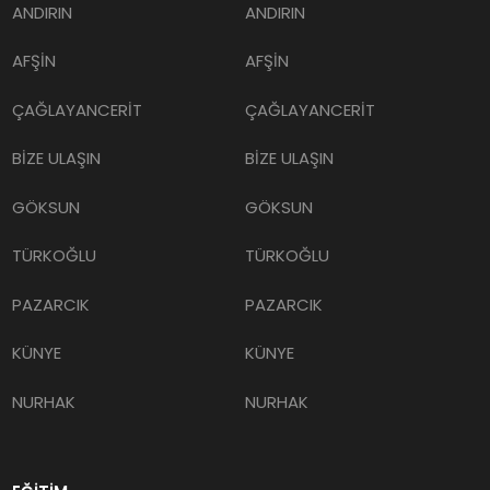
ANDIRIN
ANDIRIN
AFŞİN
AFŞİN
ÇAĞLAYANCERİT
ÇAĞLAYANCERİT
BİZE ULAŞIN
BİZE ULAŞIN
GÖKSUN
GÖKSUN
TÜRKOĞLU
TÜRKOĞLU
PAZARCIK
PAZARCIK
KÜNYE
KÜNYE
NURHAK
NURHAK