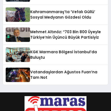
Kahramanmaraş’ta ‘Vefalı Güllü’
Sosyal Medyanın Gözdesi Oldu
Mehmet Altınöz: “703 Bin 800 Üyeyle
Türkiye’nin Üçüncü Büyük Partisiyiz
KGK Marmara Bölgesi İstanbul’da
Buluştu
Vatandaşlardan Ağustos Fuarı’na
Tam Not