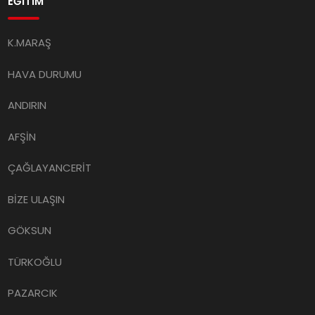
EĞİTİM
K.MARAŞ
HAVA DURUMU
ANDIRIN
AFŞİN
ÇAĞLAYANCERİT
BİZE ULAŞIN
GÖKSUN
TÜRKOĞLU
PAZARCIK