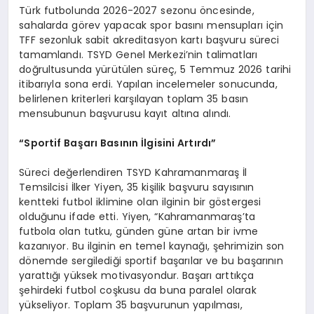
Türk futbolunda 2026-2027 sezonu öncesinde,
sahalarda görev yapacak spor basını mensupları için
TFF sezonluk sabit akreditasyon kartı başvuru süreci
tamamlandı. TSYD Genel Merkezi’nin talimatları
doğrultusunda yürütülen süreç, 5 Temmuz 2026 tarihi
itibarıyla sona erdi. Yapılan incelemeler sonucunda,
belirlenen kriterleri karşılayan toplam 35 basın
mensubunun başvurusu kayıt altına alındı.
“Sportif Başarı Basının İlgisini Artırdı”
Süreci değerlendiren TSYD Kahramanmaraş İl
Temsilcisi İlker Yiyen, 35 kişilik başvuru sayısının
kentteki futbol iklimine olan ilginin bir göstergesi
olduğunu ifade etti. Yiyen, “Kahramanmaraş’ta
futbola olan tutku, günden güne artan bir ivme
kazanıyor. Bu ilginin en temel kaynağı, şehrimizin son
dönemde sergilediği sportif başarılar ve bu başarının
yarattığı yüksek motivasyondur. Başarı arttıkça
şehirdeki futbol coşkusu da buna paralel olarak
yükseliyor. Toplam 35 başvurunun yapılması,