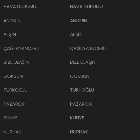
HAVA DURUMU
HAVA DURUMU
ANDIRIN
ANDIRIN
AFŞİN
AFŞİN
ÇAĞLAYANCERİT
ÇAĞLAYANCERİT
BİZE ULAŞIN
BİZE ULAŞIN
GÖKSUN
GÖKSUN
TÜRKOĞLU
TÜRKOĞLU
PAZARCIK
PAZARCIK
KÜNYE
KÜNYE
NURHAK
NURHAK