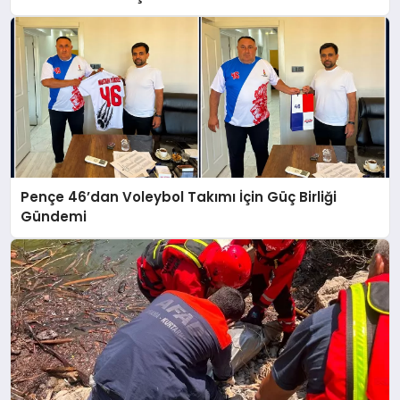
Pençe 46’dan Voleybol Takımı İçin Güç Birliği
Gündemi