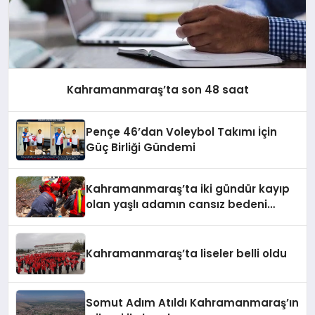
Kahramanmaraş’ta son 48 saat
Pençe 46’dan Voleybol Takımı İçin
Güç Birliği Gündemi
Kahramanmaraş’ta iki gündür kayıp
olan yaşlı adamın cansız bedeni
barajda bulundu
Kahramanmaraş’ta liseler belli oldu
Somut Adım Atıldı Kahramanmaraş’ın