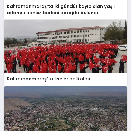
Kahramanmaraş’ta iki gündür kayıp olan yaşlı
adamın cansız bedeni barajda bulundu
Kahramanmaraş’ta liseler belli oldu