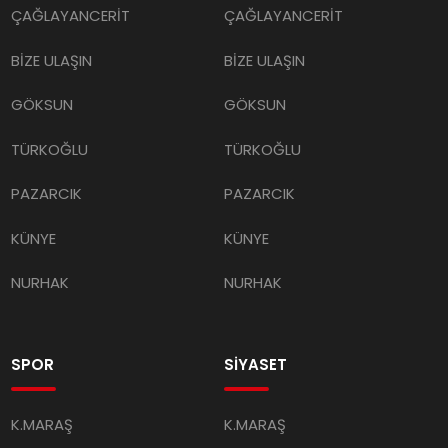
ÇAĞLAYANCERİT
ÇAĞLAYANCERİT
BİZE ULAŞIN
BİZE ULAŞIN
GÖKSUN
GÖKSUN
TÜRKOĞLU
TÜRKOĞLU
PAZARCIK
PAZARCIK
KÜNYE
KÜNYE
NURHAK
NURHAK
SPOR
SİYASET
K.MARAŞ
K.MARAŞ