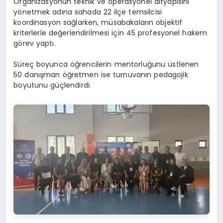
Organizasyonun teknik ve operasyonel altyapısını
yönetmek adına sahada 22 ilçe temsilcisi
koordinasyon sağlarken, müsabakaların objektif
kriterlerle değerlendirilmesi için 45 profesyonel hakem
görev yaptı.
Süreç boyunca öğrencilerin mentorluğunu üstlenen
50 danışman öğretmen ise turnuvanın pedagojik
boyutunu güçlendirdi.