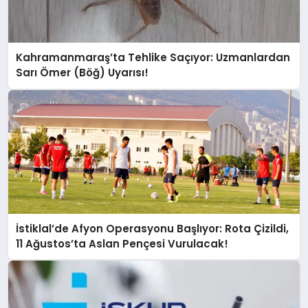
Kahramanmaraş’ta Tehlike Saçıyor: Uzmanlardan
Sarı Ömer (Böğ) Uyarısı!
İstiklal’de Afyon Operasyonu Başlıyor: Rota Çizildi,
11 Ağustos’ta Aslan Pençesi Vurulacak!