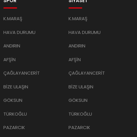
SPOR
SİYASET
K.MARAŞ
K.MARAŞ
HAVA DURUMU
HAVA DURUMU
ANDIRIN
ANDIRIN
AFŞİN
AFŞİN
ÇAĞLAYANCERİT
ÇAĞLAYANCERİT
BİZE ULAŞIN
BİZE ULAŞIN
GÖKSUN
GÖKSUN
TÜRKOĞLU
TÜRKOĞLU
PAZARCIK
PAZARCIK