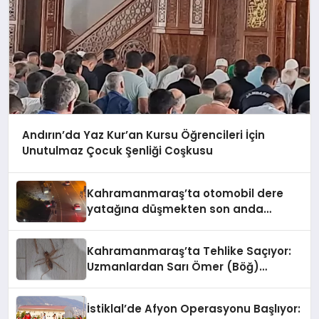
Andırın’da Yaz Kur’an Kursu Öğrencileri İçin
Unutulmaz Çocuk Şenliği Coşkusu
Kahramanmaraş’ta otomobil dere
yatağına düşmekten son anda
kurtuldu
Kahramanmaraş’ta Tehlike Saçıyor:
Uzmanlardan Sarı Ömer (Böğ)
Uyarısı!
İstiklal’de Afyon Operasyonu Başlıyor: