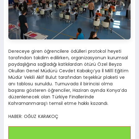
Dereceye giren öğrencilere ödülleri protokol heyeti
tarafından takdim edilirken, organizasyonun kurumsal
paydaşlığına sağladığı katkılardan ötürü Özel Beyza
Okulları Genel Müdürü Cevdet Kabakçı’ya İl Millî Eğitim
Müdür Vekili Akif Bulut tarafından teşekkür plaketi ve
anı tablosu sunuldu. Turnuvada il birincisi olma
başarısı gösteren öğrenciler, Haziran ayında Konya’da
düzenlenecek olan Türkiye Finallerinde
Kahramanmaraş’ı temsil etme hakkı kazandı.
HABER: OĞUZ KARAKOÇ