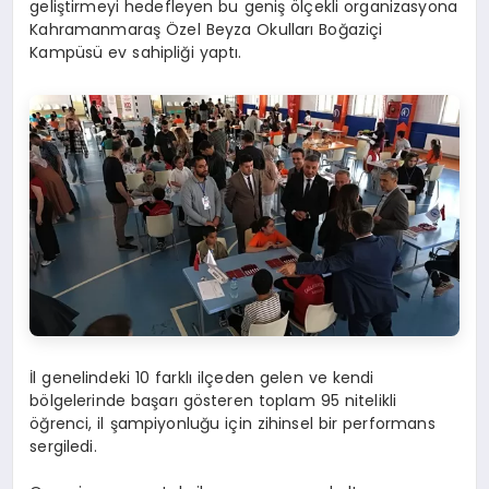
geliştirmeyi hedefleyen bu geniş ölçekli organizasyona
Kahramanmaraş Özel Beyza Okulları Boğaziçi
Kampüsü ev sahipliği yaptı.
İl genelindeki 10 farklı ilçeden gelen ve kendi
bölgelerinde başarı gösteren toplam 95 nitelikli
öğrenci, il şampiyonluğu için zihinsel bir performans
sergiledi.