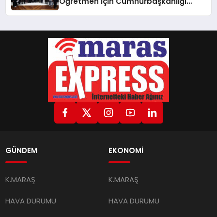
Öğretmen İçin Cumhurbaşkanlığı
Külliyesi’nde Anlamlı Kabul
GÜNDEM
EKONOMİ
K.MARAŞ
K.MARAŞ
HAVA DURUMU
HAVA DURUMU