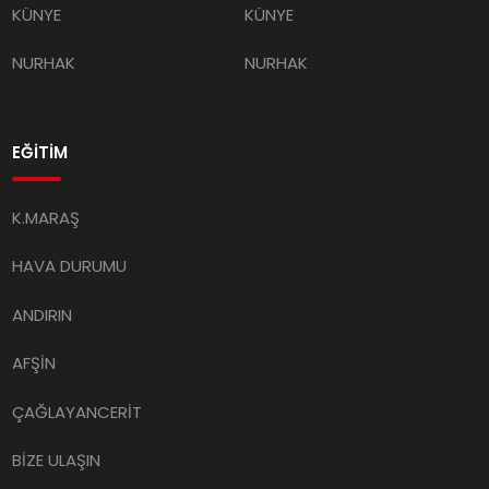
KÜNYE
KÜNYE
NURHAK
NURHAK
EĞİTİM
K.MARAŞ
HAVA DURUMU
ANDIRIN
AFŞİN
ÇAĞLAYANCERİT
BİZE ULAŞIN