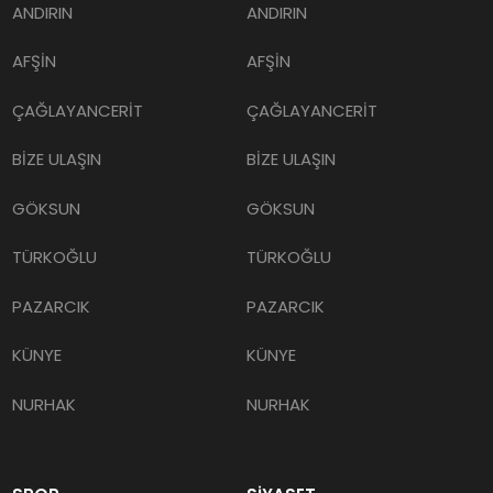
ANDIRIN
ANDIRIN
AFŞİN
AFŞİN
ÇAĞLAYANCERİT
ÇAĞLAYANCERİT
BİZE ULAŞIN
BİZE ULAŞIN
GÖKSUN
GÖKSUN
TÜRKOĞLU
TÜRKOĞLU
PAZARCIK
PAZARCIK
KÜNYE
KÜNYE
NURHAK
NURHAK