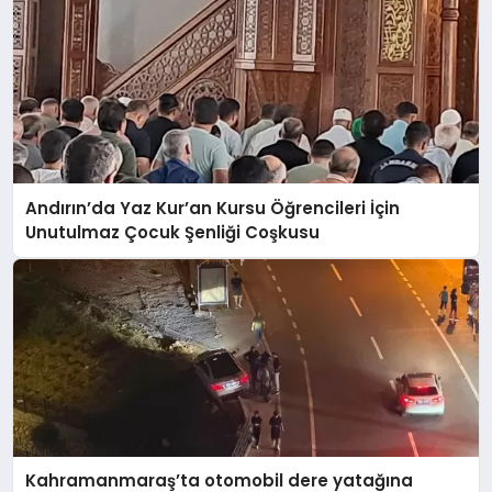
Andırın’da Yaz Kur’an Kursu Öğrencileri İçin
Unutulmaz Çocuk Şenliği Coşkusu
Kahramanmaraş’ta otomobil dere yatağına