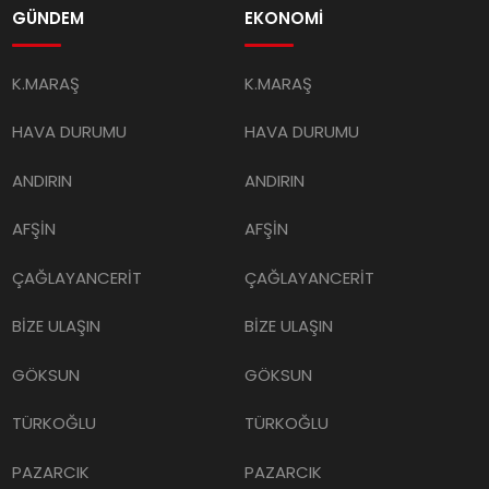
GÜNDEM
EKONOMİ
K.MARAŞ
K.MARAŞ
HAVA DURUMU
HAVA DURUMU
ANDIRIN
ANDIRIN
AFŞİN
AFŞİN
ÇAĞLAYANCERİT
ÇAĞLAYANCERİT
BİZE ULAŞIN
BİZE ULAŞIN
GÖKSUN
GÖKSUN
TÜRKOĞLU
TÜRKOĞLU
PAZARCIK
PAZARCIK