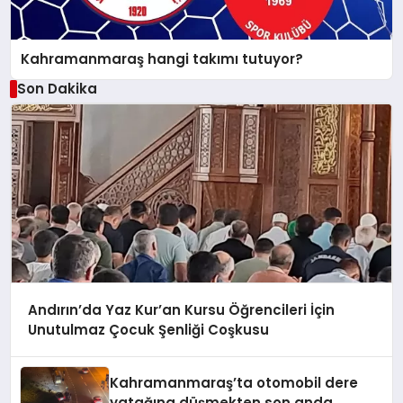
Kahramanmaraş hangi takımı tutuyor?
Son Dakika
Andırın’da Yaz Kur’an Kursu Öğrencileri İçin
Unutulmaz Çocuk Şenliği Coşkusu
Kahramanmaraş’ta otomobil dere
yatağına düşmekten son anda