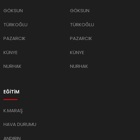
GÖKSUN
GÖKSUN
TÜRKOĞLU
TÜRKOĞLU
PAZARCIK
PAZARCIK
KÜNYE
KÜNYE
NURHAK
NURHAK
EĞİTİM
K.MARAŞ
HAVA DURUMU
ANDIRIN