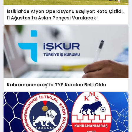
İstiklal’de Afyon Operasyonu Başlıyor: Rota Çizildi,
11 Ağustos’ta Aslan Pençesi Vurulacak!
Kahramanmaraş’ta TYP Kuraları Belli Oldu