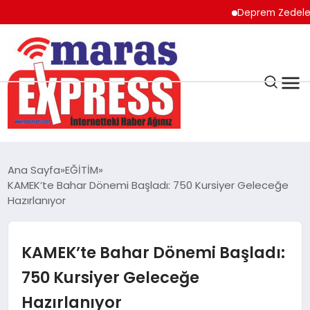
Deprem Zedeler için ön
K.MARAŞ
HAVA DURUMU
Ana Sayfa
EĞİTİM
ANDIRIN
KAMEK’te Bahar Dönemi Başladı: 750 Kursiyer Geleceğe
Hazırlanıyor
AFŞİN
KAMEK’te Bahar Dönemi Başladı:
ÇAĞLAYANCERİT
750 Kursiyer Geleceğe
Hazırlanıyor
BİZE ULAŞIN