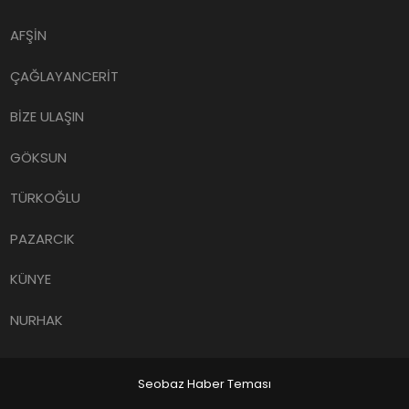
AFŞİN
ÇAĞLAYANCERİT
BİZE ULAŞIN
GÖKSUN
TÜRKOĞLU
PAZARCIK
KÜNYE
NURHAK
Seobaz Haber Teması