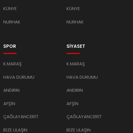
KÜNYE
KÜNYE
NURHAK
NURHAK
SPOR
SİYASET
K.MARAŞ
K.MARAŞ
HAVA DURUMU
HAVA DURUMU
ANDIRIN
ANDIRIN
AFŞİN
AFŞİN
ÇAĞLAYANCERİT
ÇAĞLAYANCERİT
BİZE ULAŞIN
BİZE ULAŞIN