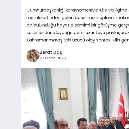
Cumhurbaşkanlığı kararnamesiyle Kilis Valiliği’
memleketinden gelen basın mensuplarını makamında
de bulunduğu heyetle samimi bir görüşme gerçek
saldırısından duyduğu derin üzüntüyü paylaşarak taz
Kahramanmaraş’taki üzücü olay sonrası Kilis gene
Berat Daş
22 Nisan 2026