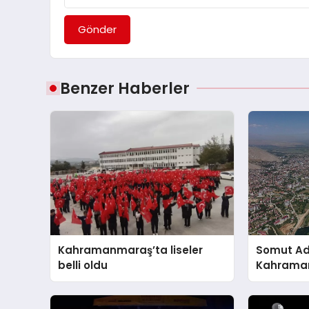
Gönder
Benzer Haberler
Kahramanmaraş’ta liseler
Somut Adı
belli oldu
Kahramanm
olacak