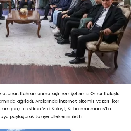
i’ne atanan Kahramanmaraşlı hemşehrimiz Ömer Kalaylı,
da ağırladı. Aralarında internet sitemiz yazarı İlker
şme gerçekleştiren Vali Kalaylı, Kahramanmaraş’ta
ü paylaşarak taziye dileklerini iletti.