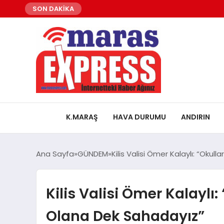
SON DAKİKA
K.MARAŞ
HAVA DURUMU
ANDIRIN
Ana Sayfa
GÜNDEM
Kilis Valisi Ömer Kalaylı: “Okul
Kilis Valisi Ömer Kalaylı:
Olana Dek Sahadayız”