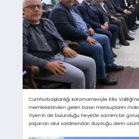
Cumhurbaşkanlığı kararnamesiyle Kilis Valiliğ
memleketinden gelen basın mensuplarını makamın
Yiyen’in de bulunduğu heyetle samimi bir görü
yaşanan okul saldırısından duyduğu derin üzüntüy