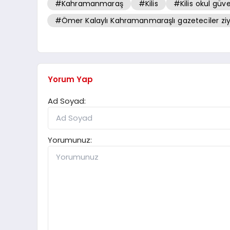
#Kahramanmaraş
#Kilis
#Kilis okul güve
#Ömer Kalaylı Kahramanmaraşlı gazeteciler ziy
Yorum Yap
Ad Soyad:
Yorumunuz: