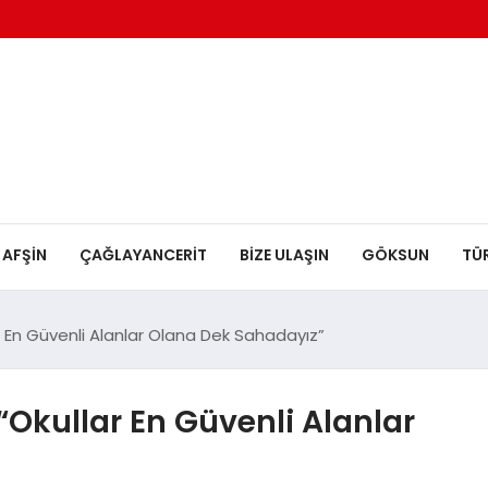
AFŞİN
ÇAĞLAYANCERİT
BİZE ULAŞIN
GÖKSUN
TÜ
lar En Güvenli Alanlar Olana Dek Sahadayız”
 “Okullar En Güvenli Alanlar