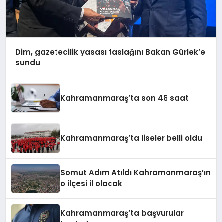
Dim, gazetecilik yasası taslağını Bakan Gürlek’e
sundu
Kahramanmaraş’ta son 48 saat
Kahramanmaraş’ta liseler belli oldu
Somut Adım Atıldı Kahramanmaraş’ın
o ilçesi il olacak
Kahramanmaraş’ta başvurular