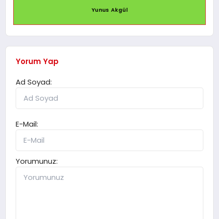
Yunus Akgül
Yorum Yap
Ad Soyad:
E-Mail:
Yorumunuz: