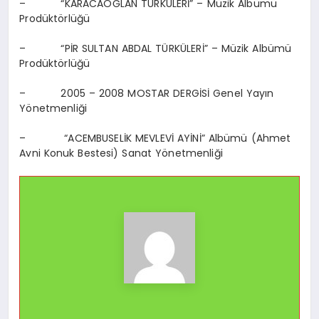
– “KARACAOĞLAN TÜRKÜLERİ” – Müzik Albümü
Prodüktörlüğü
– “PİR SULTAN ABDAL TÜRKÜLERİ” – Müzik Albümü
Prodüktörlüğü
– 2005 – 2008 MOSTAR DERGİSİ Genel Yayın
Yönetmenliği
– “ACEMBUSELİK MEVLEVİ AYİNİ” Albümü (Ahmet
Avni Konuk Bestesi) Sanat Yönetmenliği