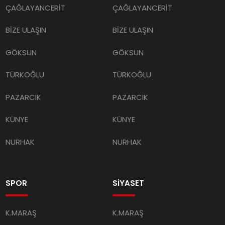
ÇAĞLAYANCERİT
ÇAĞLAYANCERİT
BİZE ULAŞIN
BİZE ULAŞIN
GÖKSUN
GÖKSUN
TÜRKOĞLU
TÜRKOĞLU
PAZARCIK
PAZARCIK
KÜNYE
KÜNYE
NURHAK
NURHAK
SPOR
SİYASET
K.MARAŞ
K.MARAŞ