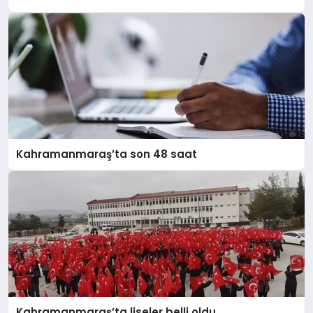
Kahramanmaraş’ta son 48 saat
Kahramanmaraş’ta liseler belli oldu