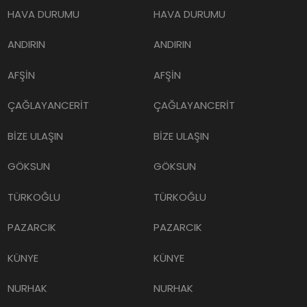
HAVA DURUMU
HAVA DURUMU
ANDIRIN
ANDIRIN
AFŞİN
AFŞİN
ÇAĞLAYANCERİT
ÇAĞLAYANCERİT
BİZE ULAŞIN
BİZE ULAŞIN
GÖKSUN
GÖKSUN
TÜRKOĞLU
TÜRKOĞLU
PAZARCIK
PAZARCIK
KÜNYE
KÜNYE
NURHAK
NURHAK