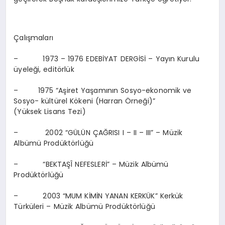
Çalışmaları
– 1973 – 1976 EDEBİYAT DERGİSİ – Yayın Kurulu
üyeleği, editörlük
– 1975 “Aşiret Yaşamının Sosyo-ekonomik ve
Sosyo- kültürel Kökeni (Harran Örneği)”
(Yüksek Lisans Tezi)
– 2002 “GÜLÜN ÇAĞRISI I – II – III” – Müzik
Albümü Prodüktörlüğü
– “BEKTAŞÎ NEFESLERİ” – Müzik Albümü
Prodüktörlüğü
– 2003 “MUM KİMİN YANAN KERKÜK” Kerkük
Türküleri – Müzik Albümü Prodüktörlüğü