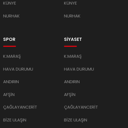
KÜNYE
KÜNYE
NURHAK
NURHAK
SPOR
SİYASET
K.MARAŞ
K.MARAŞ
HAVA DURUMU
HAVA DURUMU
ANDIRIN
ANDIRIN
AFŞİN
AFŞİN
ÇAĞLAYANCERİT
ÇAĞLAYANCERİT
BİZE ULAŞIN
BİZE ULAŞIN