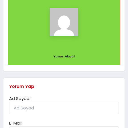
Yunus Akgül
Yorum Yap
Ad Soyad:
E-Mail: