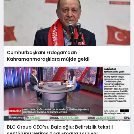
Cumhurbaşkanı Erdoğan’dan
Kahramanmaraşlılara müjde geldi
BLC Group CEO’su Balcıoğlu: Belirsizlik tekstil
sektörünü verimsiz çalışmaya zorluyor