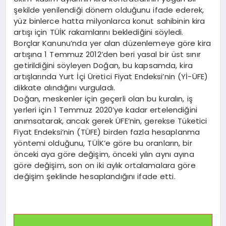
şekilde yenilendiği dönem olduğunu ifade ederek,
yüz binlerce hatta milyonlarca konut sahibinin kira
artışı için TÜİK rakamlarını beklediğini söyledi.
Borçlar Kanunu’nda yer alan düzenlemeye göre kira
artışına 1 Temmuz 2012’den beri yasal bir üst sınır
getirildiğini söyleyen Doğan, bu kapsamda, kira
artışlarında Yurt İçi Üretici Fiyat Endeksi’nin (Yİ-ÜFE)
dikkate alındığını vurguladı.
Doğan, meskenler için geçerli olan bu kuralın, iş
yerleri için 1 Temmuz 2020’ye kadar ertelendiğini
anımsatarak, ancak gerek ÜFE’nin, gerekse Tüketici
Fiyat Endeksi’nin (TÜFE) birden fazla hesaplanma
yöntemi olduğunu, TÜİK’e göre bu oranların, bir
önceki aya göre değişim, önceki yılın aynı ayına
göre değişim, son on iki aylık ortalamalara göre
değişim şeklinde hesaplandığını ifade etti.