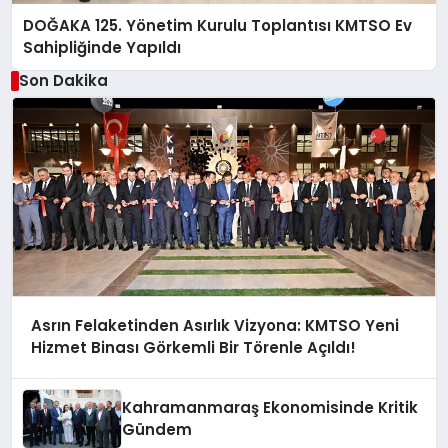
DOĞAKA 125. Yönetim Kurulu Toplantısı KMTSO Ev
Sahipliğinde Yapıldı
Son Dakika
Asrın Felaketinden Asırlık Vizyona: KMTSO Yeni
Hizmet Binası Görkemli Bir Törenle Açıldı!
Kahramanmaraş Ekonomisinde Kritik
Gündem