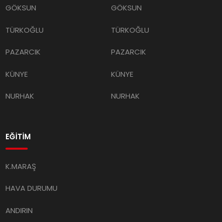
GÖKSUN
GÖKSUN
TÜRKOĞLU
TÜRKOĞLU
PAZARCIK
PAZARCIK
KÜNYE
KÜNYE
NURHAK
NURHAK
EĞİTİM
K.MARAŞ
HAVA DURUMU
ANDIRIN