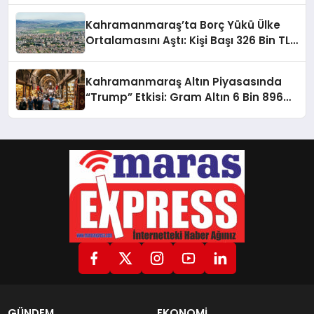
Kahramanmaraş’ta Borç Yükü Ülke
Ortalamasını Aştı: Kişi Başı 326 Bin TL
Kredi!
Kahramanmaraş Altın Piyasasında
“Trump” Etkisi: Gram Altın 6 Bin 896
TL’den Güne Başladı!
GÜNDEM
EKONOMİ