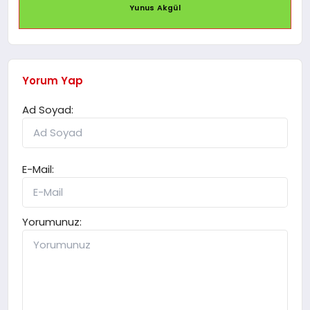
Yunus Akgül
Yorum Yap
Ad Soyad:
E-Mail:
Yorumunuz: