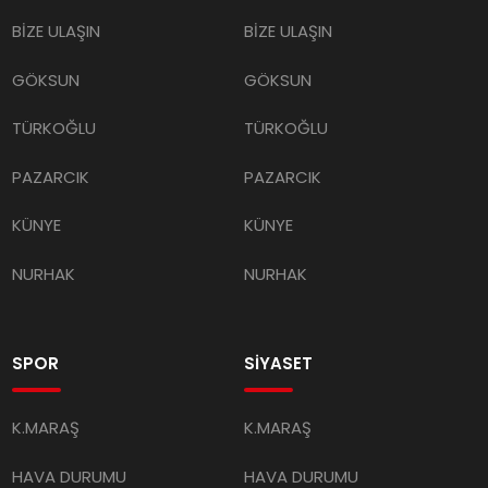
BİZE ULAŞIN
BİZE ULAŞIN
GÖKSUN
GÖKSUN
TÜRKOĞLU
TÜRKOĞLU
PAZARCIK
PAZARCIK
KÜNYE
KÜNYE
NURHAK
NURHAK
SPOR
SİYASET
K.MARAŞ
K.MARAŞ
HAVA DURUMU
HAVA DURUMU