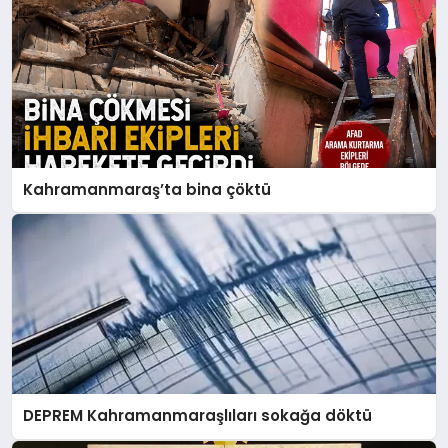
Kahramanmaraş’ta bina çöktü
DEPREM Kahramanmaraşlıları sokağa döktü