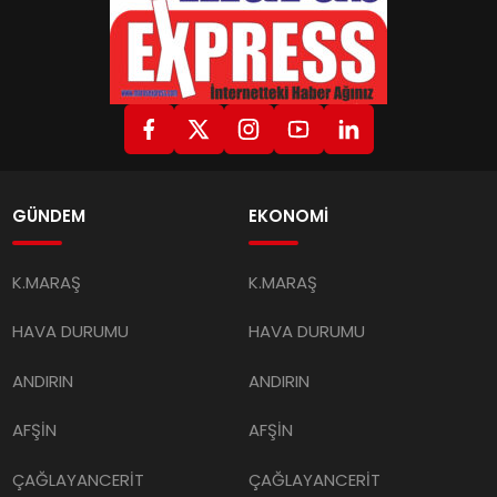
GÜNDEM
EKONOMİ
K.MARAŞ
K.MARAŞ
HAVA DURUMU
HAVA DURUMU
ANDIRIN
ANDIRIN
AFŞİN
AFŞİN
ÇAĞLAYANCERİT
ÇAĞLAYANCERİT