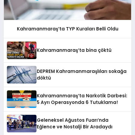
Kahramanmaraş’ta TYP Kuraları Belli Oldu
Kahramanmaraş’ta bina çöktü
DEPREM Kahramanmaraşlıları sokağa
döktü
Kahramanmaraş’ta Narkotik Darbesi:
5 Ayrı Operasyonda 6 Tutuklama!
Geleneksel Ağustos Fuarı’nda
Eğlence ve Nostalji Bir Aradaydı