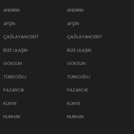
ANDIRIN
ANDIRIN
AFŞİN
AFŞİN
ÇAĞLAYANCERİT
ÇAĞLAYANCERİT
BİZE ULAŞIN
BİZE ULAŞIN
GÖKSUN
GÖKSUN
TÜRKOĞLU
TÜRKOĞLU
PAZARCIK
PAZARCIK
KÜNYE
KÜNYE
NURHAK
NURHAK