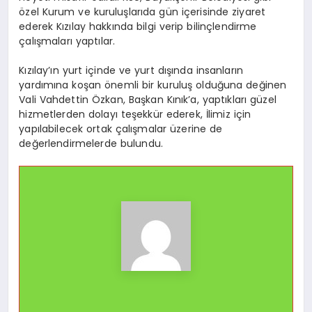
özel Kurum ve kuruluşlarıda gün içerisinde ziyaret
ederek Kızılay hakkında bilgi verip bilinçlendirme
çalışmaları yaptılar.
Kızılay’ın yurt içinde ve yurt dışında insanların
yardımına koşan önemli bir kuruluş olduğuna değinen
Vali Vahdettin Özkan, Başkan Kınık’a, yaptıkları güzel
hizmetlerden dolayı teşekkür ederek, İlimiz için
yapılabilecek ortak çalışmalar üzerine de
değerlendirmelerde bulundu.