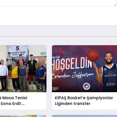
a Masa Tenisi
KİPAŞ Basket’e Şampiyonlar
Sona Erdi!
Liginden transfer
ar Ödüllerine