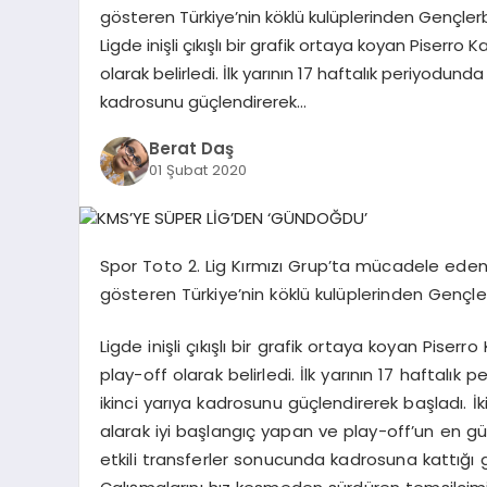
gösteren Türkiye’nin köklü kulüplerinden Gençler
Ligde inişli çıkışlı bir grafik ortaya koyan Piserr
olarak belirledi. İlk yarının 17 haftalık periyodunda
kadrosunu güçlendirerek…
Berat Daş
01 Şubat 2020
Spor Toto 2. Lig Kırmızı Grup’ta mücadele ede
gösteren Türkiye’nin köklü kulüplerinden Gençle
Ligde inişli çıkışlı bir grafik ortaya koyan Piser
play-off olarak belirledi. İlk yarının 17 haftalık
ikinci yarıya kadrosunu güçlendirerek başladı. İki
alarak iyi başlangıç yapan ve play-off’un en gü
etkili transferler sonucunda kadrosuna kattığ