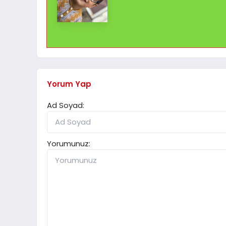
Yorum Yap
Ad Soyad:
Yorumunuz: