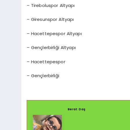
– Tireboluspor Altyapı
– Giresunspor Altyapı
– Hacettepespor Altyapı
– Gençlerbirliği Altyapı
– Hacettepespor
– Gençlerbirliği
Berat Daş