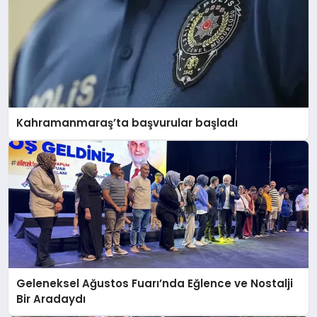
Kahramanmaraş’ta başvurular başladı
Geleneksel Ağustos Fuarı’nda Eğlence ve Nostalji
Bir Aradaydı