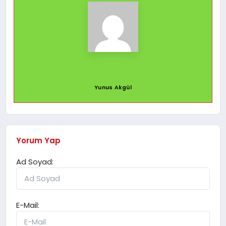
Yunus Akgül
Yorum Yap
Ad Soyad:
E-Mail: