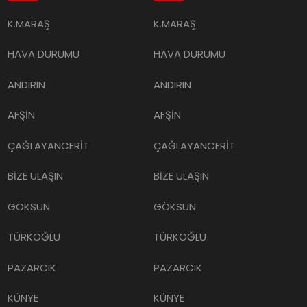
K.MARAŞ
K.MARAŞ
HAVA DURUMU
HAVA DURUMU
ANDIRIN
ANDIRIN
AFŞİN
AFŞİN
ÇAĞLAYANCERİT
ÇAĞLAYANCERİT
BİZE ULAŞIN
BİZE ULAŞIN
GÖKSUN
GÖKSUN
TÜRKOĞLU
TÜRKOĞLU
PAZARCIK
PAZARCIK
KÜNYE
KÜNYE