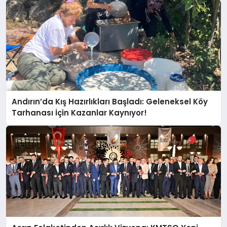
Andırın’da Kış Hazırlıkları Başladı: Geleneksel Köy
Tarhanası İçin Kazanlar Kaynıyor!