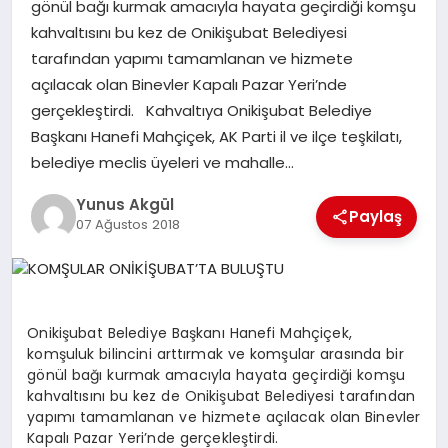
gönül bağı kurmak amacıyla hayata geçirdiği komşu
kahvaltısını bu kez de Onikişubat Belediyesi
GÖKSUN
tarafından yapımı tamamlanan ve hizmete
açılacak olan Binevler Kapalı Pazar Yeri’nde
gerçekleştirdi. Kahvaltıya Onikişubat Belediye
TÜRKOĞLU
Başkanı Hanefi Mahçiçek, AK Parti il ve ilçe teşkilatı,
belediye meclis üyeleri ve mahalle…
PAZARCIK
Yunus Akgül
Paylaş
07 Ağustos 2018
KÜNYE
NURHAK
Onikişubat Belediye Başkanı Hanefi Mahçiçek,
komşuluk bilincini arttırmak ve komşular arasında bir
gönül bağı kurmak amacıyla hayata geçirdiği komşu
kahvaltısını bu kez de Onikişubat Belediyesi tarafından
yapımı tamamlanan ve hizmete açılacak olan Binevler
Kapalı Pazar Yeri’nde gerçekleştirdi.