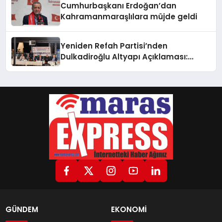
Cumhurbaşkanı Erdoğan’dan
Kahramanmaraşlılara müjde geldi
Yeniden Refah Partisi’nden
Dulkadiroğlu Altyapı Açıklaması:
“Sorumlusu Belediye Değil”
GÜNDEM
EKONOMİ