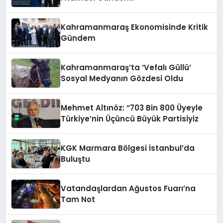
Kahramanmaraş Ekonomisinde Kritik
Gündem
Kahramanmaraş’ta ‘Vefalı Güllü’
Sosyal Medyanın Gözdesi Oldu
Mehmet Altınöz: “703 Bin 800 Üyeyle
Türkiye’nin Üçüncü Büyük Partisiyiz
KGK Marmara Bölgesi İstanbul’da
Buluştu
Vatandaşlardan Ağustos Fuarı’na
Tam Not