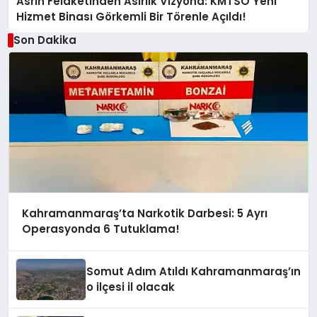
Asrın Felaketinden Asırlık Vizyona: KMTSO Yeni
Hizmet Binası Görkemli Bir Törenle Açıldı!
Son Dakika
Kahramanmaraş’ta Narkotik Darbesi: 5 Ayrı
Operasyonda 6 Tutuklama!
Somut Adım Atıldı Kahramanmaraş’ın
o ilçesi il olacak