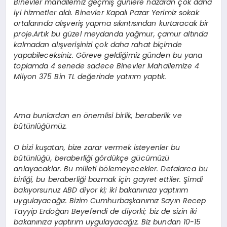
Binevler mahallemiz geçmiş günlere nazaran çok daha
iyi hizmetler aldı. Binevler Kapalı Pazar Yerimiz sokak
ortalarında alışveriş yapma sıkıntısından kurtaracak bir
proje.Artık bu güzel meydanda yağmur, çamur altında
kalmadan alışverişinizi çok daha rahat biçimde
yapabileceksiniz. Göreve geldiğimiz günden bu yana
toplamda 4 senede sadece Binevler Mahallemize 4
Milyon 375 Bin TL değerinde yatırım yaptık.
Ama bunlardan en önemlisi birlik, beraberlik ve
bütünlüğümüz.
O bizi kuşatan, bize zarar vermek isteyenler bu
bütünlüğü, beraberliği gördükçe gücümüzü
anlayacaklar. Bu milleti bölemeyecekler. Defalarca bu
birliği, bu beraberliği bozmak için gayret ettiler. Şimdi
bakıyorsunuz ABD diyor ki; iki bakanınıza yaptırım
uygulayacağız. Bizim Cumhurbaşkanımız Sayın Recep
Tayyip Erdoğan Beyefendi de diyorki; biz de sizin iki
bakanınıza yaptırım uygulayacağız. Biz bundan 10-15