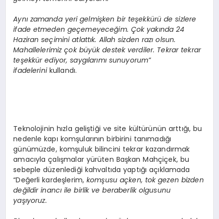
Aynı zamanda yeri gelmişken bir teşekkürü de sizlere
ifade etmeden geçemeyeceğim. Çok yakında 24
Haziran seçimini atlattık. Allah sizden razı olsun.
Mahallelerimiz çok büyük destek verdiler. Tekrar tekrar
teşekkür ediyor, saygılarımı sunuyorum”
ifadelerini
kullandı.
Teknolojinin hızla geliştiği ve site kültürünün arttığı, bu
nedenle kapı komşularının birbirini tanımadığı
günümüzde, komşuluk bilincini tekrar kazandırmak
amacıyla çalışmalar yürüten Başkan Mahçiçek, bu
sebeple düzenlediği kahvaltıda yaptığı açıklamada
“Değerli kardeşlerim,
komşusu açken, tok gezen bizden
değildir inancı ile birlik ve beraberlik olgusunu
yaşıyoruz.