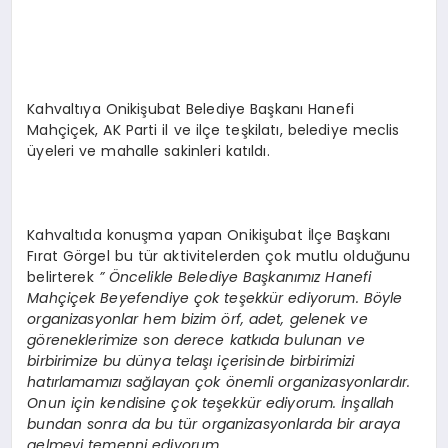
Kahvaltıya Onikişubat Belediye Başkanı Hanefi
Mahçiçek, AK Parti il ve ilçe teşkilatı, belediye meclis
üyeleri ve mahalle sakinleri katıldı.
Kahvaltıda konuşma yapan Onikişubat İlçe Başkanı
Fırat Görgel bu tür aktivitelerden çok mutlu olduğunu
belirterek
” Öncelikle Belediye Başkanımız Hanefi
Mahçiçek Beyefendiye çok teşekkür ediyorum. Böyle
organizasyonlar hem bizim örf, adet, gelenek ve
göreneklerimize son derece katkıda bulunan ve
birbirimize bu dünya telaşı içerisinde birbirimizi
hatırlamamızı sağlayan çok önemli organizasyonlardır.
Onun için kendisine çok teşekkür ediyorum. İnşallah
bundan sonra da bu tür organizasyonlarda bir araya
gelmeyi temenni ediyorum.