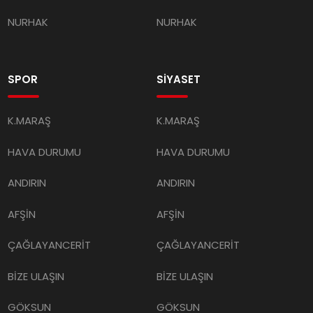
NURHAK
NURHAK
SPOR
SİYASET
K.MARAŞ
K.MARAŞ
HAVA DURUMU
HAVA DURUMU
ANDIRIN
ANDIRIN
AFŞİN
AFŞİN
ÇAĞLAYANCERİT
ÇAĞLAYANCERİT
BİZE ULAŞIN
BİZE ULAŞIN
GÖKSUN
GÖKSUN