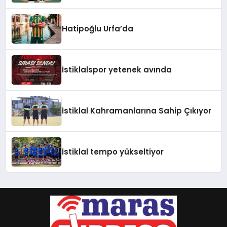
Hatipoğlu Urfa’da
İstiklalspor yetenek avında
İstiklal Kahramanlarına Sahip Çıkıyor
İstiklal tempo yükseltiyor