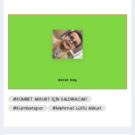
Berat Daş
#KÜMBET AKKURT İÇİN SALDIRACAK!
#Kümbetspor
#Mehmet Lütfü Akkurt