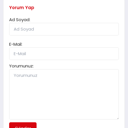
Yorum Yap
Ad Soyad:
E-Mail:
Yorumunuz: