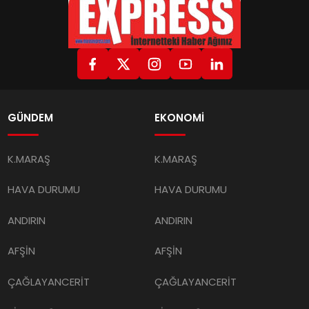
GÜNDEM
EKONOMİ
K.MARAŞ
K.MARAŞ
HAVA DURUMU
HAVA DURUMU
ANDIRIN
ANDIRIN
AFŞİN
AFŞİN
ÇAĞLAYANCERİT
ÇAĞLAYANCERİT