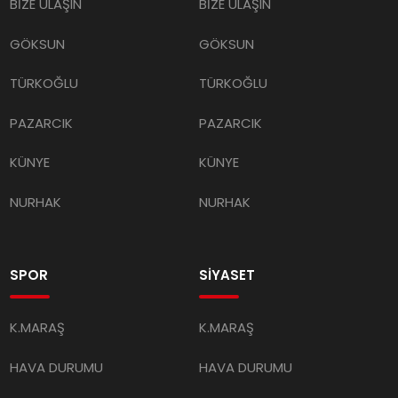
BİZE ULAŞIN
BİZE ULAŞIN
GÖKSUN
GÖKSUN
TÜRKOĞLU
TÜRKOĞLU
PAZARCIK
PAZARCIK
KÜNYE
KÜNYE
NURHAK
NURHAK
SPOR
SİYASET
K.MARAŞ
K.MARAŞ
HAVA DURUMU
HAVA DURUMU