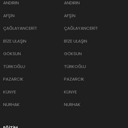
ANDIRIN
ANDIRIN
AFŞİN
AFŞİN
ÇAĞLAYANCERİT
ÇAĞLAYANCERİT
BİZE ULAŞIN
BİZE ULAŞIN
GÖKSUN
GÖKSUN
TÜRKOĞLU
TÜRKOĞLU
PAZARCIK
PAZARCIK
KÜNYE
KÜNYE
NURHAK
NURHAK
EĞİTİM