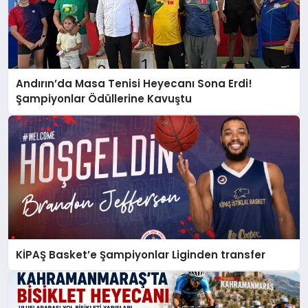
Andırın’da Masa Tenisi Heyecanı Sona Erdi!
Şampiyonlar Ödüllerine Kavuştu
KİPAŞ Basket’e Şampiyonlar Liginden transfer