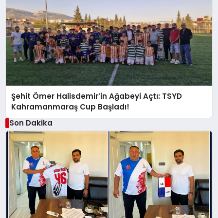
Şehit Ömer Halisdemir’in Ağabeyi Açtı: TSYD
Kahramanmaraş Cup Başladı!
Son Dakika